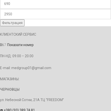
Фильтрация
КЛИЕНТСКИЙ СЕРВИС
0
6
7
Показати номер
ПН-НД: 09.00 – 20.00
E-mail: medgroup01@gmail.com
МАГАЗИНЫ:
ЧЕРНОВЦЫ
ул. Небесной Сотни, 21А ТЦ “FREEDOM”
☎️
+380 (93) 389 74 81