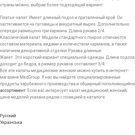
страны можно, выбрав более подходящий вариант:
Платье-халат. Имеет длинный подол и приталенный крой. Он
застегивается на пуговицы и аккуратный вырез. Дополнительно
спереди размещено три кармана. Длина рукава 2/4.
Классический халат. Модели стандартного покроя отличаются
составом материала, видами и количеством карманов, а также
наличием декоративной отделки. Рукава длинные.
Жакет. Это короткий вариант специальной одежды. Длина подола
доходит до бедра, а размер рукавов составляет 3/4.
Все эти халаты медицинские женские можно купить в интернет-
магазине MedGroup. У нас вы найдете специализированные
продукты зарубежного производства и обширный пополняющийся
ассортимент
. Если вас интересует халат медицинский женский,
цена моделей указана рядом с позицией в каталоге.
Русский
Українська