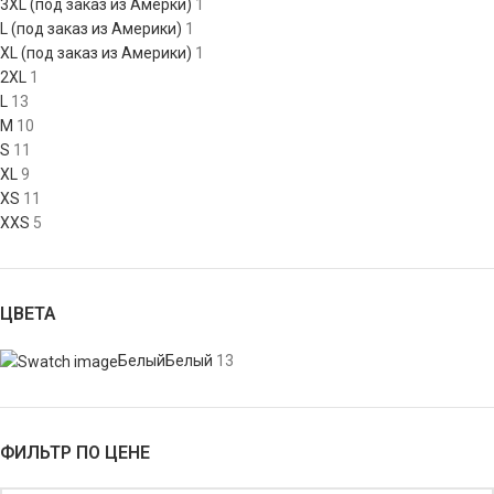
3XL (под заказ из Амерки)
1
L (под заказ из Америки)
1
XL (под заказ из Америки)
1
2XL
1
L
13
M
10
S
11
XL
9
XS
11
XXS
5
ЦВЕТА
Белый
Белый
13
ФИЛЬТР ПО ЦЕНЕ