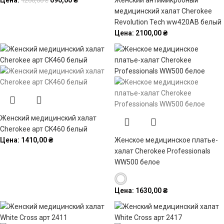
Цена:
690,00
₴
Женский антимикробный
1200,00
₴
медицинский халат Cherokee
Revolution Tech ww420AB белый
Цена:
2100,00
₴
Женский медицинский халат
Cherokee арт CK460 белый
Цена:
1410,00
₴
Женское медицинское платье-
халат Cherokee Professionals
WW500 белое
Цена:
1630,00
₴