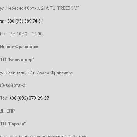
ул. Небесной Сотни, 21А ТЦ “FREEDOM”
☎️
+380 (93) 389 74 81
Пн – Bc: 10.00 – 19.00
Ивано-Франковск
ТЦ “Бельведер”
ул. Галицкая, 57 г. Ивано-Франковск
(0-вой этаж)
Тел:
+38 (096) 073-29-37
ДНЕПР
ТЦ “Европа”
г. Днепр, бульвар Европейский, 1Д, 3 этаж