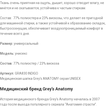
Ткань очень приятная на ощупь, дышит, хорошо отводит влагу, не
мнётся и не скатывается, устойчива к частым стиркам.
Состав: 77% полиэстера и 23% вискозы, что делает ее пригодной
для машинной стирки, а также устойчивой к образованию складок,
быстросохнущая, обеспечивает воздухопроницаемый комфорт в
течение всего дня.
Размер:
универсальный
Модель:
унисекс
Состав:
77% полиэстер / 23% вискоза
Артикул:
GRA830 INDIGO
Медицинская шапка Grey’s ANATOMY серая UNISEX
Медицинский бренд Grey’s Anatomy
История медицинского бренда Grey’s Anatomy началась в 2007
году после выхода популярного сериала “Анатомия страсти”.