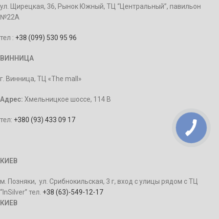
ул. Щирецкая, 36, Рынок Южный, ТЦ “Центральный”, павильон
№22А
тел :
+38 (099) 530 95 96
ВИННИЦА
г. Винница, ТЦ «The mall»
Адрес:
Хмельницкое шоссе, 114 В
тел:
+380 (93) 433 09 17
КИЕВ
м. Позняки, ул. Срибнокильская, 3 г, вход с улицы рядом с ТЦ
“InSilver” тел.
+38 (63)-549-12-17
КИЕВ