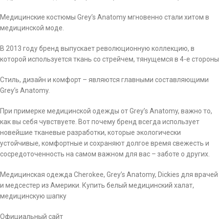
Медицинские костюмы Grey’s Anatomy мгновенно стали хитом в
медицинской моде.
В 2013 году бренд выпускает революционную коллекцию, в
которой используется ткань со стрейчем, тянущемся в 4-е стороны
Стиль, дизайн и комфорт – являются главными составляющими
Grey’s Anatomy.
При примерке медицинской одежды от Grey’s Anatomy, важно то,
как вы себя чувствуете. Вот почему бренд всегда использует
новейшие тканевые разработки, которые экологически
устойчивые, комфортные и сохраняют долгое время свежесть и
сосредоточенность на самом важном для вас – заботе о других.
Медицинская одежда Cherokee, Grey’s Anatomy, Dickies для врачей
и медсестер из Америки. Купить белый медицинский халат,
медицинскую шапку
Официальный сайт