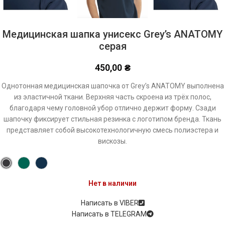
Медицинская шапка унисекс Grey’s ANATOMY
серая
450,00
₴
Однотонная медицинская шапочка от Grey’s ANATOMY выполнена
из эластичной ткани. Верхняя чаcть скроена из трёх полос,
благодаря чему головной убор отлично держит форму. Сзади
шапочку фиксирует стильная резинка с логотипом бренда. Ткань
представляет собой высокотехнологичную смесь полиэстера и
вискозы.
Нет в наличии
Написать в VIBER
Написать в TELEGRAM