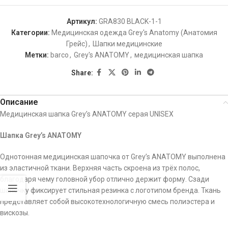
Артикул:
GRA830 BLACK-1-1
Категории:
Медицинская одежда Grey's Anatomy (Анатомия
Грейс)
,
Шапки медицинские
Метки:
barco
,
Grey's ANATOMY
,
медицинская шапка
Share:
Описание
Медицинская шапка Grey’s ANATOMY серая UNISEX
Шапка Grey’s ANATOMY
Однотонная медицинская шапочка от Grey’s ANATOMY выполнена
из эластичной ткани. Верхняя чаcть скроена из трёх полос,
благодаря чему головной убор отлично держит форму. Сзади
шапочку фиксирует стильная резинка с логотипом бренда. Ткань
представляет собой высокотехнологичную смесь полиэстера и
вискозы.