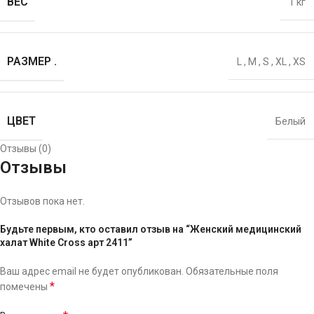
ВЕС
1 кг
РАЗМЕР .
L
,
M
,
S
,
XL
,
XS
ЦВЕТ
Белый
Отзывы (0)
Отзывы
Отзывов пока нет.
Будьте первым, кто оставил отзыв на “Женский медицинский
халат White Cross арт 2411”
Ваш адрес email не будет опубликован.
Обязательные поля
*
помечены