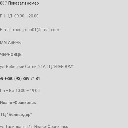
0
6
7
Показати номер
ПН-НД: 09.00 – 20.00
E-mail: medgroup01@gmail.com
МАГАЗИНЫ:
ЧЕРНОВЦЫ
ул. Небесной Сотни, 21А ТЦ “FREEDOM”
☎️
+380 (93) 389 74 81
Пн – Bc: 10.00 – 19.00
Ивано-Франковск
ТЦ “Бельведер”
ул. Галицкая, 57 г. Ивано-Франковск