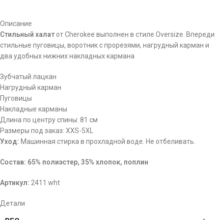
Описание
Стильный халат
от Cherokee выполнен в стиле Oversize. Впереди
стильные пуговицы, воротник с прорезями, нагрудный карман и
два удобных нижних накладных кармана
Зубчатый лацкан
Нагрудный карман
Пуговицы
Накладные карманы
Длина по центру спины: 81 см
Размеры под заказ: ХХS-5XL
Уход:
Машинная стирка в прохладной воде. Не отбеливать.
Состав: 65% полиэстер, 35% хлопок, поплин
Артикул:
2411 wht
Детали