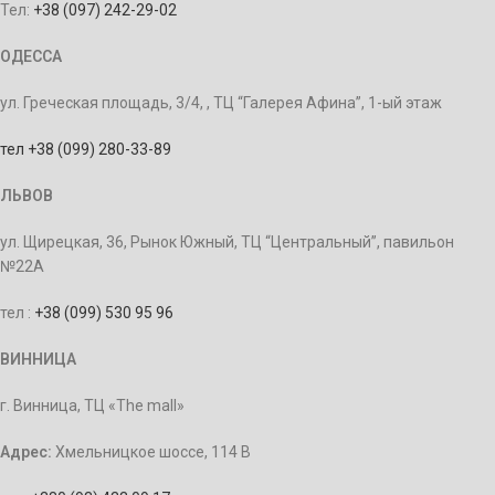
Тел:
+38 (097) 242-29-02
ОДЕССА
ул. Греческая площадь, 3/4, , ТЦ “Галерея Афина”, 1-ый этаж
тел +38 (099) 280-33-89
ЛЬВОВ
ул. Щирецкая, 36, Рынок Южный, ТЦ “Центральный”, павильон
№22А
тел :
+38 (099) 530 95 96
ВИННИЦА
г. Винница, ТЦ «The mall»
Адрес:
Хмельницкое шоссе, 114 В