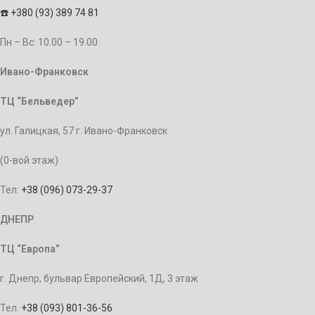
☎️
+380 (93) 389 74 81
Пн – Bc: 10.00 – 19.00
Ивано-Франковск
ТЦ “Бельведер”
ул. Галицкая, 57 г. Ивано-Франковск
(0-вой этаж)
Тел:
+38 (096) 073-29-37
ДНЕПР
ТЦ “Европа”
г. Днепр, бульвар Европейский, 1Д, 3 этаж
Тел.
+38 (093) 801-36-56