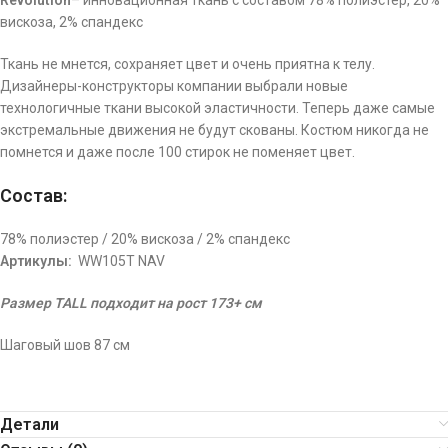
Revolution
– инновационная ткань с составом 78% полиэстер, 20%
вискоза, 2% спандекс
Ткань не мнется, сохраняет цвет и очень приятна к телу.
Дизайнеры-конструкторы компании выбрали новые
технологичные ткани высокой эластичности. Теперь даже самые
экстремальные движения не будут скованы. Костюм никогда не
помнется и даже после 100 стирок не поменяет цвет.
Состав:
78% полиэстер / 20% вискоза / 2% спандекс
Артикулы:
WW105T NAV
Размер TALL подходит на рост 173+ см
Шаговый шов 87 см
Детали