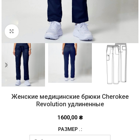
Click to enlarge
Женские медицинские брюки Cherokee
Revolution удлиненные
1600,00
₴
РАЗМЕР .
Alternative: