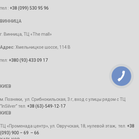
тел :
+38 (099) 530 95 96
ВИННИЦА
г. Винница, ТЦ «The mall»
Адрес:
Хмельницкое шоссе, 114 В
тел:
+380 (93) 433 09 17
КИЕВ
м. Позняки, ул. Срибнокильская, 3 г, вход с улицы рядом с ТЦ
“InSilver” тел.
+38 (63)-549-12-17
КИЕВ
ТЦ «Променада центр», ул. Овручская, 18, нулевой этаж, тел.
+38
(093) 900 – 69 – 66