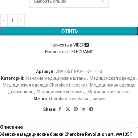
КУПИТЬ
Написать в VIBER
Написать в TELEGRAM
Артикул:
WW105T NAV-1-2-1-1-3
Категорий:
Женские медицинские штаны
,
Медицинская одежда
,
Медицинская одежда Cherokee (Чероки)
,
Медицинская одежда
для женщин
,
Медицинские костюмы
,
Медицинские штаны
Метки:
cherokee
,
revolution
,
синий
Share:
Описание
Женские медицинские брюки Cherokee Revolution art. ww105T