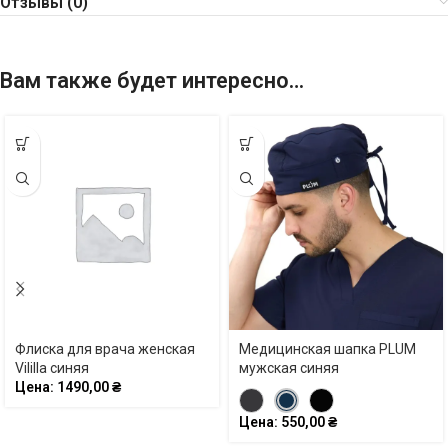
Отзывы (0)
Вам также будет интересно…
Флиска для врача женская
Медицинская шапка PLUM
Vililla синяя
мужская синяя
Цена:
1490,00
₴
Цена:
550,00
₴