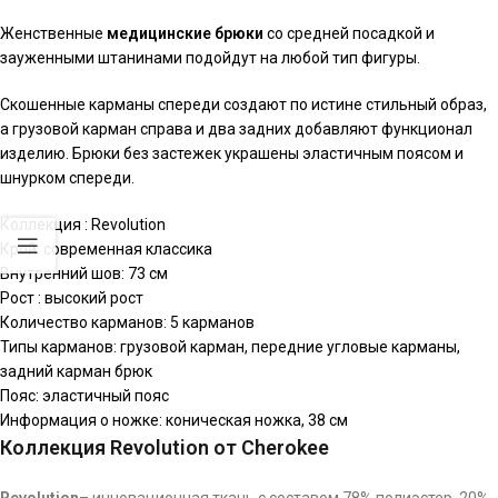
Женственные
медицинские брюки
со средней посадкой и
зауженными штанинами подойдут на любой тип фигуры.
Скошенные карманы спереди создают по истине стильный образ,
а грузовой карман справа и два задних добавляют функционал
изделию. Брюки без застежек украшены эластичным поясом и
шнурком спереди.
Коллекция : Revolution
Крой: современная классика
Внутренний шов: 73 см
Рост : высокий рост
Количество карманов: 5 карманов
Типы карманов: грузовой карман, передние угловые карманы,
задний карман брюк
Пояс: эластичный пояс
Информация о ножке: коническая ножка, 38 см
Коллекция Revolution от Cherokee