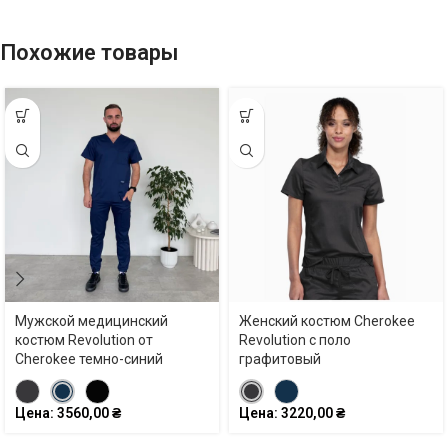
Похожие товары
Мужской медицинский
Женский коcтюм Cherokee
костюм Revolution от
Revolution c поло
Cherokee темно-синий
графитовый
Цена:
3560,00
₴
Цена:
3220,00
₴