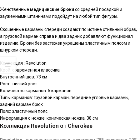
Женственные
медицинские брюки
со средней посадкой и
зауженными штанинами подойдут на любой тип фигуры.
Скошенные карманы спереди создают по истине стильный образ,
а грузовой карман справа и два задних добавляют функционал
изделию. Брюки без застежек украшены эластичным поясом и
шнурком спереди.
Коллекция : Revolution
Крой: современная классика
Внутренний шов: 73 см
Рост : низкий рост
Количество карманов: 5 карманов
Типы карманов: грузовой карман, передние угловые карманы,
задний карман брюк
Пояс: эластичный пояс
Информация о ножке: коническая ножка, 38 см
Коллекция Revolution от Cherokee