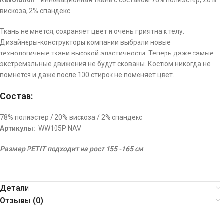
Revolution
– инновационная ткань с составом 78% полиэстер, 20%
вискоза, 2% спандекс
Ткань не мнется, сохраняет цвет и очень приятна к телу.
Дизайнеры-конструкторы компании выбрали новые
технологичные ткани высокой эластичности. Теперь даже самые
экстремальные движения не будут скованы. Костюм никогда не
помнется и даже после 100 стирок не поменяет цвет.
Состав:
78% полиэстер / 20% вискоза / 2% спандекс
Артикулы:
WW105P NAV
Размер PETIT подходит на рост 155 -165 см
Детали
Отзывы (0)