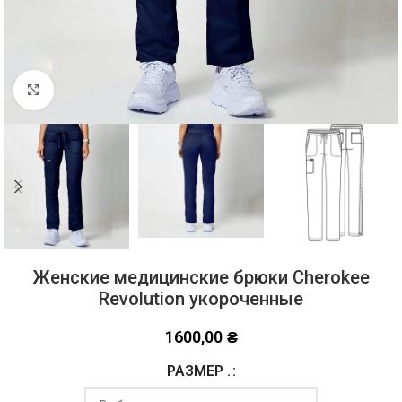
Click to enlarge
Женские медицинские брюки Cherokee
Revolution укороченные
1600,00
₴
РАЗМЕР .
Alternative: