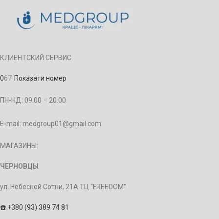
КЛИЕНТСКИЙ СЕРВИС
0
6
7
Показати номер
ПН-НД: 09.00 – 20.00
E-mail: medgroup01@gmail.com
МАГАЗИНЫ:
ЧЕРНОВЦЫ
ул. Небесной Сотни, 21А ТЦ “FREEDOM”
☎️
+380 (93) 389 74 81