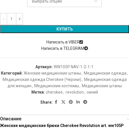
КУПИТЬ
Написать в VIBER
Написать в TELEGRAM
Артикул:
WW105P NAV-1-2-1-1
Категорий:
Женские медицинские штаны
,
Медицинская одежда
,
Медицинская одежда Cherokee (Чероки)
,
Медицинская одежда
для женщин
,
Медицинские костюмы
,
Медицинские штаны
Метки:
cherokee
,
revolution
,
синий
Share:
Описание
Женские медицинские брюки Cherokee Revolution art. ww105P