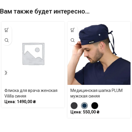
Вам также будет интересно…
Флиска для врача женская
Медицинская шапка PLUM
Vililla синяя
мужская синяя
Цена:
1490,00
₴
Цена:
550,00
₴