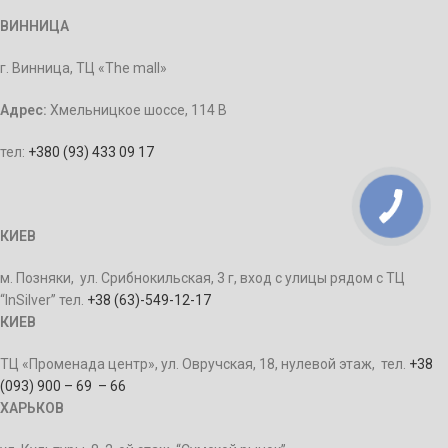
ВИННИЦА
г. Винница, ТЦ «The mall»
Адрес:
Хмельницкое шоссе, 114 В
тел:
+380 (93) 433 09 17
КИЕВ
м. Позняки, ул. Срибнокильская, 3 г, вход с улицы рядом с ТЦ
“InSilver” тел.
+38 (63)-549-12-17
КИЕВ
ТЦ «Променада центр», ул. Овручская, 18, нулевой этаж, тел.
+38
(093) 900 – 69 – 66
ХАРЬКОВ