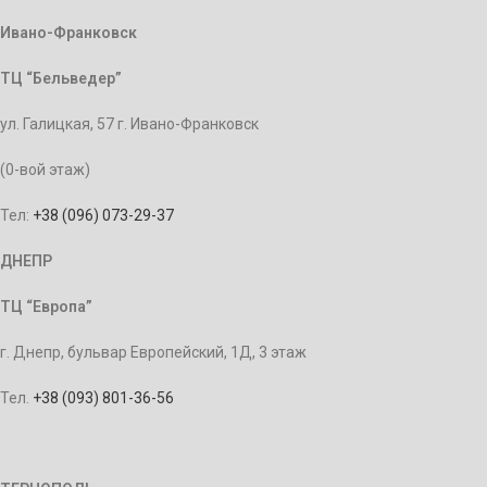
Ивано-Франковск
ТЦ “Бельведер”
ул. Галицкая, 57 г. Ивано-Франковск
(0-вой этаж)
Тел:
+38 (096) 073-29-37
ДНЕПР
ТЦ “Европа”
г. Днепр, бульвар Европейский, 1Д, 3 этаж
Тел.
+38 (093) 801-36-56