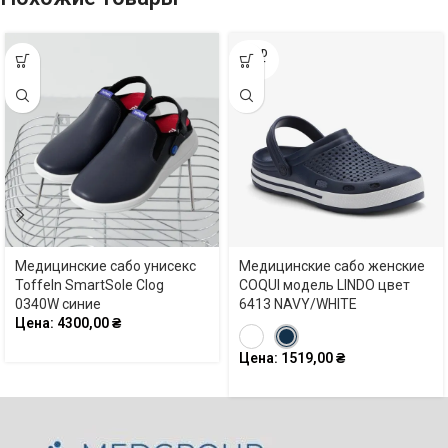
SOLD
OUT
Медицинские сабо унисекс
Медицинские сабо женские
Toffeln SmartSole Clog
COQUI модель LINDO цвет
0340W синие
6413 NAVY/WHITE
Цена:
4300,00
₴
Цена:
1519,00
₴