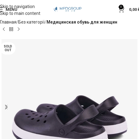
Skip to navigation
0
MENU
0,00
Skip to main content
Главная
Без категорії
Медицинская обувь для женщин
SOLD
OUT