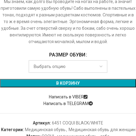
Мы знаем, как долго Вы проводите на ногах на работе, а значит
приготовили самую удобную обувь! Сабо выполнены в пастельных
тонах, подходят к разным расцветкам костюмов. Спортивные и в
то ж е время очень элегантные. Эргономичная форма, легкие и
удобные. За счет отверстий сверху и по бокам, сабо очень хорошо
вентилируются. Имеют не скользкую поверхность и легко
отчищаются мочалкой, мылом и водой.
РАЗМЕР ОБУВИ
Alternative:
В КОРЗИНУ
Написать в VIBER
Написать в TELEGRAM
Артикул:
6451 COQUI BLACK/WHITE
Категории:
Медицинская обувь
,
Медицинская обувь для женщин