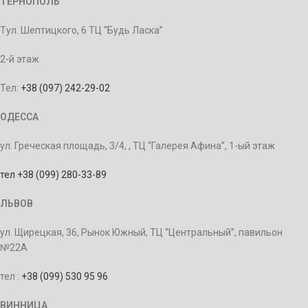
ТЕРНОПОЛЬ
Тул. Шептицкого, 6 ТЦ “Будь Ласка”
2-й этаж
Тел:
+38 (097) 242-29-02
ОДЕССА
ул. Греческая площадь, 3/4, , ТЦ “Галерея Афина”, 1-ый этаж
тел +38 (099) 280-33-89
ЛЬВОВ
ул. Щирецкая, 36, Рынок Южный, ТЦ “Центральный”, павильон
№22А
тел :
+38 (099) 530 95 96
ВИННИЦА