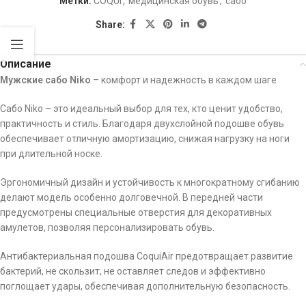
Метки:
COQUI
,
медицинская обувь
,
сабо
Share:
Описание
Мужские сабо Niko
– комфорт и надежность в каждом шаге
Сабо Niko – это идеальный выбор для тех, кто ценит удобство,
практичность и стиль. Благодаря двухслойной подошве обувь
обеспечивает отличную амортизацию, снижая нагрузку на ноги
при длительной носке.
Эргономичный дизайн и устойчивость к многократному сгибанию
делают модель особенно долговечной. В передней части
предусмотрены специальные отверстия для декоративных
амулетов, позволяя персонализировать обувь.
Антибактериальная подошва CoquiAir предотвращает развитие
бактерий, не скользит, не оставляет следов и эффективно
поглощает удары, обеспечивая дополнительную безопасность.