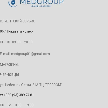
КЛИЕНТСКИЙ СЕРВИС
0
6
7
Показати номер
ПН-НД: 09.00 – 20.00
E-mail: medgroup01@gmail.com
МАГАЗИНЫ:
ЧЕРНОВЦЫ
ул. Небесной Сотни, 21А ТЦ “FREEDOM”
☎️
+380 (93) 389 74 81
Пн – Bc: 10.00 – 19.00