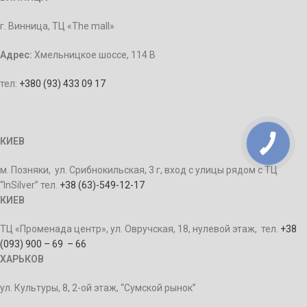
г. Винница, ТЦ «The mall»
Адрес:
Хмельницкое шоссе, 114 В
тел:
+380 (93) 433 09 17
КИЕВ
м. Позняки, ул. Срибнокильская, 3 г, вход с улицы рядом с ТЦ
“InSilver” тел.
+38 (63)-549-12-17
КИЕВ
ТЦ «Променада центр», ул. Овручская, 18, нулевой этаж, тел.
+38
(093) 900 – 69 – 66
ХАРЬКОВ
ул. Культуры, 8, 2-ой этаж, “Сумской рынок”