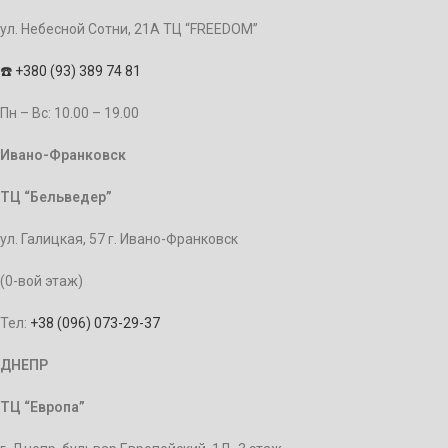
ул. Небесной Сотни, 21А ТЦ “FREEDOM”
☎️
+380 (93) 389 74 81
Пн – Bc: 10.00 – 19.00
Ивано-Франковск
ТЦ “Бельведер”
ул. Галицкая, 57 г. Ивано-Франковск
(0-вой этаж)
Тел:
+38 (096) 073-29-37
ДНЕПР
ТЦ “Европа”