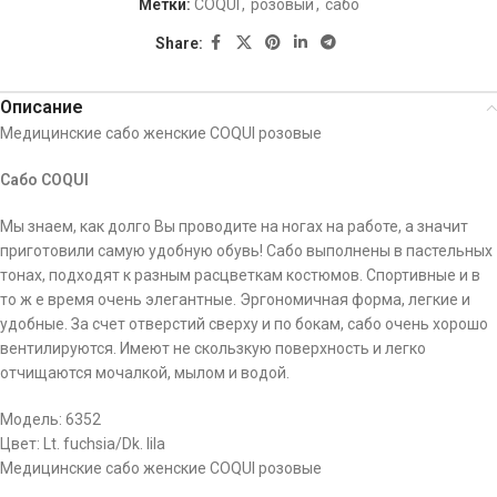
Метки:
COQUI
,
розовый
,
сабо
Share:
Описание
Медицинские сабо женские COQUI розовые
Сабо COQUI
Мы знаем, как долго Вы проводите на ногах на работе, а значит
приготовили самую удобную обувь! Сабо выполнены в пастельных
тонах, подходят к разным расцветкам костюмов. Спортивные и в
то ж е время очень элегантные. Эргономичная форма, легкие и
удобные. За счет отверстий сверху и по бокам, сабо очень хорошо
вентилируются. Имеют не скользкую поверхность и легко
отчищаются мочалкой, мылом и водой.
Модель: 6352
Цвет: Lt. fuchsia/Dk. lila
Медицинские сабо женские COQUI розовые