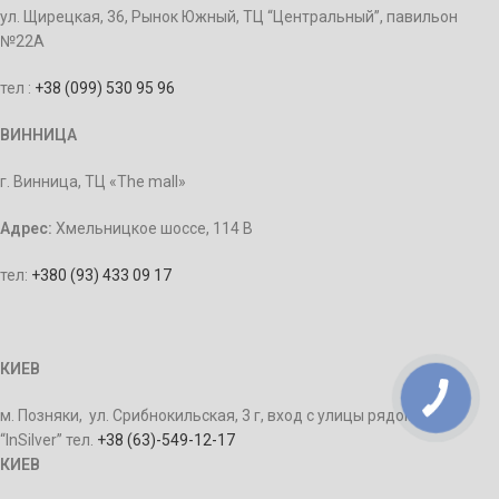
ул. Щирецкая, 36, Рынок Южный, ТЦ “Центральный”, павильон
№22А
тел :
+38 (099) 530 95 96
ВИННИЦА
г. Винница, ТЦ «The mall»
Адрес:
Хмельницкое шоссе, 114 В
тел:
+380 (93) 433 09 17
КИЕВ
м. Позняки, ул. Срибнокильская, 3 г, вход с улицы рядом с ТЦ
“InSilver” тел.
+38 (63)-549-12-17
КИЕВ