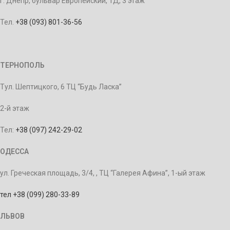
г. Днепр, бульвар Европейский, 1Д, 3 этаж
Тел.
+38 (093) 801-36-56
ТЕРНОПОЛЬ
Тул. Шептицкого, 6 ТЦ “Будь Ласка”
2-й этаж
Тел:
+38 (097) 242-29-02
ОДЕССА
ул. Греческая площадь, 3/4, , ТЦ “Галерея Афина”, 1-ый этаж
тел +38 (099) 280-33-89
ЛЬВОВ