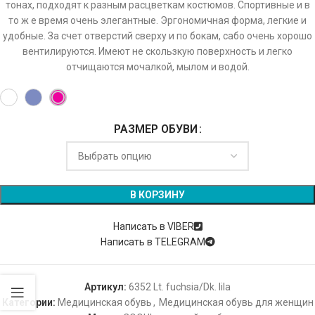
тонах, подходят к разным расцветкам костюмов. Спортивные и в
то ж е время очень элегантные. Эргономичная форма, легкие и
удобные. За счет отверстий сверху и по бокам, сабо очень хорошо
вентилируются. Имеют не скользкую поверхность и легко
отчищаются мочалкой, мылом и водой.
РАЗМЕР ОБУВИ
Alternative:
В КОРЗИНУ
Написать в VIBER
Написать в TELEGRAM
Артикул:
6352 Lt. fuchsia/Dk. lila
Категории:
Медицинская обувь
,
Медицинская обувь для женщин