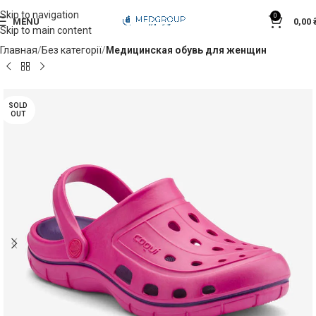
Skip to navigation
0
MENU
0,00
Skip to main content
Главная
Без категорії
Медицинская обувь для женщин
SOLD
OUT