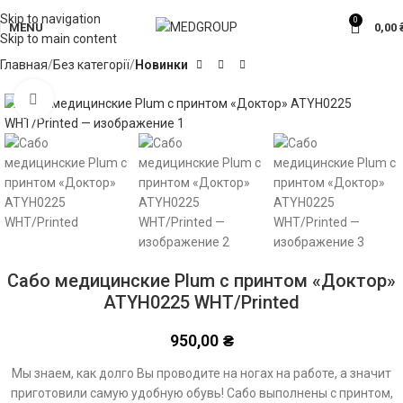
Skip to navigation
0
MENU
0,00
Skip to main content
Главная
Без категорії
Новинки
Click to enlarge
Сабо медицинские Plum с принтом «Доктор»
ATYH0225 WHT/Printed
950,00
₴
Мы знаем, как долго Вы проводите на ногах на работе, а значит
приготовили самую удобную обувь! Сабо выполнены с принтом,