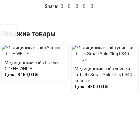
Share:
Похожие товары
Медицинские сабо Suecos
ODEN+ WHITE
Медицинские сабо унисекс
Цена:
3150,00
₴
Toffeln SmartSole Clog 0340
черные
Цена:
4300,00
₴