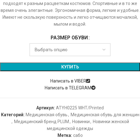
подходят к разным расцветкам костюмов. Спортивные и в то же
время очень элегантные. Эргономичная форма, легкие и удобные.
Имеют не скользкую поверхность и легко отчищаются мочалкой,
мылом и водой.
РАЗМЕР ОБУВИ
КУПИТЬ
Написать в VIBER
Написать в TELEGRAM
Артикул:
ATYH0225 WHT/Printed
Категорий:
Медицинская обувь
,
Медицинская обувь для женщин
,
Медицинский бренд PLUM
,
Новинки
,
Новинки женской
медицинской одежды
Метка:
сабо