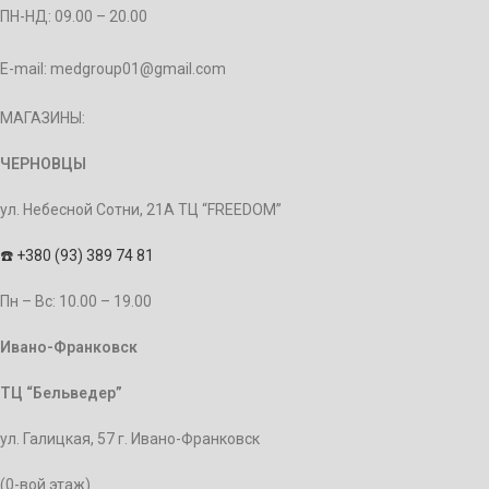
ПН-НД: 09.00 – 20.00
E-mail: medgroup01@gmail.com
МАГАЗИНЫ:
ЧЕРНОВЦЫ
ул. Небесной Сотни, 21А ТЦ “FREEDOM”
☎️
+380 (93) 389 74 81
Пн – Bc: 10.00 – 19.00
Ивано-Франковск
ТЦ “Бельведер”
ул. Галицкая, 57 г. Ивано-Франковск
(0-вой этаж)