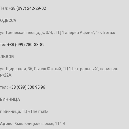
Тел:
+38 (097) 242-29-02
ОДЕССА
ул. Греческая площадь, 3/4, , ТЦ “Галерея Афина”, 1-ый этаж
тел +38 (099) 280-33-89
ЛЬВОВ
ул. Щирецкая, 36, Рынок Южный, ТЦ “Центральный”, павильон
№22А
тел :
+38 (099) 530 95 96
ВИННИЦА
г. Винница, ТЦ «The mall»
Адрес:
Хмельницкое шоссе, 114 В