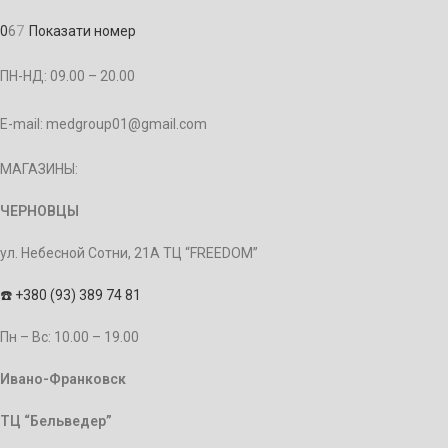
0
6
7
Показати номер
ПН-НД: 09.00 – 20.00
E-mail: medgroup01@gmail.com
МАГАЗИНЫ:
ЧЕРНОВЦЫ
ул. Небесной Сотни, 21А ТЦ “FREEDOM”
☎️
+380 (93) 389 74 81
Пн – Bc: 10.00 – 19.00
Ивано-Франковск
ТЦ “Бельведер”