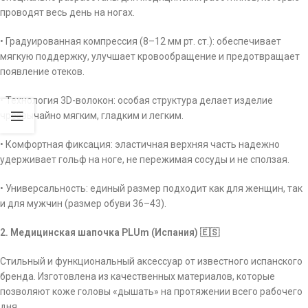
проводят весь день на ногах.
• Градуированная компрессия (8–12 мм рт. ст.): обеспечивает
мягкую поддержку, улучшает кровообращение и предотвращает
появление отеков.
• Технология 3D-волокон: особая структура делает изделие
чрезвычайно мягким, гладким и легким.
• Комфортная фиксация: эластичная верхняя часть надежно
удерживает гольф на ноге, не пережимая сосуды и не сползая.
• Универсальность: единый размер подходит как для женщин, так
и для мужчин (размер обуви 36–43).
2. Медицинская шапочка PLUm (Испания) 🇪🇸
Стильный и функциональный аксессуар от известного испанского
бренда. Изготовлена из качественных материалов, которые
позволяют коже головы «дышать» на протяжении всего рабочего
дня.