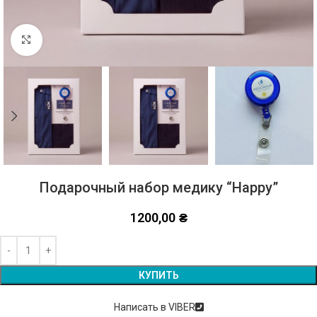
Click to enlarge
Подарочный набор медику “Happy”
1200,00
₴
Alternative:
КУПИТЬ
Написать в VIBER