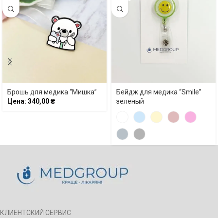
Брошь для медика “Мишка”
Бейдж для медика “Smile”
Цена:
340,00
₴
зеленый
КЛИЕНТСКИЙ СЕРВИС