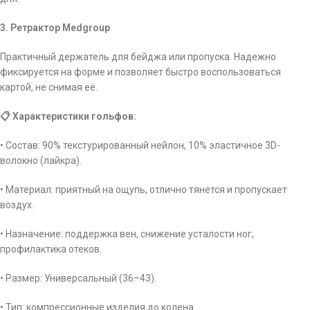
3. Ретрактор Medgroup
Практичный держатель для бейджа или пропуска. Надежно
фиксируется на форме и позволяет быстро воспользоваться
картой, не снимая её.
📋 Характеристики гольфов:
• Состав: 90% текстурированный нейлон, 10% эластичное 3D-
волокно (лайкра).
• Материал: приятный на ощупь, отлично тянется и пропускает
воздух.
• Назначение: поддержка вен, снижение усталости ног,
профилактика отеков.
• Размер: Универсальный (36–43).
• Тип: компрессионные изделия до колена.