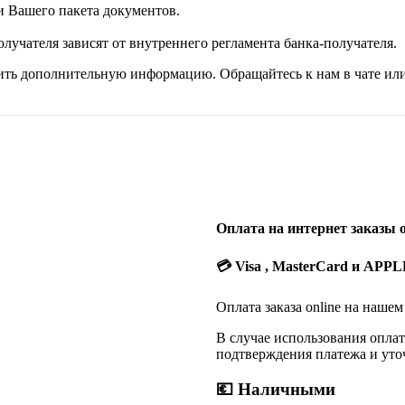
и Вашего пакета документов.
лучателя зависят от внутреннего регламента банка-получателя.
ить дополнительную информацию. Обращайтесь к нам в чате или
Оплата на интернет заказы 
💳
Visa , MasterCard и APP
Оплата заказа online на нашем
В случае использования опла
подтверждения платежа и уто
💶
Наличными