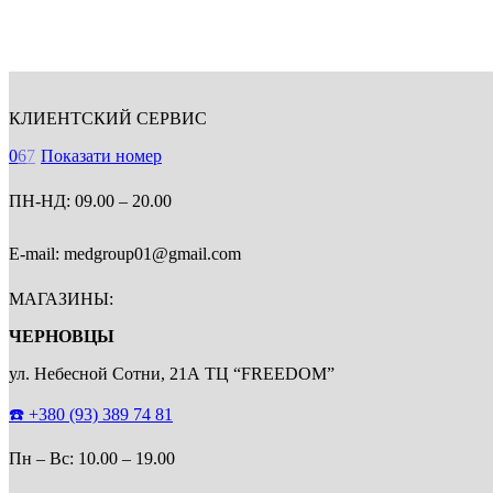
КЛИЕНТСКИЙ СЕРВИС
0
6
7
Показати номер
ПН-НД: 09.00 – 20.00
E-mail: medgroup01@gmail.com
МАГАЗИНЫ:
ЧЕРНОВЦЫ
ул. Небесной Сотни, 21А ТЦ “FREEDOM”
☎️
+380 (93) 389 74 81
Пн – Bc: 10.00 – 19.00