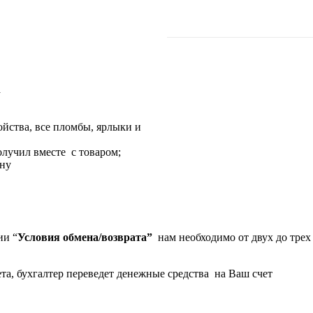
а
ойства, все пломбы, ярлыки и
лучил вместе с товаром;
ену
ии “
Условия обмена/возврата”
нам необходимо от двух до тре
та, бухгалтер переведет денежные средства на Ваш счет