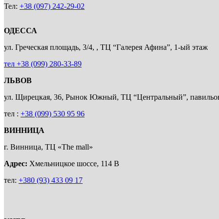
Тел:
+38 (097) 242-29-02
ОДЕССА
ул. Греческая площадь, 3/4, , ТЦ “Галерея Афина”, 1-ый этаж
тел +38 (099) 280-33-89
ЛЬВОВ
ул. Щирецкая, 36, Рынок Южный, ТЦ “Центральный”, павил
тел :
+38 (099) 530 95 96
ВИННИЦА
г. Винница, ТЦ «The mall»
Адрес:
Хмельницкое шоссе, 114 В
тел:
+380 (93) 433 09 17