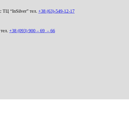
 ТЦ “InSilver” тел.
+38 (63)-549-12-17
 тел.
+38 (093) 900 – 69 – 66