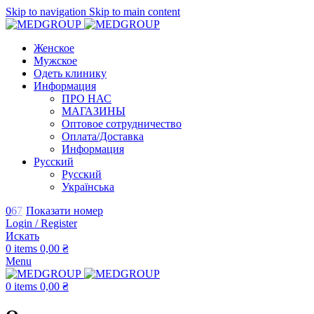
Skip to navigation
Skip to main content
Женское
Мужское
Одеть клинику
Информация
ПРО НАС
МАГАЗИНЫ
Оптовое сотрудничество
Оплата/Доставка
Информация
Русский
Русский
Українська
0
6
7
Показати номер
Login / Register
Искать
0
items
0,00
₴
Menu
0
items
0,00
₴