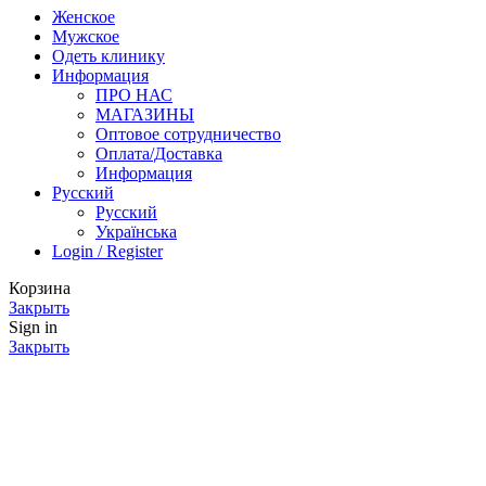
Женское
Мужское
Одеть клинику
Информация
ПРО НАС
МАГАЗИНЫ
Оптовое сотрудничество
Оплата/Доставка
Информация
Русский
Русский
Українська
Login / Register
Корзина
Закрыть
Sign in
Закрыть