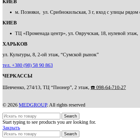
КИЕВ
м. Позняки, ул. Срибнокильская, 3 г, вход с улицы рядом с
КИЕВ
ТЦ «Променада центр», ул. Овручская, 18, нулевой этаж,
ХАРЬКОВ
ул. Культуры, 8, 2-ой этаж, “Сумской рынок”
тел. +380 (98) 58 90 863
ЧЕРКАССЫ
Шевченко, 274/13,
ТЦ “Пионер”, 2 этаж,
☎️ 098-64-710-27
© 2026
MEDGROUP
. All rights reserved
Search
Start typing to see products you are looking for.
Закрыть
Search