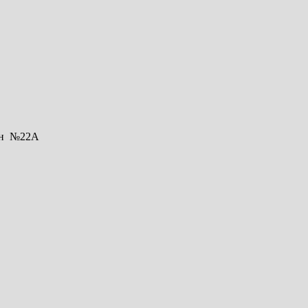
ьон №22А