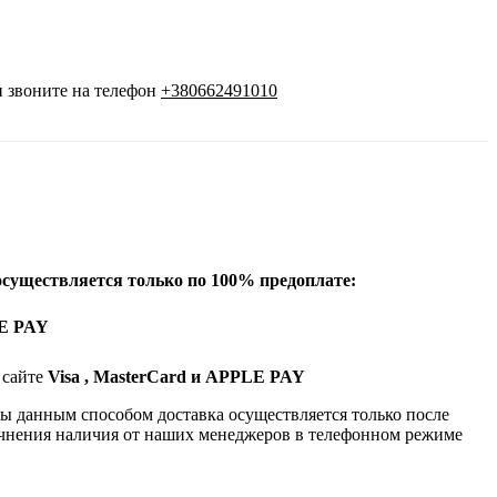
 звоните на телефон
+380662491010
осуществляется только по 100% предоплате:
LE PAY
 сайте
Visa , MasterCard и APPLE PAY
ты данным способом доставка осуществляется только после
чнения наличия от наших менеджеров в телефонном режиме