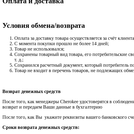
Оплата и доставка
Условия обмена/возврата
Оплата за доставку товара осуществляется за счёт клиент
С момента покупки прошло не более 14 дней;
Товар не использовался;
Сохранены товарный вид товара, его потребительские св
т. д.;
Сохранился расчетный документ, который потребитель по
Товар не входит в перечень товаров, не подлежащих обм
Возврат денежных средств
После того, как менеджеры Cherokee удостоверятся в соблюден
возврат и передаем Ваши данные в бухгалтерию
После того, как Вы укажите реквизиты вашего банковского сче
Сроки возврата денежных средств
: