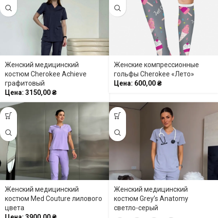
Женский медицинский
Женские компрессионные
костюм Cherokee Achieve
гольфы Cherokee «Лето»
графитовый
Цена:
600,00
₴
Цена:
3150,00
₴
Женский медицинский
Женский медицинский
костюм Med Couture лилового
костюм Grey’s Anatomy
цвета
светло-серый
Цена:
3900,00
₴