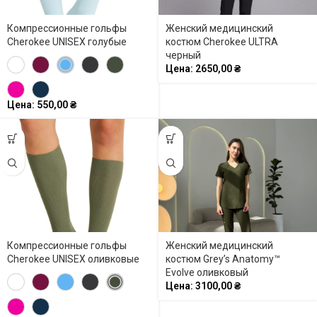
Компрессионные гольфы
Женский медицинский
Cherokee UNISEX голубые
костюм Cherokee ULTRA
черный
Цена:
2650,00
₴
Цена:
550,00
₴
Компрессионные гольфы
Женский медицинский
Cherokee UNISEX оливковые
костюм Grey’s Anatomy™
Evolve оливковый
Цена:
3100,00
₴