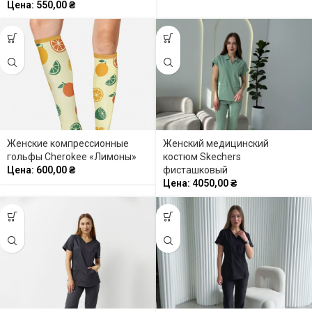
Цена:
550,00
₴
Женские компрессионные
Женский медицинский
гольфы Cherokee «Лимоны»
костюм Skechers
Цена:
600,00
₴
фисташковый
Цена:
4050,00
₴