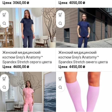
Цена:
3060,00
₴
Цена:
4050,00
₴
Женский медицинский
Женский медицинский
костюм Grey’s Anatomy™
костюм Grey’s Anatomy™
Spandex Stretch серого цвета
Spandex Stretch синего цвета
Цена:
4600,00
₴
Цена:
4450,00
₴