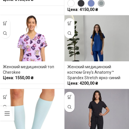
Цена:
4150,00
₴
Женский медицинский топ
Женский медицинский
Cherokee
костюм Grey’s Anatomy™
Цена:
1550,00
₴
Spandex Stretch ярко-синий
Цена:
4200,00
₴