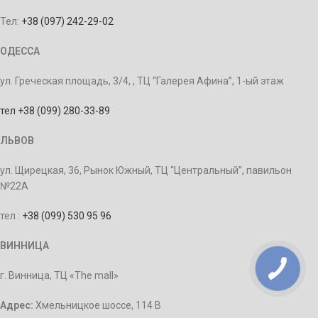
Тел:
+38 (097) 242-29-02
ОДЕССА
ул. Греческая площадь, 3/4, , ТЦ “Галерея Афина”, 1-ый этаж
тел +38 (099) 280-33-89
ЛЬВОВ
ул. Щирецкая, 36, Рынок Южный, ТЦ “Центральный”, павильон
№22А
тел :
+38 (099) 530 95 96
ВИННИЦА
г. Винница, ТЦ «The mall»
Адрес:
Хмельницкое шоссе, 114 В