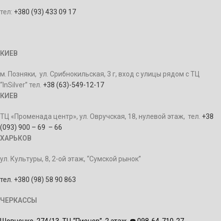
тел:
+380 (93) 433 09 17
КИЕВ
м. Позняки, ул. Срибнокильская, 3 г, вход с улицы рядом с ТЦ
“InSilver” тел.
+38 (63)-549-12-17
КИЕВ
ТЦ «Променада центр», ул. Овручская, 18, нулевой этаж, тел.
+38
(093) 900 – 69 – 66
ХАРЬКОВ
ул. Культуры, 8, 2-ой этаж, “Сумской рынок”
тел. +380 (98) 58 90 863
ЧЕРКАССЫ