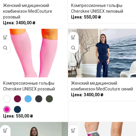
Женский медицинский
Компрессионные гольфы
комбинезон MedCouture
Cherokee UNISEX лиловый
розовый
Цена:
550,00
₴
Цена:
3400,00
₴
Компрессионные гольфы
Женский медицинский
Cherokee UNISEX розовый
комбинезон MedCouture синий
Цена:
3400,00
₴
Цена:
550,00
₴