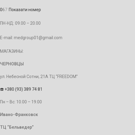
0
6
7
Показати номер
ПН-НД: 09.00 – 20.00
E-mail: medgroup01@gmail.com
МАГАЗИНЫ:
ЧЕРНОВЦЫ
ул. Небесной Сотни, 21А ТЦ “FREEDOM”
☎️
+380 (93) 389 74 81
Пн – Bc: 10.00 – 19.00
Ивано-Франковск
ТЦ “Бельведер”