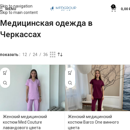
Skip to navigation
0
MENU
0,00
Skip to main content
Медицинская одежда в
Черкассах
показать
12
24
36
Женский медицинский
Женский медицинский
костюм Med Couture
костюм Barco One винного
лавандового цвета
цвета