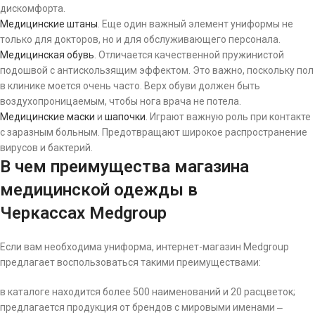
дискомфорта.
Медицинские штаны
. Еще один важный элемент униформы не
только для докторов, но и для обслуживающего персонала.
Медицинская обувь
. Отличается качественной пружинистой
подошвой с антискользящим эффектом. Это важно, поскольку пол
в клинике моется очень часто. Верх обуви должен быть
воздухопроницаемым, чтобы нога врача не потела.
Медицинские маски
и
шапочки
. Играют важную роль при контакте
с заразным больным. Предотвращают широкое распространение
вирусов и бактерий.
В чем преимущества магазина
медицинской одежды в
Черкассах Medgroup
Если вам необходима униформа, интернет-магазин Medgroup
предлагает воспользоваться такими преимуществами:
в каталоге находится более 500 наименований и 20 расцветок;
предлагается продукция от брендов с мировыми именами ‒