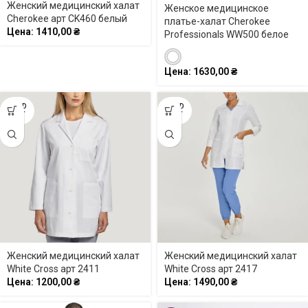
Женский медицинский халат
Женское медицинское
Cherokee арт CK460 белый
платье-халат Cherokee
Цена:
1410,00
₴
Professionals WW500 белое
Цена:
1630,00
₴
SOLD
SOLD
OUT
OUT
Женский медицинский халат
Женский медицинский халат
White Cross арт 2411
White Cross арт 2417
Цена:
1200,00
₴
Цена:
1490,00
₴