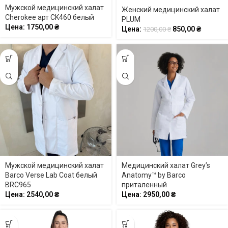
Мужской медицинский халат
Женский медицинский халат
Cherokee арт CK460 белый
PLUM
Цена:
1750,00
₴
Цена:
850,00
₴
1200,00
₴
Мужской медицинский халат
Медицинский халат Grey’s
Barco Verse Lab Coat белый
Anatomy™ by Barco
BRC965
приталенный
Цена:
2540,00
₴
Цена:
2950,00
₴