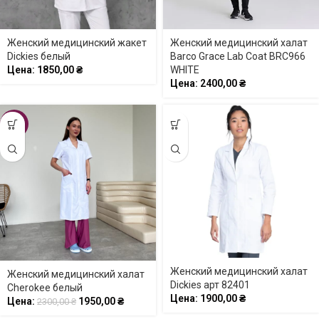
Женский медицинский жакет
Женский медицинский халат
Dickies белый
Barco Grace Lab Coat BRC966
Цена:
1850,00
₴
WHITE
Цена:
2400,00
₴
-15%
Женский медицинский халат
Женский медицинский халат
Dickies арт 82401
Cherokee белый
Цена:
1900,00
₴
Цена:
1950,00
₴
2300,00
₴