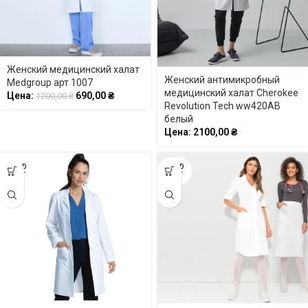
Женский медицинский халат
Женский антимикробный
Medgroup арт 1007
медицинский халат Cherokee
Цена:
690,00
₴
1200,00
₴
Revolution Tech ww420AB
белый
Цена:
2100,00
₴
SOLD
SOLD
OUT
OUT