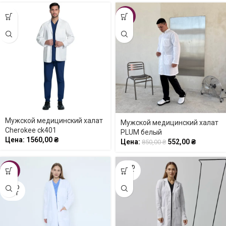
-35%
Мужской медицинский халат
Мужской медицинский халат
Cherokee ck401
PLUM белый
Цена:
1560,00
₴
Цена:
552,00
₴
850,00
₴
SOLD
-43%
OUT
SOLD
OUT