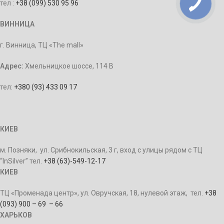
тел :
+38 (099) 530 95 96
ВИННИЦА
г. Винница, ТЦ «The mall»
Адрес:
Хмельницкое шоссе, 114 В
тел:
+380 (93) 433 09 17
КИЕВ
м. Позняки, ул. Срибнокильская, 3 г, вход с улицы рядом с ТЦ
“InSilver” тел.
+38 (63)-549-12-17
КИЕВ
ТЦ «Променада центр», ул. Овручская, 18, нулевой этаж, тел.
+38
(093) 900 – 69 – 66
ХАРЬКОВ