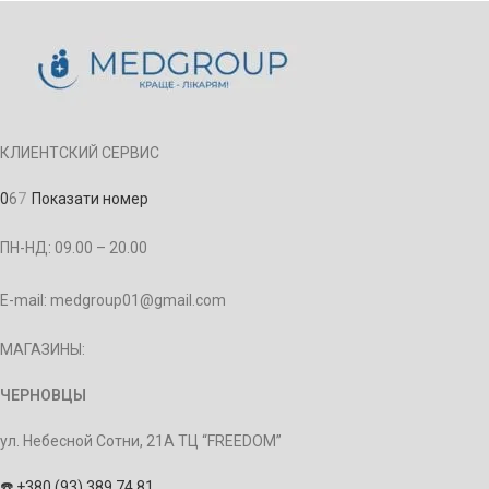
КЛИЕНТСКИЙ СЕРВИС
0
6
7
Показати номер
ПН-НД: 09.00 – 20.00
E-mail: medgroup01@gmail.com
МАГАЗИНЫ:
ЧЕРНОВЦЫ
ул. Небесной Сотни, 21А ТЦ “FREEDOM”
☎️
+380 (93) 389 74 81