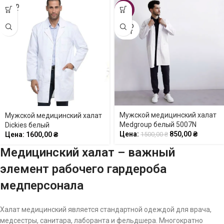
SOLD
-43%
OUT
SOLD
OUT
Мужской медицинский халат
Мужской медицинский халат
Medgroup белый 5007N
Dickies белый
Цена:
850,00
₴
Цена:
1600,00
₴
1500,00
₴
Медицинский халат – важный
элемент рабочего гардероба
медперсонала
Халат медицинский является стандартной одеждой для врача,
медсестры, санитара, лаборанта и фельдшера. Многократно