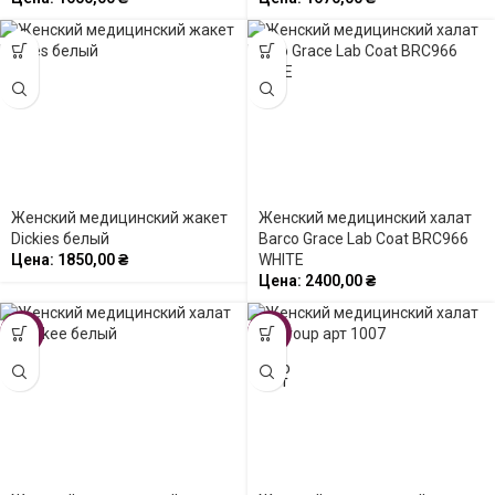
Женский медицинский жакет
Женский медицинский халат
Dickies белый
Barco Grace Lab Coat BRC966
Цена:
1850,00
₴
WHITE
Цена:
2400,00
₴
-15%
-43%
SOLD
OUT