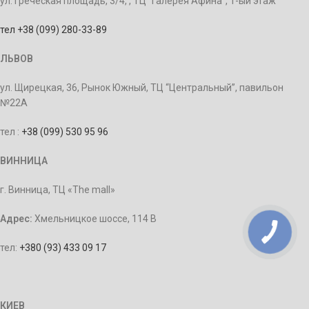
ул. Греческая площадь, 3/4, , ТЦ “Галерея Афина”, 1-ый этаж
тел +38 (099) 280-33-89
ЛЬВОВ
ул. Щирецкая, 36, Рынок Южный, ТЦ “Центральный”, павильон
№22А
тел :
+38 (099) 530 95 96
ВИННИЦА
г. Винница, ТЦ «The mall»
Адрес:
Хмельницкое шоссе, 114 В
тел:
+380 (93) 433 09 17
КИЕВ