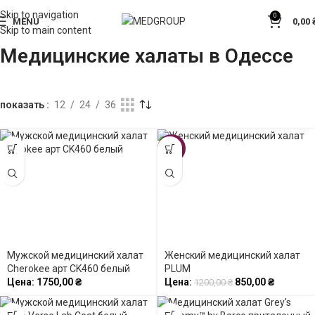
Skip to navigation
0
MENU
0,00
Skip to main content
Медицинские халаты в Одессе
показать
12
24
36
-29%
Мужской медицинский халат
Женский медицинский халат
Cherokee арт CK460 белый
PLUM
Цена:
1750,00
₴
Цена:
850,00
₴
1200,00
₴