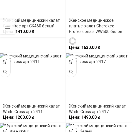
Женский медицинский халат
Женское медицинское
Cherokee арт CK460 белый
платье-халат Cherokee
Цена:
1410,00
₴
Professionals WW500 белое
Цена:
1630,00
₴
SOLD
SOLD
OUT
OUT
Женский медицинский халат
Женский медицинский халат
White Cross арт 2411
White Cross арт 2417
Цена:
1200,00
₴
Цена:
1490,00
₴
SOLD