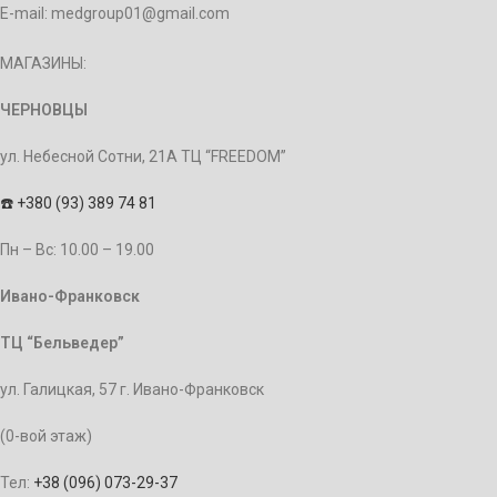
E-mail: medgroup01@gmail.com
МАГАЗИНЫ:
ЧЕРНОВЦЫ
ул. Небесной Сотни, 21А ТЦ “FREEDOM”
☎️
+380 (93) 389 74 81
Пн – Bc: 10.00 – 19.00
Ивано-Франковск
ТЦ “Бельведер”
ул. Галицкая, 57 г. Ивано-Франковск
(0-вой этаж)
Тел:
+38 (096) 073-29-37