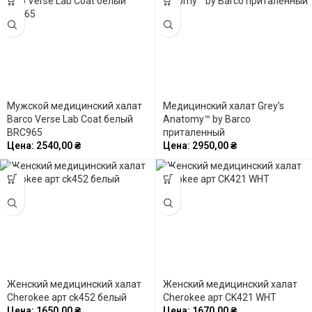
Мужской медицинский халат
Медицинский халат Grey’s
Barco Verse Lab Coat белый
Anatomy™ by Barco
BRC965
приталенный
Цена:
2540,00
₴
Цена:
2950,00
₴
Женский медицинский халат
Женский медицинский халат
Cherokee арт ck452 белый
Cherokee арт CK421 WHT
Цена:
1650,00
₴
Цена:
1670,00
₴