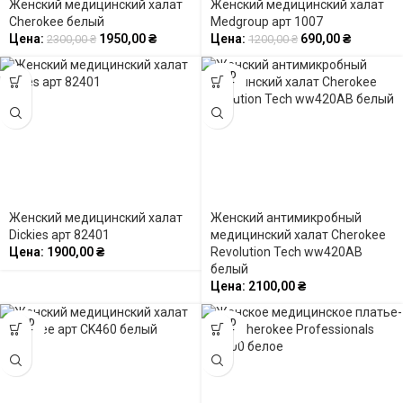
Женский медицинский халат
Женский медицинский халат
Cherokee белый
Medgroup арт 1007
Цена:
1950,00
₴
Цена:
690,00
₴
2300,00
₴
1200,00
₴
SOLD
OUT
Женский медицинский халат
Женский антимикробный
Dickies арт 82401
медицинский халат Cherokee
Цена:
1900,00
₴
Revolution Tech ww420AB
белый
Цена:
2100,00
₴
SOLD
SOLD
OUT
OUT