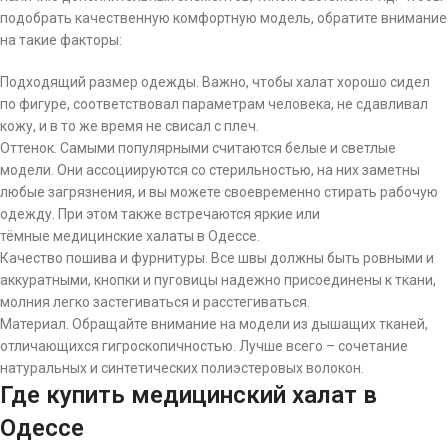
подобрать качественную комфортную модель, обратите внимание
на такие факторы:
Подходящий размер одежды. Важно, чтобы халат хорошо сидел
по фигуре, соответствовал параметрам человека, не сдавливал
кожу, и в то же время не свисал с плеч.
Оттенок. Самыми популярными считаются белые и светлые
модели. Они ассоциируются со стерильностью, на них заметны
любые загрязнения, и вы можете своевременно стирать рабочую
одежду. При этом также встречаются яркие или
тёмные медицинские халаты в Одессе.
Качество пошива и фурнитуры. Все швы должны быть ровными и
аккуратными, кнопки и пуговицы надежно присоединены к ткани,
молния легко застегиваться и расстегиваться.
Материал. Обращайте внимание на модели из дышащих тканей,
отличающихся гигроскопичностью. Лучше всего – сочетание
натуральных и синтетических полиэстеровых волокон.
Где купить медицинский халат в
Одессе