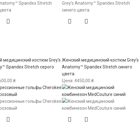
 медицинский костюм Grey’s
Женский медицинский костюм Grey’s
™ Spandex Stretch серого
Anatomy™ Spandex Stretch синего
цвета
600,00
₴
Цена:
4450,00
₴