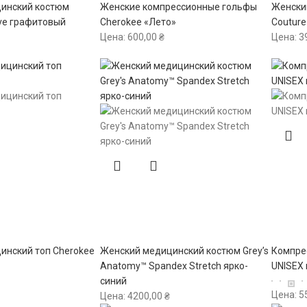
инский костюм
Женские компрессионные гольфы
Женски
ve графитовый
Cherokee «Лето»
Couture
Цена:
600,00
₴
Цена:
3
инский топ Cherokee
Женский медицинский костюм Grey’s
Компре
Anatomy™ Spandex Stretch ярко-
UNISEX
синий
Цена:
5
Цена:
4200,00
₴