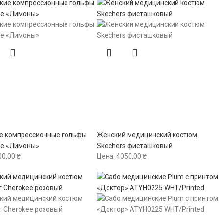
е компрессионные гольфы
Женский медицинский костюм
ee «Лимоны»
Skechers фисташковый
00,00
₴
Цена:
4050,00
₴