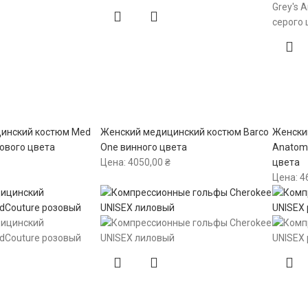
инский костюм Med
Женский медицинский костюм Barco
Женский
ового цвета
One винного цвета
Anatomy
Цена:
4050,00
₴
цвета
Цена:
4