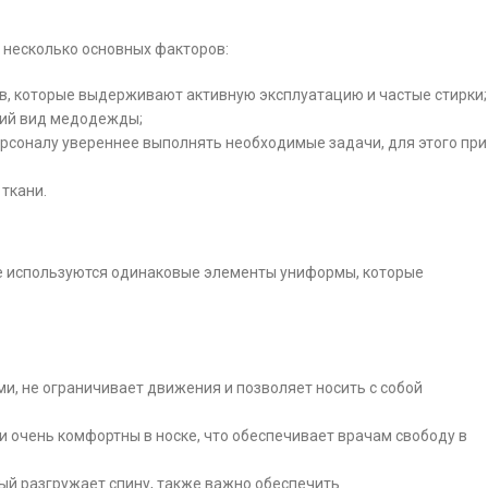
 несколько основных факторов:
в, которые выдерживают активную эксплуатацию и частые стирки;
ний вид медодежды;
рсоналу увереннее выполнять необходимые задачи, для этого при
ткани.
ке используются одинаковые элементы униформы, которые
и, не ограничивает движения и позволяет носить с собой
и очень комфортны в носке, что обеспечивает врачам свободу в
рый разгружает спину, также важно обеспечить