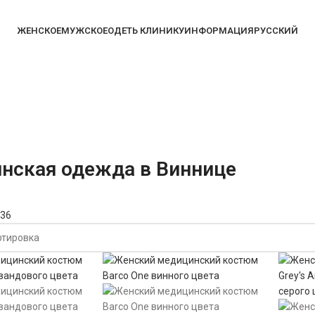
ЖЕНСКОЕ
МУЖСКОЕ
ОДЕТЬ КЛИНИКУ
ИНФОРМАЦИЯ
РУССКИЙ
нская одежда в Виннице
36