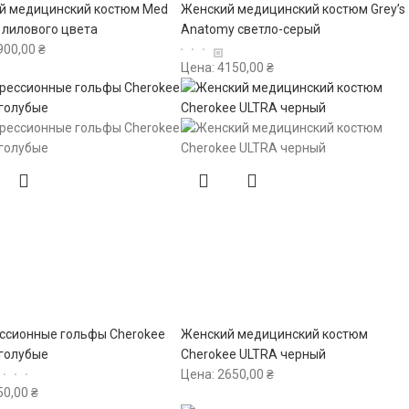
й медицинский костюм Med
Женский медицинский костюм Grey’s
 лилового цвета
Anatomy светло-серый
900,00
₴
Цена:
4150,00
₴
ссионные гольфы Cherokee
Женский медицинский костюм
 голубые
Cherokee ULTRA черный
Цена:
2650,00
₴
50,00
₴