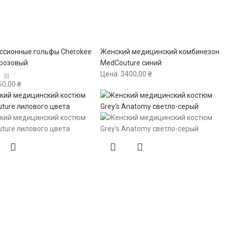
ссионные гольфы Cherokee
Женский медицинский комбинезон
 розовый
MedCouture синий
Цена:
3400,00
₴
50,00
₴