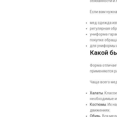
обязанности и 
Если вам нужна
мед одежда изг
регулярная об
униформа гаран
покупке обраща
для униформы и
Какой б
Форма отличает
применяются р
Чаще всего мед
Халаты
. Класс
необходимые и
Костюмы
. Их 
движениях.
Обувь
. Вся ме