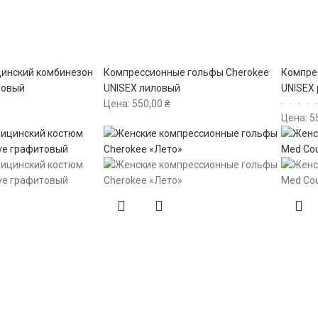
инский комбинезон
Компрессионные гольфы Cherokee
Компре
зовый
UNISEX лиловый
UNISEX
Цена:
550,00
₴
Цена:
5