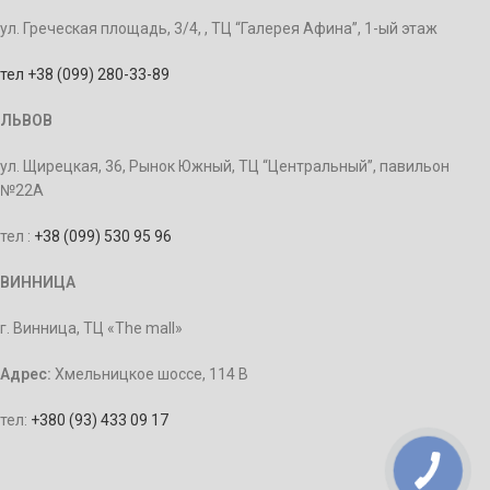
ул. Греческая площадь, 3/4, , ТЦ “Галерея Афина”, 1-ый этаж
тел +38 (099) 280-33-89
ЛЬВОВ
ул. Щирецкая, 36, Рынок Южный, ТЦ “Центральный”, павильон
№22А
тел :
+38 (099) 530 95 96
ВИННИЦА
г. Винница, ТЦ «The mall»
Адрес:
Хмельницкое шоссе, 114 В
тел:
+380 (93) 433 09 17