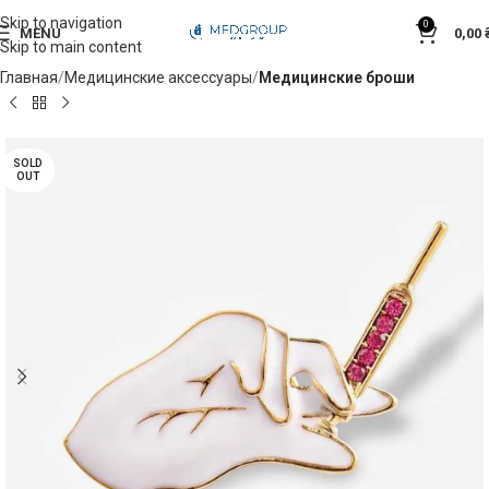
Skip to navigation
0
MENU
0,00
Skip to main content
Главная
Медицинские аксессуары
Медицинские броши
SOLD
OUT