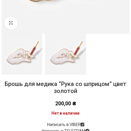
Click to enlarge
Брошь для медика “Рука со шприцом” цвет
золотой
200,00
₴
Нет в наличии
Написать в VIBER
Написать в TELEGRAM