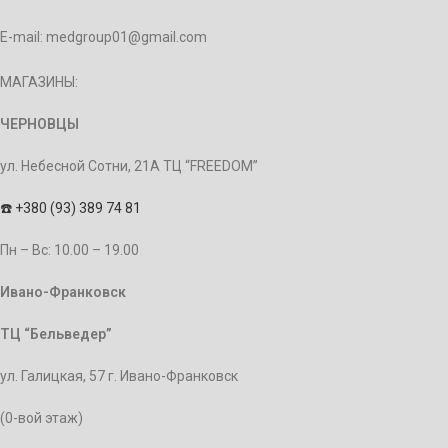
E-mail: medgroup01@gmail.com
МАГАЗИНЫ:
ЧЕРНОВЦЫ
ул. Небесной Сотни, 21А ТЦ “FREEDOM”
☎️
+380 (93) 389 74 81
Пн – Bc: 10.00 – 19.00
Ивано-Франковск
ТЦ “Бельведер”
ул. Галицкая, 57 г. Ивано-Франковск
(0-вой этаж)