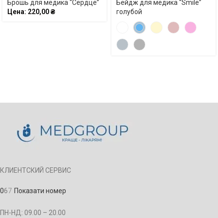
Брошь для медика “Сердце”
Бейдж для медика “Smile”
Цена:
220,00
₴
голубой
КЛИЕНТСКИЙ СЕРВИС
0
6
7
Показати номер
ПН-НД: 09.00 – 20.00