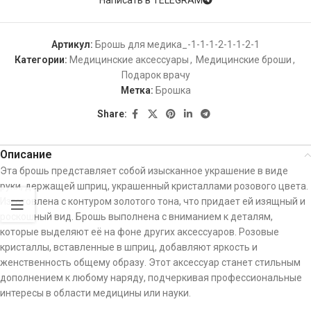
Артикул:
Брошь для медика_-1-1-1-2-1-1-2-1
Категории:
Медицинские аксессуары
,
Медицинские броши
,
Подарок врачу
Метка:
Брошка
Share:
Описание
Эта брошь представляет собой изысканное украшение в виде
руки, держащей шприц, украшенный кристаллами розового цвета.
Изготовлена с контуром золотого тона, что придает ей изящный и
роскошный вид. Брошь выполнена с вниманием к деталям,
которые выделяют её на фоне других аксессуаров. Розовые
кристаллы, вставленные в шприц, добавляют яркость и
женственность общему образу. Этот аксессуар станет стильным
дополнением к любому наряду, подчеркивая профессиональные
интересы в области медицины или науки.