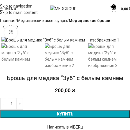
Skip to navigation
0
MENU
0,00
Skip to main content
Главная
Медицинские аксессуары
Медицинские броши
Click to enlarge
Брошь для медика “Зуб” с белым камнем
200,00
₴
Alternative:
КУПИТЬ
Написать в VIBER