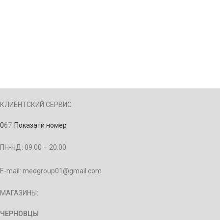
КЛИЕНТСКИЙ СЕРВИС
0
6
7
Показати номер
ПН-НД: 09.00 – 20.00
E-mail: medgroup01@gmail.com
МАГАЗИНЫ:
ЧЕРНОВЦЫ