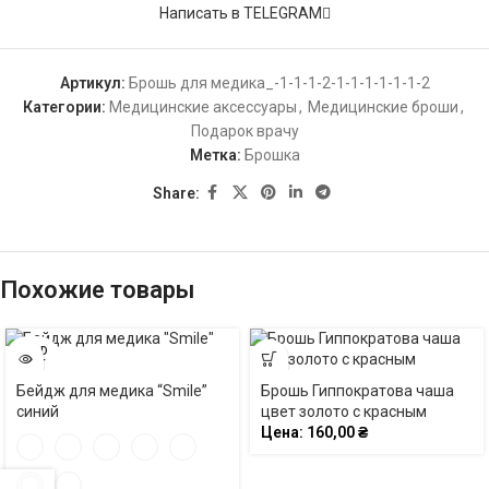
Написать в TELEGRAM
Артикул:
Брошь для медика_-1-1-1-2-1-1-1-1-1-1-2
Категории:
Медицинские аксессуары
,
Медицинские броши
,
Подарок врачу
Метка:
Брошка
Share:
Похожие товары
SOLD
OUT
Бейдж для медика “Smile”
Брошь Гиппократова чаша
синий
цвет золото с красным
Цена:
160,00
₴