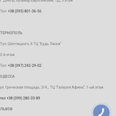
г. Днепр, бульвар Европейский, 1Д, 3 этаж
Тел.
+38 (093) 801-36-56
ТЕРНОПОЛЬ
Тул. Шептицкого, 6 ТЦ “Будь Ласка”
2-й этаж
Тел:
+38 (097) 242-29-02
ОДЕССА
ул. Греческая площадь, 3/4, , ТЦ “Галерея Афина”, 1-ый этаж
тел +38 (099) 280-33-89
ЛЬВОВ
КНОПКА
ЗВ'ЯЗКУ