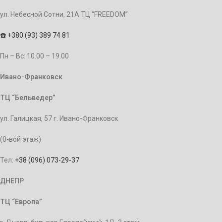
ул. Небесной Сотни, 21А ТЦ “FREEDOM”
☎️
+380 (93) 389 74 81
Пн – Bc: 10.00 – 19.00
Ивано-Франковск
ТЦ “Бельведер”
ул. Галицкая, 57 г. Ивано-Франковск
(0-вой этаж)
Тел:
+38 (096) 073-29-37
ДНЕПР
ТЦ “Европа”