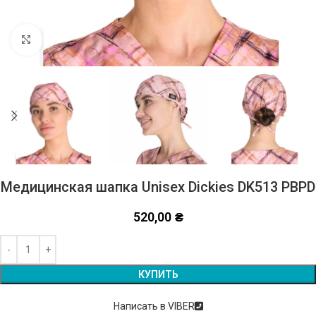
Click to enlarge
Медицинская шапка Unisex Dickies DK513 PBPD
520,00
₴
Alternative:
КУПИТЬ
Написать в VIBER