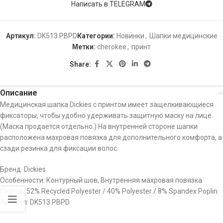
Написать в TELEGRAM
Артикул:
DK513 PBPD
Категории:
Новинки
,
Шапки медицинские
Метки:
cherokee
,
принт
Share:
Описание
Медицинская шапка Dickies с принтом имеет защелкивающиеся
фиксаторы, чтобы удобно удерживать защитную маску на лице.
(Маска продается отдельно.) На внутренней стороне шапки
расположена махровая повязка для дополнительного комфорта, а
сзади резинка для фиксации волос.
Бренд: Dickies
Особенности: Контурный шов, Внутренняя махровая повязка
Состав: 52% Recycled Polyester / 40% Polyester / 8% Spandex Poplin
Артикул: DK513 PBPD