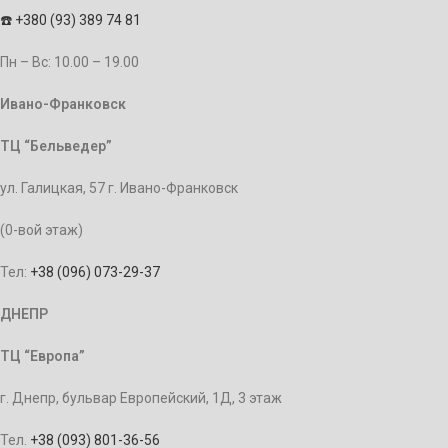
☎️
+380 (93) 389 74 81
Пн – Bc: 10.00 – 19.00
Ивано-Франковск
ТЦ “Бельведер”
ул. Галицкая, 57 г. Ивано-Франковск
(0-вой этаж)
Тел:
+38 (096) 073-29-37
ДНЕПР
ТЦ “Европа”
г. Днепр, бульвар Европейский, 1Д, 3 этаж
Тел.
+38 (093) 801-36-56