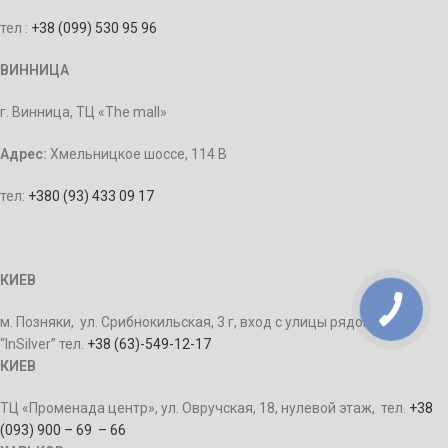
тел :
+38 (099) 530 95 96
ВИННИЦА
г. Винница, ТЦ «The mall»
Адрес:
Хмельницкое шоссе, 114 В
тел:
+380 (93) 433 09 17
КИЕВ
м. Позняки, ул. Срибнокильская, 3 г, вход с улицы рядом с ТЦ
“InSilver” тел.
+38 (63)-549-12-17
КИЕВ
ТЦ «Променада центр», ул. Овручская, 18, нулевой этаж, тел.
+38
(093) 900 – 69 – 66