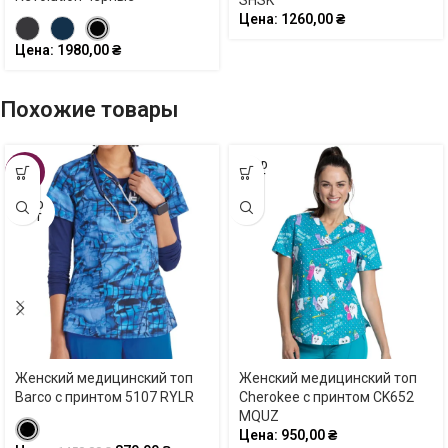
SHSK
Цена:
1260,00
₴
Цена:
1980,00
₴
Похожие товары
SOLD
-40%
OUT
SOLD
OUT
Женский медицинский топ
Женский медицинский топ
Barco с принтом 5107 RYLR
Cherokee с принтом CK652
MQUZ
Цена:
950,00
₴