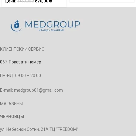
Цена:
870,00
₴
1450,00
₴
КЛИЕНТСКИЙ СЕРВИС
0
6
7
Показати номер
ПН-НД: 09.00 – 20.00
E-mail: medgroup01@gmail.com
МАГАЗИНЫ:
ЧЕРНОВЦЫ
ул. Небесной Сотни, 21А ТЦ “FREEDOM”