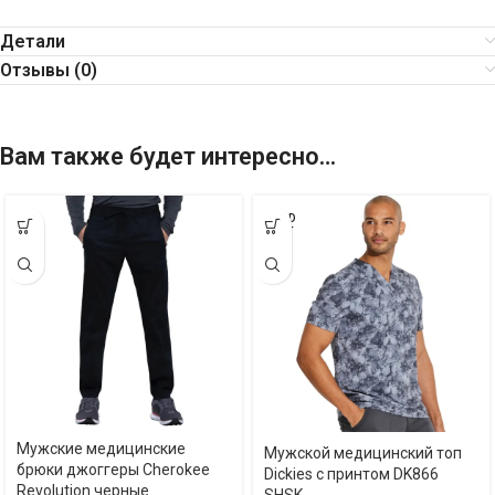
Детали
Отзывы (0)
Вам также будет интересно…
SOLD
OUT
Мужские медицинские
Мужской медицинский топ
брюки джоггеры Cherokee
Dickies с принтом DK866
Revolution черные