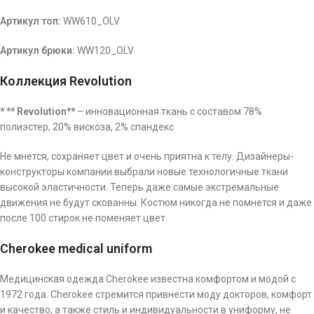
Артикул топ:
WW610_OLV
Артикул брюки:
WW120_OLV
Коллекция Revolution
* ** Revolution**
– инновационная ткань с составом 78%
полиэстер, 20% вискоза, 2% спандекс
Не мнется, сохраняет цвет и очень приятна к телу. Дизайнеры-
конструкторы компании выбрали новые технологичные ткани
высокой эластичности. Теперь даже самые экстремальные
движения не будут скованны. Костюм никогда не помнется и даже
после 100 стирок не поменяет цвет.
Cherokee medical uniform
Медицинская одежда Cherokee известна комфортом и модой с
1972 года. Cherokee стремится привнести моду докторов, комфорт
и качество, а также стиль и индивидуальности в униформу, не