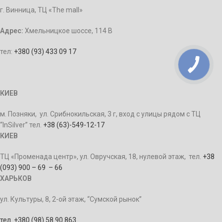
г. Винница, ТЦ «The mall»
Адрес:
Хмельницкое шоссе, 114 В
тел:
+380 (93) 433 09 17
КИЕВ
м. Позняки, ул. Срибнокильская, 3 г, вход с улицы рядом с ТЦ
“InSilver” тел.
+38 (63)-549-12-17
КИЕВ
ТЦ «Променада центр», ул. Овручская, 18, нулевой этаж, тел.
+38
(093) 900 – 69 – 66
ХАРЬКОВ
ул. Культуры, 8, 2-ой этаж, “Сумской рынок”
тел. +380 (98) 58 90 863