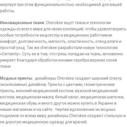
жертвуя при этом функциональностью, необходимой для вашей
работы.
Инновационные ткани:
Cherokee ищет ткани и технологии
одежды со всего мира для своих коллекций, чтобы удовлетворить
особые потребности медсестер и медицинских работников:
комфорт, долговечность, мягкость, эластичность, отвод влаги и
простой уход. Так же cherokee разработали новую технологию
«Certainty». Суть ее в том, что грязь попадая на ткань, мгновенно
умирает благодаря обработке ионами серебра верхних слоев
ткани
Модные принты:
дизайнеры Cherokee создают широкий спектр
эксклюзивных дизайнов. Принты с цветами, геометрические
принты, женский медицинский костюм, мужской медицинский
костюм, медицинская маска, белый халат, медицинская шапочка,
медицинская обувь и много другое можно купить в Украине в
наших магазинах и на сайте.
Черпая вдохновение из модных
подиумов по всему миру дизайнеры Cherokee создают стильную и
не дорогую медицинскую одежду для врачей.