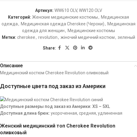
Артикул:
WW610 OLV, WW120 OLV
Категорий:
Женские медицинские костюмы
,
Медицинская
одежда
,
Медицинская одежда Cherokee (Чероки)
,
Медицинская
одежда для женщин
,
Медицинские костюмы
Метки:
cherokee
,
revolution
,
жіночий медичний костюм
,
зеленый
Share:
Описание
Медицинский костюм Cherokee Revolution оливковый
Доступные цвета под заказ из Америки
Доступные размеры под заказ из Америки: XS – 5XL
Доступная длина брюк:
укороченная, средняя, удлиненная
Женский медицинский топ Cherokee Revolution
оливковый