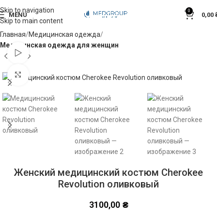
Skip to navigation
0
MENU
0,00
Skip to main content
Главная
Медицинская одежда
Медицинская одежда для женщин
Watch video
Click to enlarge
Женский медицинский костюм Cherokee
Revolution оливковый
3100,00
₴