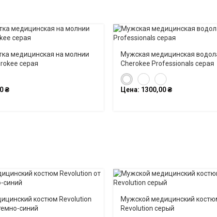
тка медицинская на молнии
Мужская медицинская водол
herokee серая
Cherokee Professionals серая
00
₴
Цена:
1300,00
₴
ицинский костюм Revolution
Мужской медицинский костю
темно-синий
Revolution серый