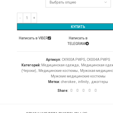
КУПИТЬ
Написать в VIBER
Написать в
TELEGRAM
Артикул:
CK900A PWPS, CK004A PWPS
Категорий:
Медицинская одежда
,
Медицинская оде
(Чероки)
,
Медицинские костюмы
,
Мужская медицинс
Мужские медицинские костюмы
Метки:
cherokee
,
infinity
,
джоггеры
Share: