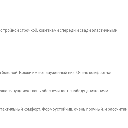
 тройной строчкой, кокетками спереди и сзади эластичными
н боковой. Брюки имеют зауженный низ. Очень комфортная
рошо тянущаяся ткань обеспечивает свободу движениям
й тактильный комфорт. Формоустойчив, очень прочный, и рассчитан