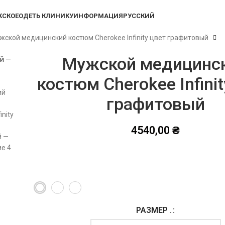
СКОЕ
ОДЕТЬ КЛИНИКУ
ИНФОРМАЦИЯ
РУССКИЙ
жской медицинский костюм Cherokee Infinity цвет графитовый
Мужской медицинс
костюм Cherokee Infinit
графитовый
4540,00
₴
РАЗМЕР .
Alternative: