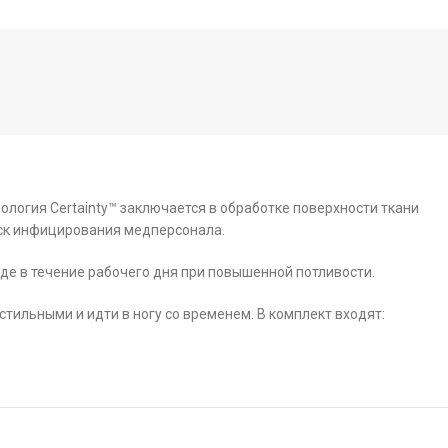
нология Certainty™ заключается в обработке поверхности ткани
иск инфицирования медперсонала.
де в течение рабочего дня при повышенной потливости.
ильными и идти в ногу со временем. В комплект входят: