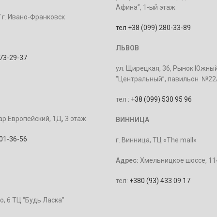
Афина”, 1-ый этаж
7 г. Ивано-Франковск
тел +38 (099) 280-33-89
ЛЬВОВ
073-29-37
ул. Щирецкая, 36, Рынок Южный
“Центральный”, павильон №2
тел :
+38 (099) 530 95 96
ар Европейский, 1Д, 3 этаж
ВИННИЦА
801-36-56
г. Винница, ТЦ «The mall»
Адрес:
Хмельницкое шоссе, 11
тел:
+380 (93) 433 09 17
о, 6 ТЦ “Будь Ласка”