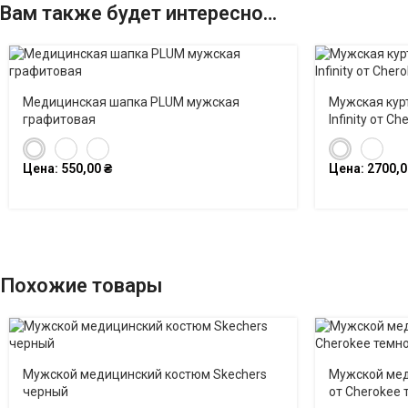
Вам также будет интересно…
Медицинская шапка PLUM мужская
Мужская кур
графитовая
Infinity от C
Цена:
550,00
₴
Цена:
2700,
Похожие товары
Мужской медицинский костюм Skechers
Мужской мед
черный
от Cherokee 