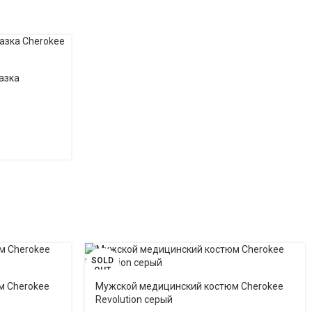
азка
SOLD
OUT
м Cherokee
Мужской медицинский костюм Cherokee
Revolution серый