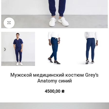
Click to enlarge
Мужской медицинский костюм Grey’s
Anatomy синий
4500,00
₴
Видеоплеер