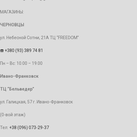
МАГАЗИНЫ:
ЧЕРНОВЦЫ
ул. Небесной Сотни, 21А ТЦ “FREEDOM”
☎️
+380 (93) 389 74 81
Пн – Bc: 10.00 – 19.00
Ивано-Франковск
ТЦ “Бельведер”
ул. Галицкая, 57 г. Ивано-Франковск
(0-вой этаж)
Тел:
+38 (096) 073-29-37