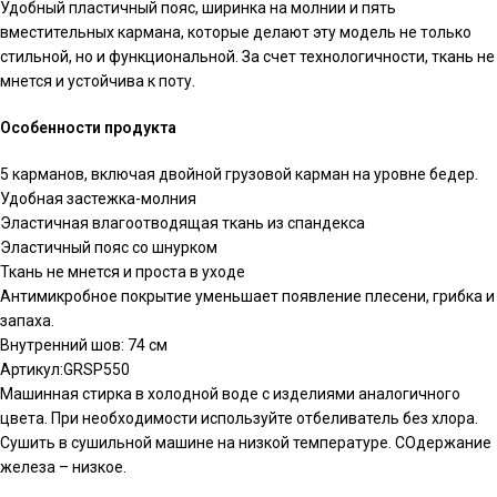
Удобный пластичный пояс, ширинка на молнии и пять
вместительных кармана, которые делают эту модель не только
стильной, но и функциональной. За счет технологичности, ткань не
мнется и устойчива к поту.
Особенности продукта
5 карманов, включая двойной грузовой карман на уровне бедер.
Удобная застежка-молния
Эластичная влагоотводящая ткань из спандекса
Эластичный пояс со шнурком
Ткань не мнется и проста в уходе
Антимикробное покрытие уменьшает появление плесени, грибка и
запаха.
Внутренний шов: 74 см
Артикул:GRSP550
Машинная стирка в холодной воде с изделиями аналогичного
цвета. При необходимости используйте отбеливатель без хлора.
Сушить в сушильной машине на низкой температуре. СОдержание
железа – низкое.