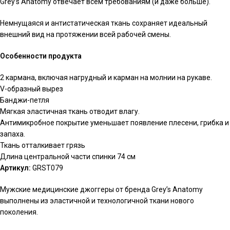
Grey’s Anatomy отвечает всем требованиям (и даже больше).
Немнущаяся и антистатическая ткань сохраняет идеальный
внешний вид на протяжении всей рабочей смены.
Особенности продукта
2 кармана, включая нагрудный и карман на молнии на рукаве.
V-образный вырез
Банджи-петля
Мягкая эластичная ткань отводит влагу.
Антимикробное покрытие уменьшает появление плесени, грибка и
запаха.
Ткань отталкивает грязь
Длина центральной части спинки 74 см
Артикул:
GRST079
Мужские медицинские джоггеры от бренда Grey’s Anatomy
выполнены из эластичной и технологичной ткани нового
поколения.