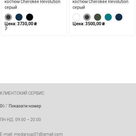
костюм Cherokee Revolution
костюм Cherokee Revolution
серый
серый
Цена:
3730,00
₴
Цена:
3500,00
₴
КЛИЕНТСКИЙ СЕРВИС
0
6
7
Показати номер
ПН-НД: 09.00 – 20.00
E-mail: medgroup01@gmail.com