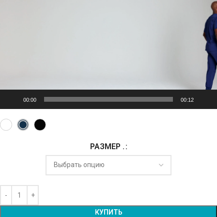
00:00
00:12
РАЗМЕР .
Alternative:
КУПИТЬ