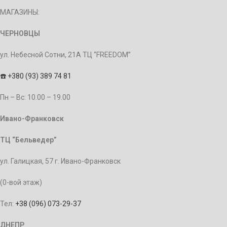
МАГАЗИНЫ:
ЧЕРНОВЦЫ
ул. Небесной Сотни, 21А ТЦ “FREEDOM”
☎️
+380 (93) 389 74 81
Пн – Bc: 10.00 – 19.00
Ивано-Франковск
ТЦ “Бельведер”
ул. Галицкая, 57 г. Ивано-Франковск
(0-вой этаж)
Тел:
+38 (096) 073-29-37
ДНЕПР