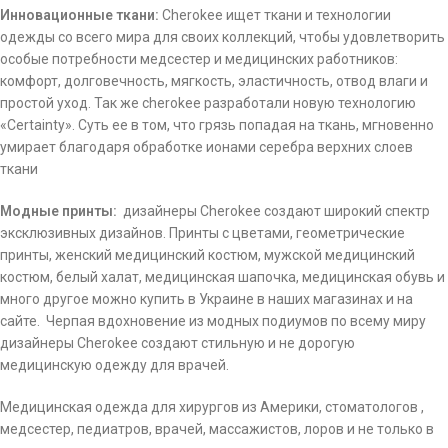
Инновационные ткани:
Cherokee ищет ткани и технологии
одежды со всего мира для своих коллекций, чтобы удовлетворить
особые потребности медсестер и медицинских работников:
комфорт, долговечность, мягкость, эластичность, отвод влаги и
простой уход. Так же cherokee разработали новую технологию
«Certainty». Суть ее в том, что грязь попадая на ткань, мгновенно
умирает благодаря обработке ионами серебра верхних слоев
ткани
Модные принты:
дизайнеры Cherokee создают широкий спектр
эксклюзивных дизайнов. Принты с цветами, геометрические
принты, женский медицинский костюм, мужской медицинский
костюм, белый халат, медицинская шапочка, медицинская обувь и
много другое можно купить в Украине в наших магазинах и на
сайте.
Черпая вдохновение из модных подиумов по всему миру
дизайнеры Cherokee создают стильную и не дорогую
медицинскую одежду для врачей.
Медицинская одежда для хирургов из Америки, стоматологов ,
медсестер, педиатров, врачей, массажистов, лоров и не только в