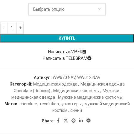
КУПИТЬ
Написать в VIBER
Написать в TELEGRAM
Артикул:
WW670 NAV, WW012 NAV
Категорий:
Медицинская одежда
,
Медицинская одежда
Cherokee (Чероки)
,
Медицинские костюмы
,
Мужская
медицинская одежда
,
Мужские медицинские костюмы
Метки:
cherokee
,
revolution
,
джоггеры
,
мужской медицинский
костюм
,
синий
Share: