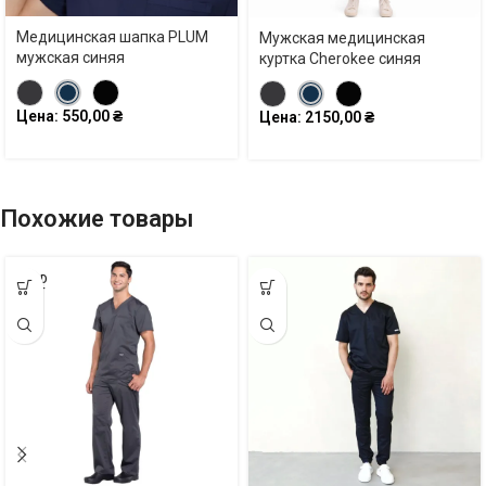
Медицинская шапка PLUM
Мужская медицинская
мужская синяя
куртка Cherokee синяя
Цена:
550,00
₴
Цена:
2150,00
₴
Похожие товары
SOLD
OUT