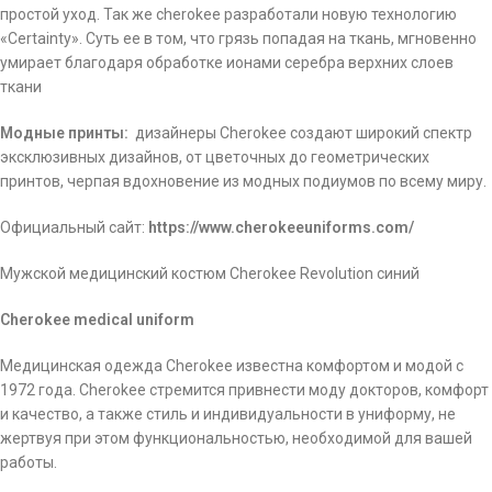
простой уход. Так же cherokee разработали новую технологию
«Certainty». Суть ее в том, что грязь попадая на ткань, мгновенно
умирает благодаря обработке ионами серебра верхних слоев
ткани
Модные принты:
дизайнеры Cherokee создают широкий спектр
эксклюзивных дизайнов, от цветочных до геометрических
принтов, черпая вдохновение из модных подиумов по всему миру.
Официальный сайт:
https://www.cherokeeuniforms.com/
Мужской медицинский костюм Cherokee Revolution синий
Cherokee medical uniform
Медицинская одежда Cherokee известна комфортом и модой с
1972 года. Cherokee стремится привнести моду докторов, комфорт
и качество, а также стиль и индивидуальности в униформу, не
жертвуя при этом функциональностью, необходимой для вашей
работы.