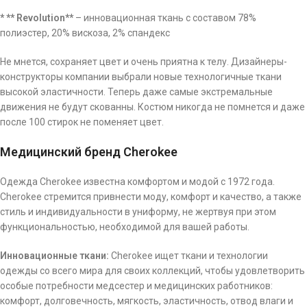
* ** Revolution**
– инновационная ткань с составом 78%
полиэстер, 20% вискоза, 2% спандекс
Не мнется, сохраняет цвет и очень приятна к телу. Дизайнеры-
конструкторы компании выбрали новые технологичные ткани
высокой эластичности. Теперь даже самые экстремальные
движения не будут скованны. Костюм никогда не помнется и даже
после 100 стирок не поменяет цвет.
Медицинский бренд Cherokee
Одежда Cherokee известна комфортом и модой с 1972 года.
Cherokee стремится привнести моду, комфорт и качество, а также
стиль и индивидуальности в униформу, не жертвуя при этом
функциональностью, необходимой для вашей работы.
Инновационные
ткани:
Cherokee ищет ткани и технологии
одежды со всего мира для своих коллекций, чтобы удовлетворить
особые потребности медсестер и медицинских работников:
комфорт, долговечность, мягкость, эластичность, отвод влаги и