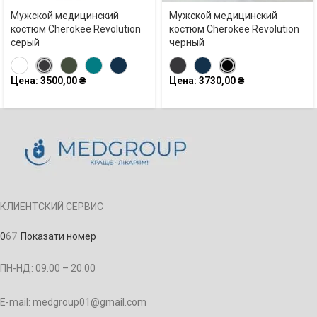
Мужской медицинский
Мужской медицинский
костюм Cherokee Revolution
костюм Cherokee Revolution
серый
черный
Цена:
3500,00
₴
Цена:
3730,00
₴
КЛИЕНТСКИЙ СЕРВИС
0
6
7
Показати номер
ПН-НД: 09.00 – 20.00
E-mail: medgroup01@gmail.com