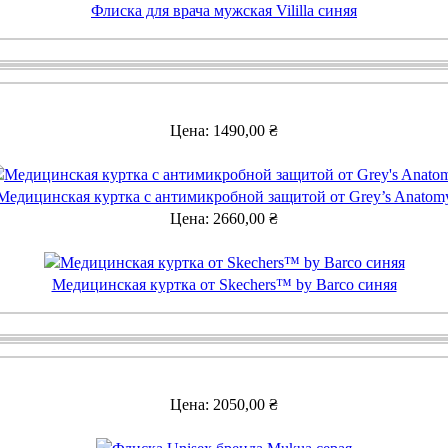
Флиска для врача мужская Vililla синяя
Цена:
1490,00
₴
Медицинская куртка с антимикробной защитой от Grey’s Anatom
Цена:
2660,00
₴
Медицинская куртка от Skechers™ by Barco синяя
Цена:
2050,00
₴