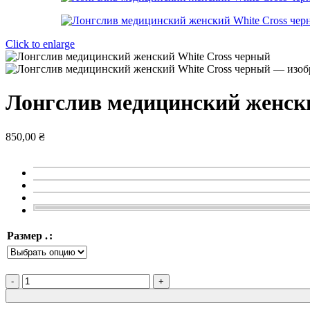
Click to enlarge
Лонгслив медицинский женски
850,00
₴
Размер .
Количество
товара
Лонгслив