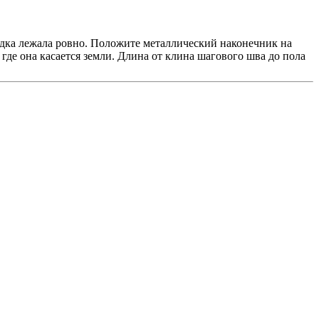
ладка лежала ровно. Положите металлический наконечник на
где она касается земли. Длина от клина шагового шва до пола