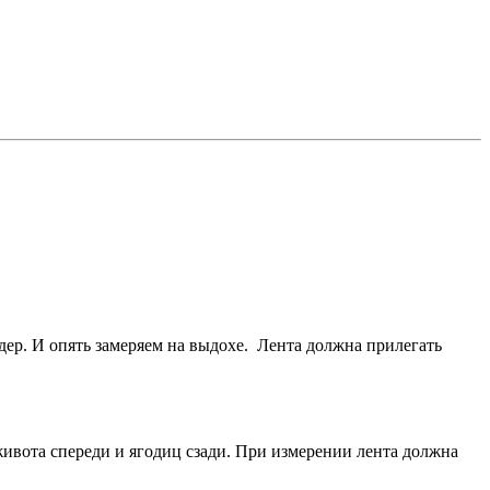
едер. И опять замеряем на выдохе. Лента должна прилегать
ивота спереди и ягодиц сзади. При измерении лента должна