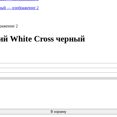
й White Cross черный
В корзину