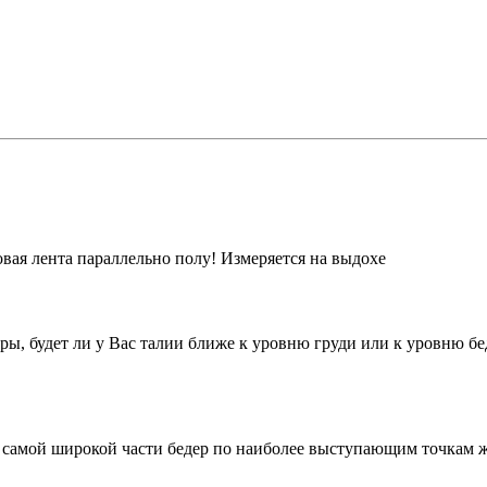
вая лента параллельно полу! Измеряется на выдохе
уры, будет ли у Вас талии ближе к уровню груди или к уровню б
 самой широкой части бедер по наиболее выступающим точкам ж