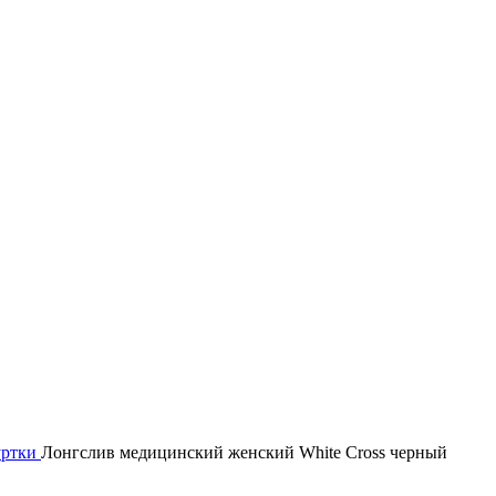
уртки
Лонгслив медицинский женский White Cross черный