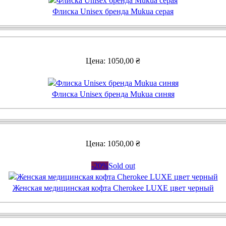
Флиска Unisex бренда Mukua серая
Цена:
1050,00
₴
Флиска Unisex бренда Mukua синяя
Цена:
1050,00
₴
-20%
Sold out
Женская медицинская кофта Cherokee LUXE цвет черный