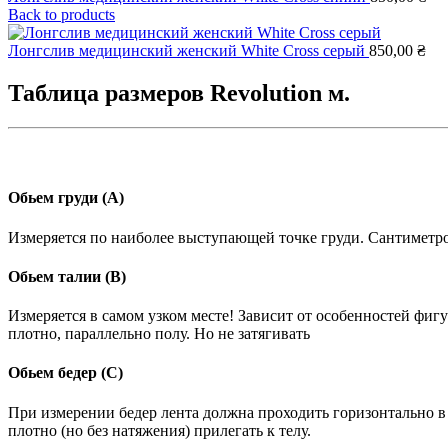
Back to products
Лонгслив медицинский женский White Cross серый
850,00
₴
Таблица размеров Revolution м.
Обьем груди (A)
Измеряется по наиболее выступающей точке груди. Сантиметро
Обьем талии (B)
Измеряется в самом узком месте! Зависит от особенностей фиг
плотно, параллельно полу. Но не затягивать
Обьем бедер (C)
При измерении бедер лента должна проходить горизонтально в
плотно (но без натяжения) прилегать к телу.