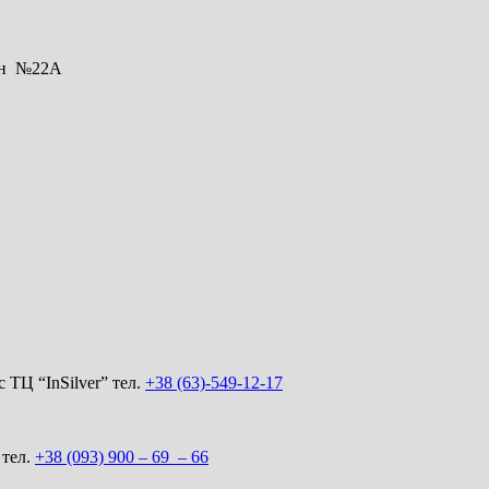
ьон №22А
 ТЦ “InSilver” тел.
+38 (63)-549-12-17
 тел.
+38 (093) 900 – 69 – 66