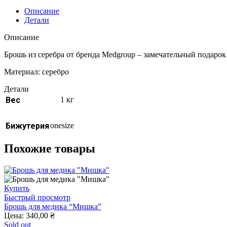
Описание
Детали
Описание
Брошь из серебра от бренда Medgroup – замечательный подаро
Материал: серебро
Детали
Вес
1 кг
Бижутерия
onesize
Похожие товары
Купить
Быстрый просмотр
Брошь для медика “Мишка”
Цена:
340,00
₴
Sold out