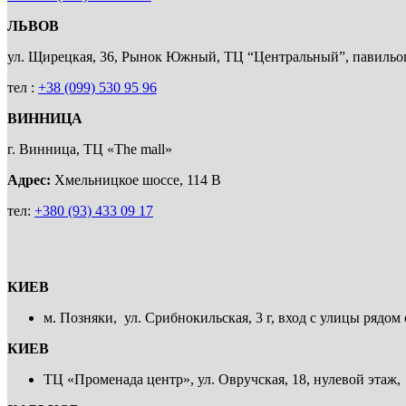
ЛЬВОВ
ул. Щирецкая, 36, Рынок Южный, ТЦ “Центральный”, павил
тел :
+38 (099) 530 95 96
ВИННИЦА
г. Винница, ТЦ «The mall»
Адрес:
Хмельницкое шоссе, 114 В
тел:
+380 (93) 433 09 17
КИЕВ
м. Позняки, ул. Срибнокильская, 3 г, вход с улицы рядом с
КИЕВ
ТЦ «Променада центр», ул. Овручская, 18, нулевой этаж,