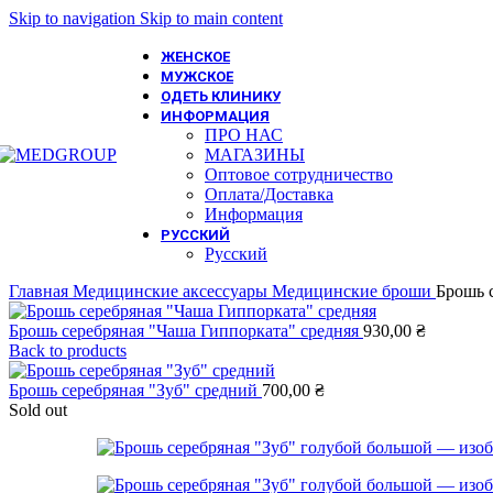
Skip to navigation
Skip to main content
ЖЕНСКОЕ
МУЖСКОЕ
ОДЕТЬ КЛИНИКУ
ИНФОРМАЦИЯ
ПРО НАС
МАГАЗИНЫ
Оптовое сотрудничество
Оплата/Доставка
Информация
РУССКИЙ
Русский
Главная
Медицинские аксессуары
Медицинские броши
Брошь 
Брошь серебряная "Чаша Гиппорката" средняя
930,00
₴
Back to products
Брошь серебряная "Зуб" средний
700,00
₴
Sold out