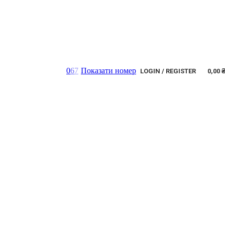
0
6
7
Показати номер
LOGIN / REGISTER
0,00