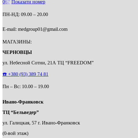
0
6
7
Показати номер
ПН-НД: 09.00 – 20.00
E-mail: medgroup01@gmail.com
МАГАЗИНЫ:
ЧЕРНОВЦЫ
ул. Небесной Сотни, 21А ТЦ “FREEDOM”
☎️
+380 (93) 389 74 81
Пн – Bc: 10.00 – 19.00
Ивано-Франковск
ТЦ “Бельведер”
ул. Галицкая, 57 г. Ивано-Франковск
(0-вой этаж)