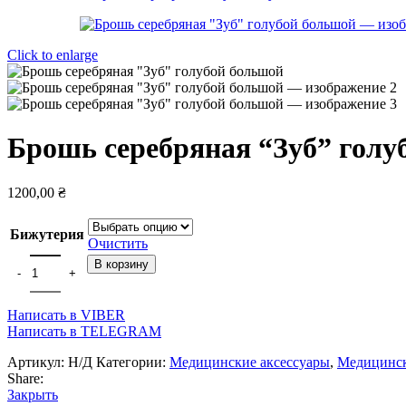
Click to enlarge
Брошь серебряная “Зуб” голу
1200,00
₴
Бижутерия
Очистить
Количество товара Брошь серебряная "Зуб" голубой большой
В корзину
Написать в VIBER
Написать в TELEGRAM
Артикул:
Н/Д
Категории:
Медицинские аксессуары
,
Медицинс
Share:
Закрыть