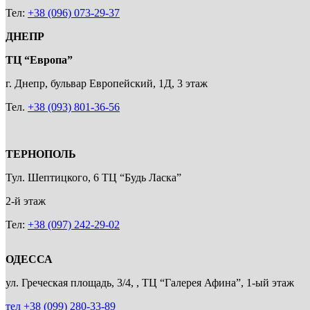
Тел:
+38 (096) 073-29-37
ДНЕПР
ТЦ “Европа”
г. Днепр, бульвар Европейский, 1Д, 3 этаж
Тел.
+38 (093) 801-36-56
ТЕРНОПОЛЬ
Тул. Шептицкого, 6 ТЦ “Будь Ласка”
2-й этаж
Тел:
+38 (097) 242-29-02
ОДЕССА
ул. Греческая площадь, 3/4, , ТЦ “Галерея Афина”, 1-ый этаж
тел +38 (099) 280-33-89