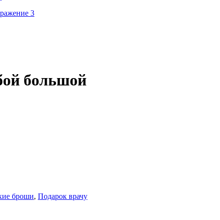
бой большой
кие броши
,
Подарок врачу