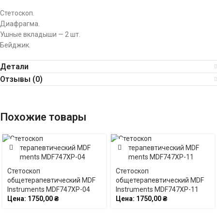
Стетоскоп.
Диафрагма.
Ушные вкладыши — 2 шт.
Бейджик.
Детали
Отзывы (0)
Похожие товары
Стетоскоп
Стетоскоп
общетерапевтический MDF
общетерапевтический MDF
Instruments MDF747XP-04
Instruments MDF747XP-11
Цена:
1750,00
₴
Цена:
1750,00
₴