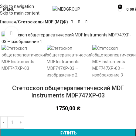
Skip to navigation
0
MENU
0,00
Skip to main content
Главная
Стетоскопы MDF (МДФ)
Click to enlarge
Стетоскоп общетерапевтический MDF
Instruments MDF747XP-03
1750,00
₴
Alternative:
КУПИТЬ