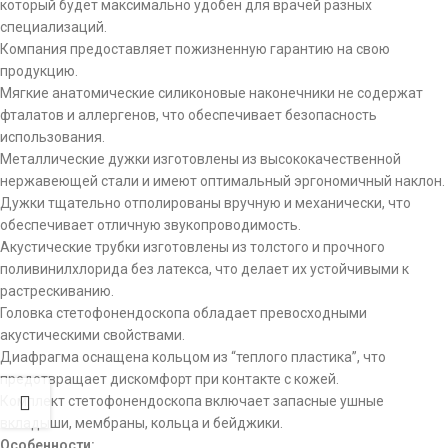
который будет максимально удобен для врачей разных
специализаций.
Компания предоставляет пожизненную гарантию на свою
продукцию.
Мягкие анатомические силиконовые наконечники не содержат
фталатов и аллергенов, что обеспечивает безопасность
использования.
Металлические дужки изготовлены из высококачественной
нержавеющей стали и имеют оптимальный эргономичный наклон.
Дужки тщательно отполированы вручную и механически, что
обеспечивает отличную звукопроводимость.
Акустические трубки изготовлены из толстого и прочного
поливинилхлорида без латекса, что делает их устойчивыми к
растрескиванию.
Головка стетофонендоскопа обладает превосходными
акустическими свойствами.
Диафрагма оснащена кольцом из “теплого пластика”, что
предотвращает дискомфорт при контакте с кожей.
Комплект стетофонендоскопа включает запасные ушные
вкладыши, мембраны, кольца и бейджики.
Особенности: