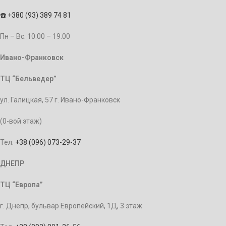
☎️
+380 (93) 389 74 81
Пн – Bc: 10.00 – 19.00
Ивано-Франковск
ТЦ “Бельведер”
ул. Галицкая, 57 г. Ивано-Франковск
(0-вой этаж)
Тел:
+38 (096) 073-29-37
ДНЕПР
ТЦ “Европа”
г. Днепр, бульвар Европейский, 1Д, 3 этаж