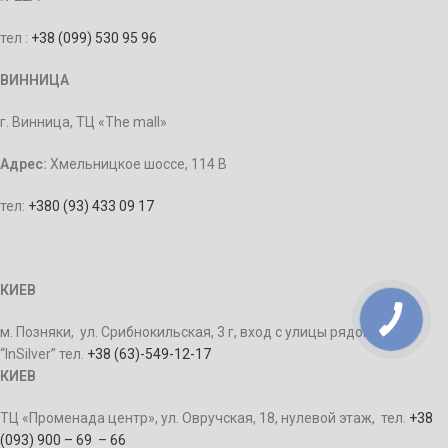
тел :
+38 (099) 530 95 96
ВИННИЦА
г. Винница, ТЦ «The mall»
Адрес:
Хмельницкое шоссе, 114 В
тел:
+380 (93) 433 09 17
КИЕВ
м. Позняки, ул. Срибнокильская, 3 г, вход с улицы рядом с ТЦ
“InSilver” тел.
+38 (63)-549-12-17
КИЕВ
ТЦ «Променада центр», ул. Овручская, 18, нулевой этаж, тел.
+38
(093) 900 – 69 – 66