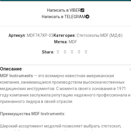
Написать в VIBER
Написать в TELEGRAM
Артикул:
MDF747XP-03
Категория:
Стетоскопы MDF (МДФ)
Метка:
MDF
Share:
Описание
MDF Instruments
— это всемирно известная американская
компания, занимающаяся производством высококачественных
медицинских инструментов. С момента своего основания в 1971
году компания заслужила репутацию надежного профессионала и
признанного лидера в своей отрасли.
Преимущества MDF Instruments:
Широкий ассортимент моделей позволяет выбрать стетоскоп,