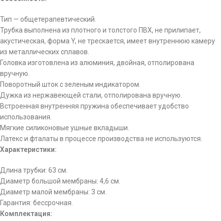
Тип — общетерапевтический.
Трубка выполнена из плотного и толстого ПВХ, не прилипает,
акустическая, форма Y, не трескается, имеет внутреннюю камеру
из металлических сплавов.
Головка изготовлена из алюминия, двойная, отполирована
вручную.
Поворотный шток с зеленым индикатором.
Дужка из нержавеющей стали, отполирована вручную.
Встроенная внутренняя пружина обеспечивает удобство
использования.
Мягкие силиконовые ушные вкладыши.
Латекс и фталаты в процессе производства не используются.
Характеристики:
Длина трубки: 63 см.
Диаметр большой мембраны: 4,6 см.
Диаметр малой мембраны: 3 см.
Гарантия: бессрочная.
Комплектация: