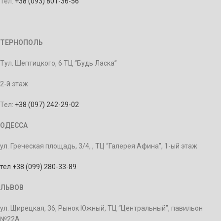
Тел.
+38 (093) 801-36-56
ТЕРНОПОЛЬ
Тул. Шептицкого, 6 ТЦ “Будь Ласка”
2-й этаж
Тел:
+38 (097) 242-29-02
ОДЕССА
ул. Греческая площадь, 3/4, , ТЦ “Галерея Афина”, 1-ый этаж
тел +38 (099) 280-33-89
ЛЬВОВ
ул. Щирецкая, 36, Рынок Южный, ТЦ “Центральный”, павильон
№22А