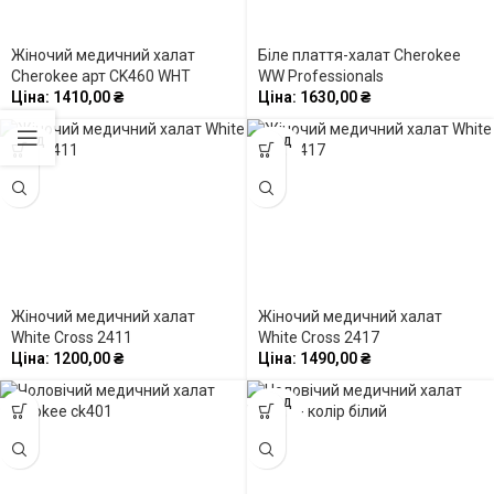
Жіночий медичний халат
Біле плаття-халат Cherokee
Cherokee арт CK460 WHT
WW Professionals
Ціна:
1410,00
₴
Ціна:
1630,00
₴
ПРОД
ПРОД
АНО
АНО
Жіночий медичний халат
Жіночий медичний халат
White Cross 2411
White Cross 2417
Ціна:
1200,00
₴
Ціна:
1490,00
₴
ПРОД
АНО