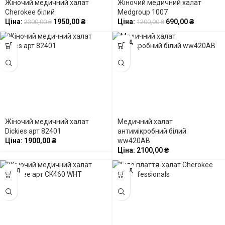
Жіночий медичний халат
Жіночий медичний халат
Cherokee білий
Medgroup 1007
Ціна:
1950,00
₴
Ціна:
690,00
₴
2300,00
₴
1200,00
₴
ПРОД
АНО
Жіночий медичний халат
Медичний халат
Dickies арт 82401
антимікробний білий
Ціна:
1900,00
₴
ww420AB
Ціна:
2100,00
₴
ПРОД
ПРОД
АНО
АНО