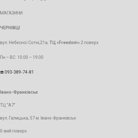
МАГАЗИНИ:
ЧЕРНІВЦІ
вул. Небесної Сотні,21а,
ТЦ «Freedom»
2 поверх
Пн – BC: 10.00 – 19.00
☎️ 093-389-74-81
Івано-Франківськ
ТЦ “А7”
вул. Галицька, 57 м. Івано-Франківськ
0-вий поверх