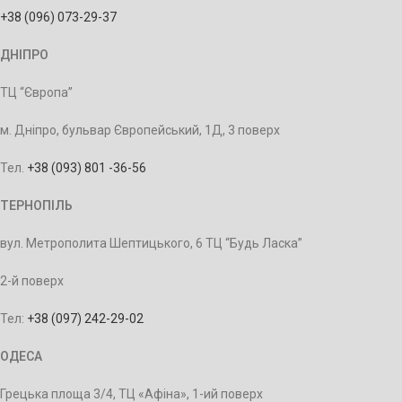
+38 (096) 073-29-37
ДНІПРО
ТЦ “Європа”
м. Дніпро, бульвар Європейський, 1Д, 3 поверх
Тел.
+38 (093) 801 -36-56
ТЕРНОПІЛЬ
вул. Метрополита Шептицького, 6 ТЦ “Будь Ласка”
2-й поверх
Тел:
+38 (097) 242-29-02
ОДЕСА
Грецька площа 3/4, ТЦ «Афіна», 1-ий поверх