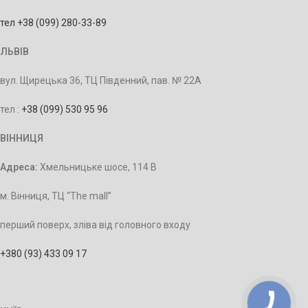
тел +38 (099) 280-33-89
ЛЬВІВ
вул. Щирецька 36, ТЦ Південний, пав. № 22А
тел :
+38 (099) 530 95 96
ВІННИЦЯ
Адреса:
Хмельницьке шосе, 114 В
м. Вінниця, ТЦ “The mall”
перший поверх, зліва від головного входу
+380 (93) 433 09 17