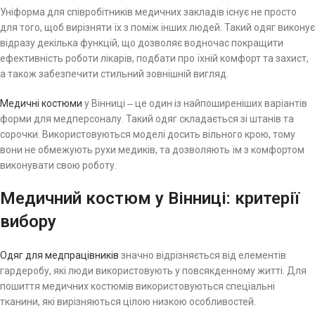
Уніформа для співробітників медичних закладів існує не просто
для того, щоб вирізняти їх з поміж інших людей. Такий одяг виконує
відразу декілька функцій, що дозволяє водночас покращити
ефективність роботи лікарів, подбати про їхній комфорт та захист,
а також забезпечити стильний зовнішній вигляд.
Медичні костюми
у Вінниці ‒ це один із найпоширеніших варіантів
форми для медперсоналу. Такий одяг складається зі штанів та
сорочки. Використовуються моделі досить вільного крою, тому
вони не обмежують рухи медиків, та дозволяють їм з комфортом
виконувати свою роботу.
Медичний костюм у Вінниці: критерії
вибору
Одяг для медпрацівників
значно відрізняється від елементів
гардеробу, які люди використовують у повсякденному житті. Для
пошиття медичних костюмів використовуються спеціальні
тканини, які вирізняються цілою низкою особливостей.