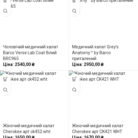
Чоловічий медичний халат
Медичний халат Grey’s
Barco Verse Lab Coat білий
Anatomy™ by Barco
BRC965
приталений
Ціна:
2540,00
₴
Ціна:
2950,00
₴
Жіночий медичний халат
Жіночий медичний халат
Cherokee арт ck452 wht
Cherokee арт CK421 WHT
Ціна:
1650,00
₴
Ціна:
1670,00
₴