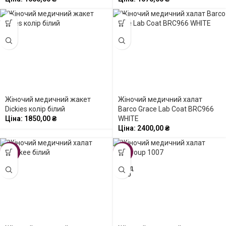
Жіночий медичний жакет
Жіночий медичний халат
Dickies колір білий
Barco Grace Lab Coat BRC966
Ціна:
1850,00
₴
WHITE
Ціна:
2400,00
₴
-15%
-43%
ПРОД
АНО