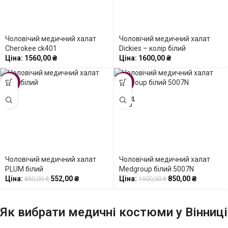
Чоловічий медичний халат
Чоловічий медичний халат
Cherokee ck401
Dickies – колір білий
Ціна:
1560,00
₴
Ціна:
1600,00
₴
-35%
-43%
ПРОД
АНО
Чоловічий медичний халат
Чоловічий медичний халат
PLUM білий
Medgroup білий 5007N
Ціна:
552,00
₴
Ціна:
850,00
₴
850,00
₴
1500,00
₴
Як вибрати медичні костюми у Вінниці