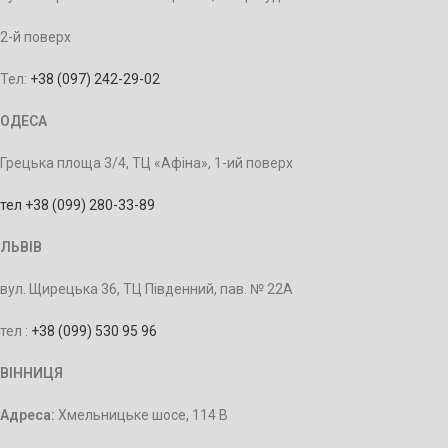
2-й поверх
Тел:
+38 (097) 242-29-02
ОДЕСА
Грецька площа 3/4, ТЦ «Афіна», 1-ий поверх
тел +38 (099) 280-33-89
ЛЬВІВ
вул. Щирецька 36, ТЦ Південний, пав. № 22А
тел :
+38 (099) 530 95 96
ВІННИЦЯ
Адреса:
Хмельницьке шосе, 114 В