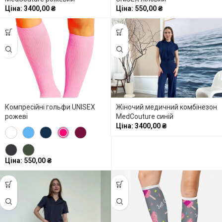
Ціна:
3400,00
₴
Ціна:
550,00
₴
Компресійні гольфи UNISEX
Жіночий медичний комбінезон
рожеві
MedCouture синій
Ціна:
3400,00
₴
Ціна:
550,00
₴