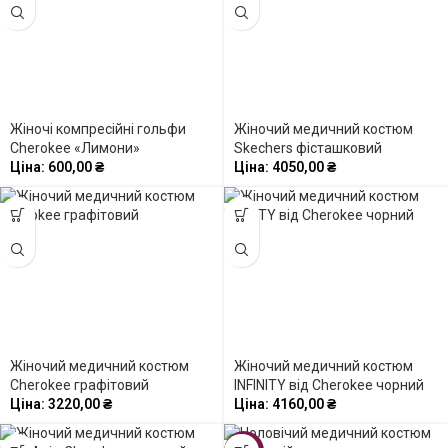
Жіночі компресійні гольфи
Жіночий медичний костюм
Cherokee «Лимони»
Skechers фісташковий
Ціна:
600,00
₴
Ціна:
4050,00
₴
Жіночий медичний костюм
Жіночий медичний костюм
Cherokee графітовий
INFINITY від Cherokee чорний
Ціна:
3220,00
₴
Ціна:
4160,00
₴