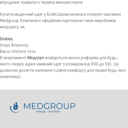
впродовж тривалого терміну використання.
Купити медичний одяг у Білій Церкві можна в інтернет-магазині
Medgroup. Компанія є офіційним партнером таких виробників
медодягу, як:
Dickies
;
Greys Anatomy;
Barco Uniform та ін.
В асортименті
Медгруп
знайдеться якісна уніформа для будь-
якого лікаря, адже наявний одяг з розміром від XXS до 5XL. Це
дозволяє досягти належного рівня комфорту для лікаря будь-якої
комплекції.