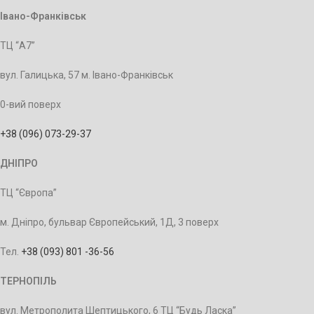
Івано-Франківськ
ТЦ “А7”
вул. Галицька, 57 м. Івано-Франківськ
0-вий поверх
+38 (096) 073-29-37
ДНІПРО
ТЦ “Європа”
м. Дніпро, бульвар Європейський, 1Д, 3 поверх
Тел.
+38 (093) 801 -36-56
ТЕРНОПІЛЬ
вул. Метрополита Шептицького, 6 ТЦ “Будь Ласка”