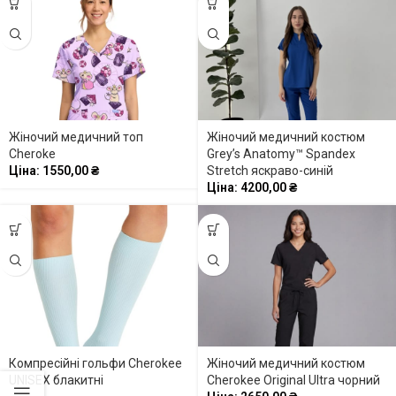
Жіночий медичний топ
Жіночий медичний костюм
Cheroke
Grey’s Anatomy™ Spandex
Ціна:
1550,00
₴
Stretch яскраво-синій
Ціна:
4200,00
₴
Компресійні гольфи Cherokee
Жіночий медичний костюм
UNISEX блакитні
Cherokee Original Ultra чорний