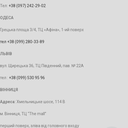
Тел:
+38 (097) 242-29-02
ОДЕСА
Грецька площа 3/4, ТЦ «Афіна», 1-ий поверх
тел +38 (099) 280-33-89
ЛЬВІВ
вул. Щирецька 36, ТЦ Південний, пав. № 22А
тел :
+38 (099) 530 95 96
ВІННИЦЯ
Адреса:
Хмельницьке шосе, 114 В
м. Вінниця, ТЦ “The mall”
перший поверх, зліва від головного входу