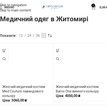
Skip to navigation
0
МЕНЮ
0,00
Skip to main content
Медичний одяг в Житомирі
Показати
12
24
36
Жіночий медичний костюм
Жіночий медичний костюм
Med Couture лавандового
Barco One винного кольору
кольору
Ціна:
4050,00
₴
Ціна:
3060,00
₴