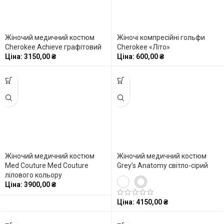
Жіночий медичний костюм
Жіночі компресійні гольфи
Cherokee Achieve графітовий
Cherokee «Літо»
Ціна:
3150,00
₴
Ціна:
600,00
₴
Жіночий медичний костюм
Жіночий медичний костюм
Med Couture Med Couture
Grey’s Anatomy світло-сірий
лілового кольору
Ціна:
3900,00
₴
Ціна:
4150,00
₴