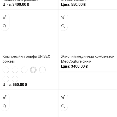
Ціна:
3400,00
₴
Ціна:
550,00
₴
Компресійні гольфи UNISEX
Жіночий медичний комбінезон
рожеві
MedCouture синій
Ціна:
3400,00
₴
Ціна:
550,00
₴