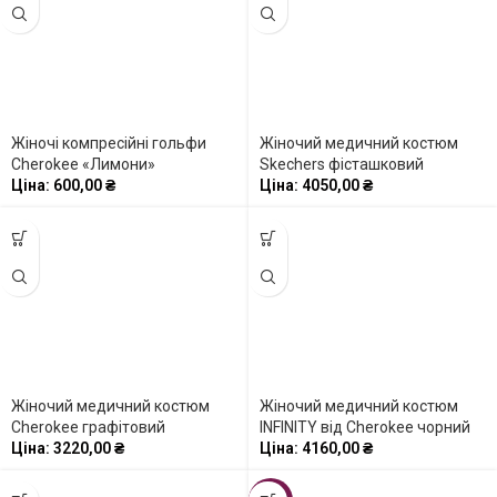
Жіночі компресійні гольфи
Жіночий медичний костюм
Cherokee «Лимони»
Skechers фісташковий
Ціна:
600,00
₴
Ціна:
4050,00
₴
Жіночий медичний костюм
Жіночий медичний костюм
Cherokee графітовий
INFINITY від Cherokee чорний
Ціна:
3220,00
₴
Ціна:
4160,00
₴