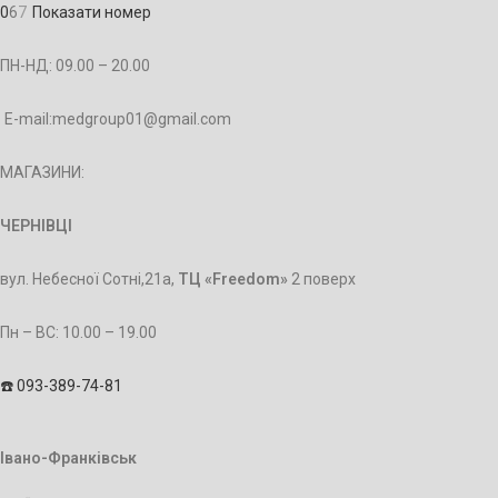
0
6
7
Показати номер
ПН-НД: 09.00 – 20.00
E-mail:medgroup01@gmail.com
МАГАЗИНИ:
ЧЕРНІВЦІ
вул. Небесної Сотні,21а,
ТЦ «Freedom»
2 поверх
Пн – BC: 10.00 – 19.00
☎️ 093-389-74-81
Івано-Франківськ