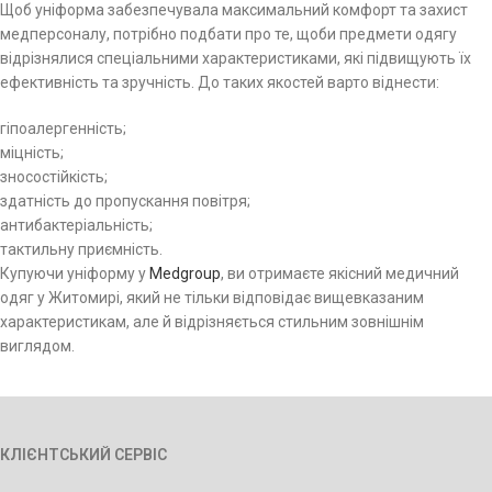
Щоб уніформа забезпечувала максимальний комфорт та захист
медперсоналу, потрібно подбати про те, щоби предмети одягу
відрізнялися спеціальними характеристиками, які підвищують їх
ефективність та зручність. До таких якостей варто віднести:
гіпоалергенність;
міцність;
зносостійкість;
здатність до пропускання повітря;
антибактеріальність;
тактильну приємність.
Купуючи уніформу у
Medgroup
, ви отримаєте якісний медичний
одяг у Житомирі, який не тільки відповідає вищевказаним
характеристикам, але й відрізняється стильним зовнішнім
виглядом.
КЛІЄНТСЬКИЙ СЕРВІС