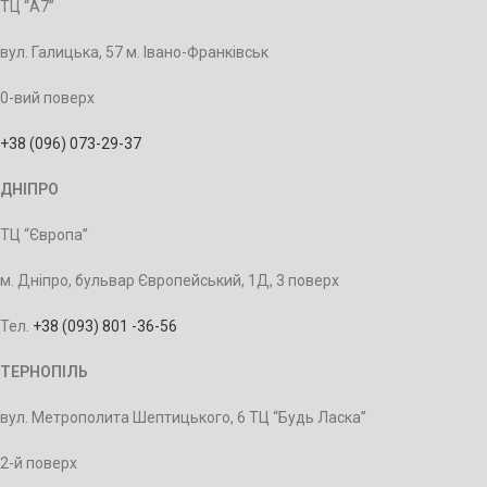
ТЦ “А7”
вул. Галицька, 57 м. Івано-Франківськ
0-вий поверх
+38 (096) 073-29-37
ДНІПРО
ТЦ “Європа”
м. Дніпро, бульвар Європейський, 1Д, 3 поверх
Тел.
+38 (093) 801 -36-56
ТЕРНОПІЛЬ
вул. Метрополита Шептицького, 6 ТЦ “Будь Ласка”
2-й поверх