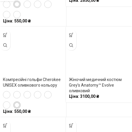
Ціна:
2650,00
₴
Ціна:
550,00
₴
Компресійні гольфи Cherokee
Жіночий медичний костюм
UNISEX оливкового кольору
Grey’s Anatomy™ Evolve
оливковий
Ціна:
3100,00
₴
Ціна:
550,00
₴