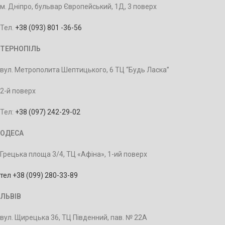
м. Дніпро, бульвар Європейський, 1Д, 3 поверх
Тел.
+38 (093) 801 -36-56
ТЕРНОПІЛЬ
вул. Метрополита Шептицького, 6 ТЦ “Будь Ласка”
2-й поверх
Тел:
+38 (097) 242-29-02
ОДЕСА
Грецька площа 3/4, ТЦ «Афіна», 1-ий поверх
тел +38 (099) 280-33-89
ЛЬВІВ
вул. Щирецька 36, ТЦ Південний, пав. № 22А