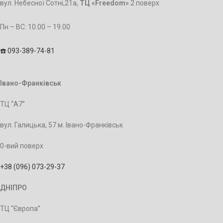
вул. Небесної Сотні,21а,
ТЦ «Freedom»
2 поверх
Пн – BC: 10.00 – 19.00
☎️ 093-389-74-81
Івано-Франківськ
ТЦ “А7”
вул. Галицька, 57 м. Івано-Франківськ
0-вий поверх
+38 (096) 073-29-37
ДНІПРО
ТЦ “Європа”