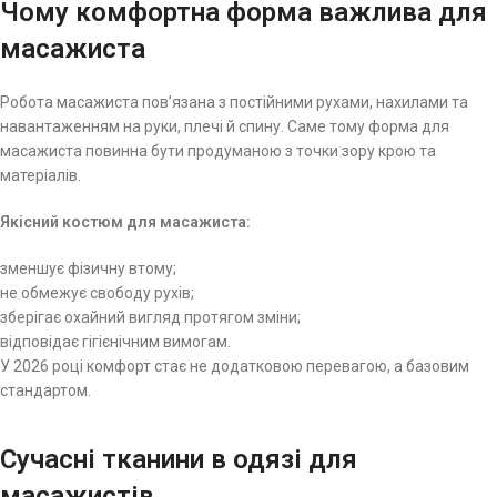
Чому комфортна форма важлива для
масажиста
Робота масажиста пов’язана з постійними рухами, нахилами та
навантаженням на руки, плечі й спину. Саме тому форма для
масажиста повинна бути продуманою з точки зору крою та
матеріалів.
Якісний костюм для масажиста:
зменшує фізичну втому;
не обмежує свободу рухів;
зберігає охайний вигляд протягом зміни;
відповідає гігієнічним вимогам.
У 2026 році комфорт стає не додатковою перевагою, а базовим
стандартом.
Сучасні тканини в одязі для
масажистів