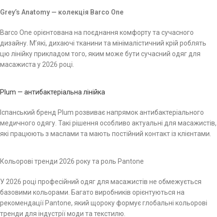
Grey’s Anatomy — колекція Barco One
Barco One орієнтована на поєднання комфорту та сучасного
дизайну. М’які, дихаючі тканини та мінімалістичний крій роблять
цю лінійку прикладом того, яким може бути сучасний одяг для
масажиста у 2026 році.
Plum — антибактеріальна лінійка
Іспанський бренд Plum розвиває напрямок антибактеріального
медичного одягу. Такі рішення особливо актуальні для масажистів,
які працюють з маслами та мають постійний контакт із клієнтами.
Кольорові тренди 2026 року та роль Pantone
У 2026 році професійний одяг для масажистів не обмежується
базовими кольорами. Багато виробників орієнтуються на
рекомендації Pantone, який щороку формує глобальні кольорові
тренди для індустрії моди та текстилю.