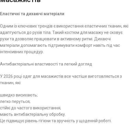
Еластичні та дихаючі матеріали
Одним із ключових трендів є використання еластичних тканин, які
адаптуються до рухів тіла. Такий костюм для масажу не сковує
рухи та дозволяє працювати в активному ритмі. Дихаючі
матеріали допомагають підтримувати комфорт навіть під час
інтенсивних процедур.
Антибактеріальні властивості та легкий догляд
У 2026 році одяг для масажистів все частіше виготовляється з
тканин, які:
швидко висихають;
легко перуться;
стійкі до частого використання;
мають антибактеріальну обробку.
Це підвищує рівень гігієни та зручність у щоденній роботі.