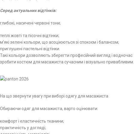
Серед актуальних відтінків:
глибокі, насичені червоні тони;
теплі жовті та пісочні відтінки;
м’які зелені кольори, що асоціюються зі спокоєм і балансом;
приглушені пастельні відтінки.
Такі кольори дозволяють зберегти професійний вигляд і водночас
зробити костюм для масажиста сучасним і візуально привабливим.
На що звернути увагу при виборі одягу для масажиста
Обираючи одяг для масажиста, варто оцінювати:
комфорт і еластичність тканини;
практичність у догляді;