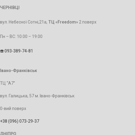
ЧЕРНІВЦІ
вул. Небесної Сотні,21а,
ТЦ «Freedom»
2 поверх
Пн – BC: 10.00 – 19.00
☎️ 093-389-74-81
Івано-Франківськ
ТЦ “А7”
вул. Галицька, 57 м. Івано-Франківськ
0-вий поверх
+38 (096) 073-29-37
ДНІПРО