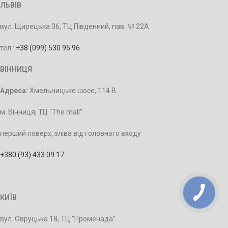
ЛЬВІВ
вул. Щирецька 36, ТЦ Південний, пав. № 22А
тел :
+38 (099) 530 95 96
ВІННИЦЯ
Адреса:
Хмельницьке шосе, 114 В
м. Вінниця, ТЦ “The mall”
перший поверх, зліва від головного входу
+380 (93) 433 09 17
КИЇВ
вул. Овруцька 18, ТЦ “Променада”