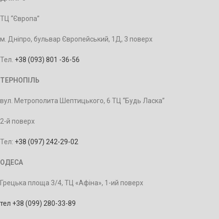
ТЦ “Європа”
м. Дніпро, бульвар Європейський, 1Д, 3 поверх
Тел.
+38 (093) 801 -36-56
ТЕРНОПІЛЬ
вул. Метрополита Шептицького, 6 ТЦ “Будь Ласка”
2-й поверх
Тел:
+38 (097) 242-29-02
ОДЕСА
Грецька площа 3/4, ТЦ «Афіна», 1-ий поверх
тел +38 (099) 280-33-89