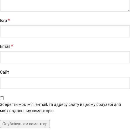
*
Ім'я
*
Email
Сайт
Зберегти моє ім'я, e-mail, та адресу сайту в цьому браузері для
моїх подальших коментарів.