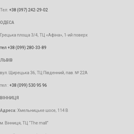
Тел:
+38 (097) 242-29-02
ОДЕСА
Грецька площа 3/4, ТЦ «Афіна», 1-ий поверх
тел +38 (099) 280-33-89
ЛЬВІВ
вул. Щирецька 36, ТЦ Південний, пав. № 22А
тел :
+38 (099) 530 95 96
ВІННИЦЯ
Адреса:
Хмельницьке шосе, 114 В
м. Вінниця, ТЦ “The mall”