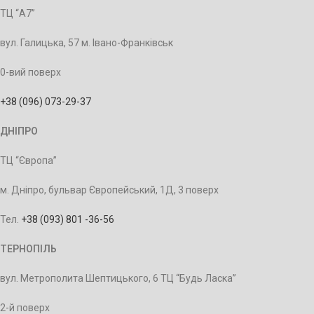
ТЦ “А7”
вул. Галицька, 57 м. Івано-Франківськ
0-вий поверх
+38 (096) 073-29-37
ДНІПРО
ТЦ “Європа”
м. Дніпро, бульвар Європейський, 1Д, 3 поверх
Тел.
+38 (093) 801 -36-56
ТЕРНОПІЛЬ
вул. Метрополита Шептицького, 6 ТЦ “Будь Ласка”
2-й поверх