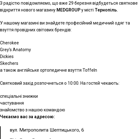
З радістю повідомляємо, що вже 29 березня відбудеться святкове
відкриття нового магазину
MEDGROUP
у місті
Тернопіль.
У нашому магазині ви знайдете професійний медичний одяг та
взуття провідних світових брендів:
Cherokee
Grey’s Anatomy
Dickies
Skechers
а також англійське ортопедичне взуття Toffeln
Святковий захід розпочнеться о 10:00. На гостей чекають:
спеціальні знижки
частування
знайомство з нашою командою
Чекаємо вас за адресою:
вул. Митрополита Шептицького, 6