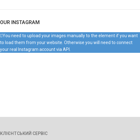
OUR INSTAGRAM
You need to upload your images manually to the element if you want
to load them from your website. Otherwise you will need to connect
your real Instagram account via API.
КЛІЄНТСЬКИЙ СЕРВІС