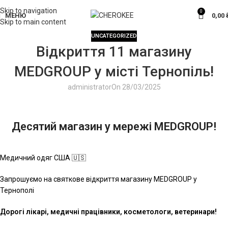
Skip to navigation
0
МЕНЮ
0,00
Skip to main content
UNCATEGORIZED
Відкриття 11 магазину
MEDGROUP у місті Тернопіль!
administrator
On 28/03/2025
Десятий магазин у мережі MEDGROUP!
Медичний одяг США 🇺🇸
Запрошуємо на святкове відкриття магазину MEDGROUP у
Тернополі
Дорогі лікарі, медичні працівники, косметологи, ветеринари!