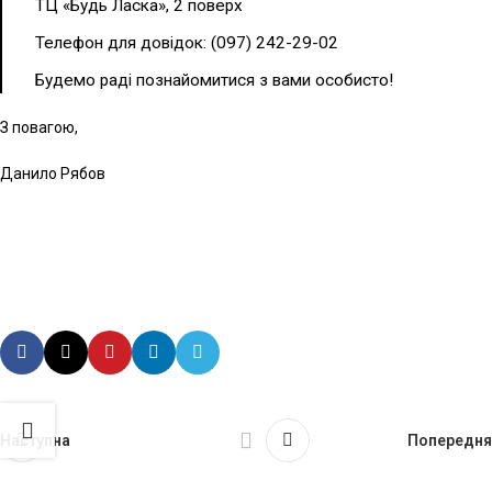
ТЦ «Будь Ласка», 2 поверх
Телефон для довідок:
(097) 242-29-02
Будемо раді познайомитися з вами особисто!
З повагою,
Данило Рябов
Наступна
Попередня