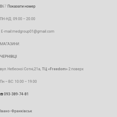
0
6
7
Показати номер
ПН-НД: 09.00 – 20.00
E-mail:medgroup01@gmail.com
МАГАЗИНИ:
ЧЕРНІВЦІ
вул. Небесної Сотні,21а,
ТЦ «Freedom»
2 поверх
Пн – BC: 10.00 – 19.00
☎️ 093-389-74-81
Івано-Франківськ