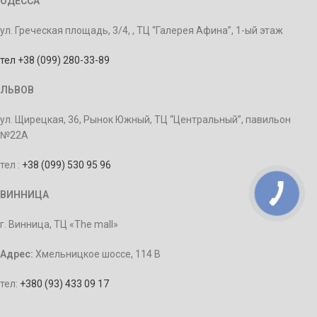
ОДЕССА
ул. Греческая площадь, 3/4, , ТЦ “Галерея Афина”, 1-ый этаж
тел +38 (099) 280-33-89
ЛЬВОВ
ул. Щирецкая, 36, Рынок Южный, ТЦ “Центральный”, павильон
№22А
тел :
+38 (099) 530 95 96
ВИННИЦА
г. Винница, ТЦ «The mall»
Адрес:
Хмельницкое шоссе, 114 В
тел:
+380 (93) 433 09 17