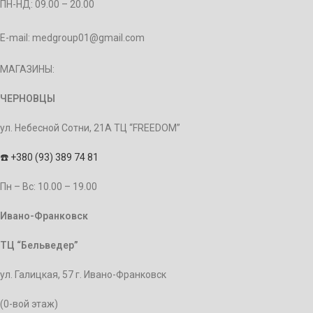
ПН-НД: 09.00 – 20.00
E-mail: medgroup01@gmail.com
МАГАЗИНЫ:
ЧЕРНОВЦЫ
ул. Небесной Сотни, 21А ТЦ “FREEDOM”
☎️
+380 (93) 389 74 81
Пн – Bc: 10.00 – 19.00
Ивано-Франковск
ТЦ “Бельведер”
ул. Галицкая, 57 г. Ивано-Франковск
(0-вой этаж)