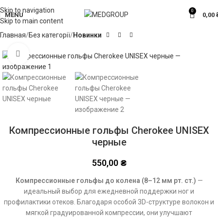
Skip to navigation
0
MENU
0,00
Skip to main content
Главная
Без категорії
Новинки
Click to enlarge
Компрессионные гольфы Cherokee UNISEX
черные
550,00
₴
Компрессионные гольфы до колена (8–12 мм рт. ст.)
—
идеальный выбор для ежедневной поддержки ног и
профилактики отеков. Благодаря особой 3D-структуре волокон и
мягкой градуированной компрессии, они улучшают