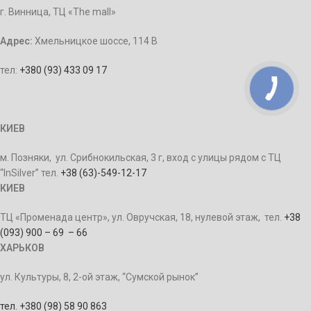
г. Винница, ТЦ «The mall»
Адрес:
Хмельницкое шоссе, 114 В
тел:
+380 (93) 433 09 17
КИЕВ
м. Позняки, ул. Срибнокильская, 3 г, вход с улицы рядом с ТЦ
“InSilver” тел.
+38 (63)-549-12-17
КИЕВ
ТЦ «Променада центр», ул. Овручская, 18, нулевой этаж, тел.
+38
(093) 900 – 69 – 66
ХАРЬКОВ
ул. Культуры, 8, 2-ой этаж, “Сумской рынок”
тел. +380 (98) 58 90 863