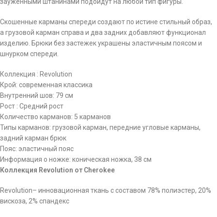
зауженными штанинами подойдут на любой тип фигуры.
Скошенные карманы спереди создают по истине стильный образ,
а грузовой карман справа и два задних добавляют функционал
изделию. Брюки без застежек украшены эластичным поясом и
шнурком спереди.
Коллекция : Revolution
Крой: современная классика
Внутренний шов: 79 см
Рост : Средний рост
Количество карманов: 5 карманов
Типы карманов: грузовой карман, передние угловые карманы,
задний карман брюк
Пояс: эластичный пояс
Информация о ножке: коническая ножка, 38 см
Коллекция Revolution от Cherokee
Revolution– инновационная ткань с составом 78% полиэстер, 20%
вискоза, 2% спандекс