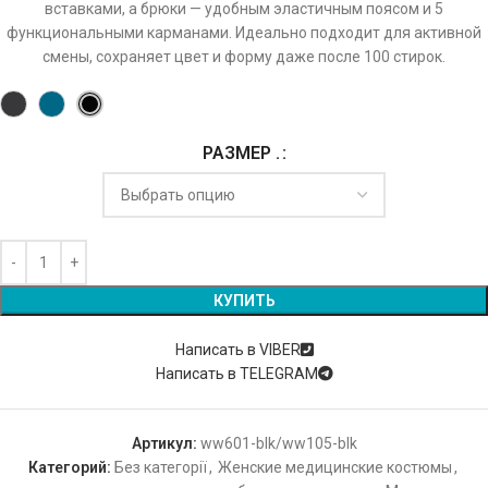
вставками, а брюки — удобным эластичным поясом и 5
функциональными карманами. Идеально подходит для активной
смены, сохраняет цвет и форму даже после 100 стирок.
РАЗМЕР .
Alternative:
КУПИТЬ
Написать в VIBER
Написать в TELEGRAM
Артикул:
ww601-blk/ww105-blk
Категорий:
Без категорії
,
Женские медицинские костюмы
,