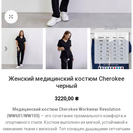
Click to enlarge
Женский медицинский костюм Cherokee
черный
3220,00
₴
Медицинский костюм Cherokee Workwear Revolution
(WW601/WW105)
— это сочетание премиального комфорта и
спортивного стиля. Костюм выполнен из мягкой, устойчивой к
сминанию ткани с вискозой. Топ оснащен дышащими сетчатыми