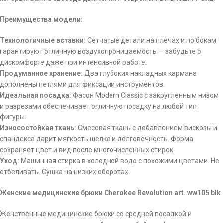
Преимущества модели:
Технологичные вставки:
Сетчатые детали на плечах и по бокам
гарантируют отличную воздухопроницаемость — забудьте о
дискомфорте даже при интенсивной работе.
Продуманное хранение:
Два глубоких накладных кармана
дополнены петлями для фиксации инструментов.
Идеальная посадка:
Фасон Modern Classic с закругленным низом
и разрезами обеспечивает отличную посадку на любой тип
фигуры.
Износостойкая ткань:
Смесовая ткань с добавлением вискозы и
спандекса дарит мягкость шелка и долговечность. Форма
сохраняет цвет и вид после многочисленных стирок.
Уход:
Машинная стирка в холодной воде с похожими цветами. Не
отбеливать. Сушка на низких оборотах.
Женские медицинские брюки Cherokee Revolution art. ww105 blk
Женственные медицинские брюки со средней посадкой и