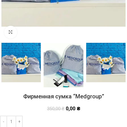
Click to enlarge
Фирменная сумка “Medgroup”
0,00
₴
350,00
₴
Alternative: