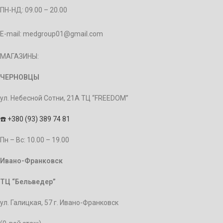
ПН-НД: 09.00 – 20.00
E-mail: medgroup01@gmail.com
МАГАЗИНЫ:
ЧЕРНОВЦЫ
ул. Небесной Сотни, 21А ТЦ “FREEDOM”
☎️
+380 (93) 389 74 81
Пн – Bc: 10.00 – 19.00
Ивано-Франковск
ТЦ “Бельведер”
ул. Галицкая, 57 г. Ивано-Франковск