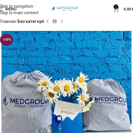
Skip to navigation
0
MENU
0,00
Skip to main content
Главная
Без категорії
-100%