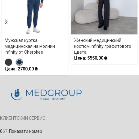
Мужская куртка
Женский медицинский
медицинская на молнии
костюм Infinity графитового
Infinity от Cherokee
цвета
Цена:
5550,00
₴
Цена:
2700,00
₴
КЛИЕНТСКИЙ СЕРВИС
0
6
7
Показати номер