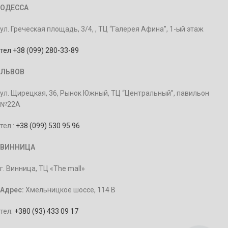
ОДЕССА
ул. Греческая площадь, 3/4, , ТЦ “Галерея Афина”, 1-ый этаж
тел +38 (099) 280-33-89
ЛЬВОВ
ул. Щирецкая, 36, Рынок Южный, ТЦ “Центральный”, павильон
№22А
тел :
+38 (099) 530 95 96
ВИННИЦА
г. Винница, ТЦ «The mall»
Адрес:
Хмельницкое шоссе, 114 В
тел:
+380 (93) 433 09 17