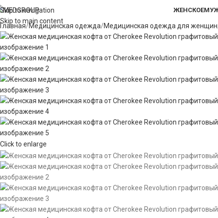
Skip to navigation
ЖЕНСКОЕ
МУЖ
Skip to main content
Главная
Медицинская одежда
Медицинская одежда для женщин
Click to enlarge