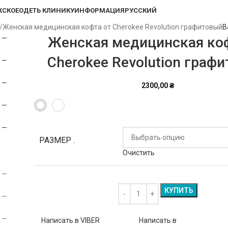
СКОЕ
ОДЕТЬ КЛИНИКУ
ИНФОРМАЦИЯ
РУССКИЙ
Женская медицинская кофта от Cherokee Revolution графитовый
B
Женская медицинская ко
Cherokee Revolution граф
2300,00
₴
РАЗМЕР .
Очистить
КУПИТЬ
Написать в VIBER
Написать в