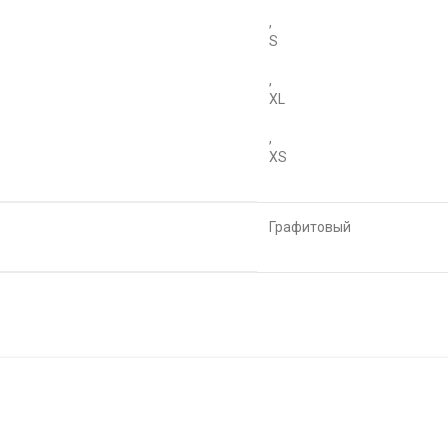
,
S
,
XL
,
XS
Графитовый