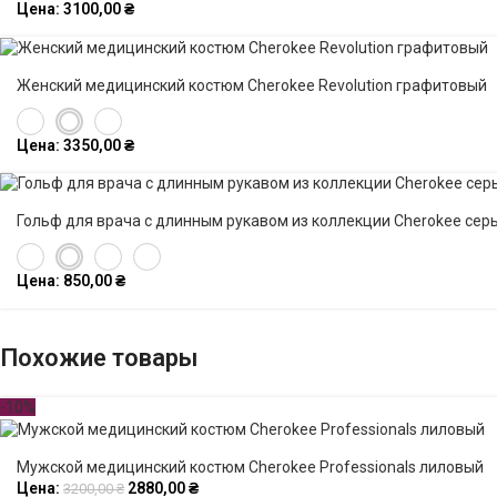
Цена:
3100,00
₴
Женский медицинский костюм Cherokee Revolution графитовый
Цена:
3350,00
₴
Гольф для врача с длинным рукавом из коллекции Cherokee сер
Цена:
850,00
₴
Похожие товары
-10%
Мужской медицинский костюм Cherokee Professionals лиловый
Цена:
2880,00
₴
3200,00
₴