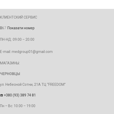
КЛИЕНТСКИЙ СЕРВИС
0
6
7
Показати номер
ПН-НД: 09.00 – 20.00
E-mail: medgroup01@gmail.com
МАГАЗИНЫ:
ЧЕРНОВЦЫ
ул. Небесной Сотни, 21А ТЦ “FREEDOM”
☎️
+380 (93) 389 74 81
Пн – Bc: 10.00 – 19.00