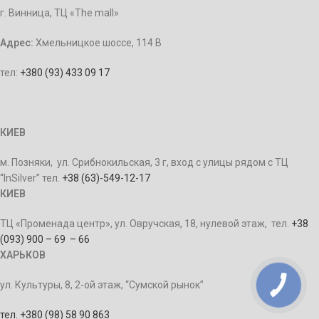
г. Винница, ТЦ «The mall»
Адрес:
Хмельницкое шоссе, 114 В
тел:
+380 (93) 433 09 17
КИЕВ
м. Позняки, ул. Срибнокильская, 3 г, вход с улицы рядом с ТЦ
“InSilver” тел.
+38 (63)-549-12-17
КИЕВ
ТЦ «Променада центр», ул. Овручская, 18, нулевой этаж, тел.
+38
(093) 900 – 69 – 66
ХАРЬКОВ
ул. Культуры, 8, 2-ой этаж, “Сумской рынок”
тел. +380 (98) 58 90 863