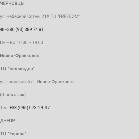
ЧЕРНОВЦЫ
ул. Небесной Сотни, 21А ТЦ “FREEDOM”
☎️
+380 (93) 389 74 81
Пн – Bc: 10.00 – 19.00
Ивано-Франковск
ТЦ “Бельведер”
ул. Галицкая, 57 г. Ивано-Франковск
(0-вой этаж)
Тел:
+38 (096) 073-29-37
ДНЕПР
ТЦ “Европа”