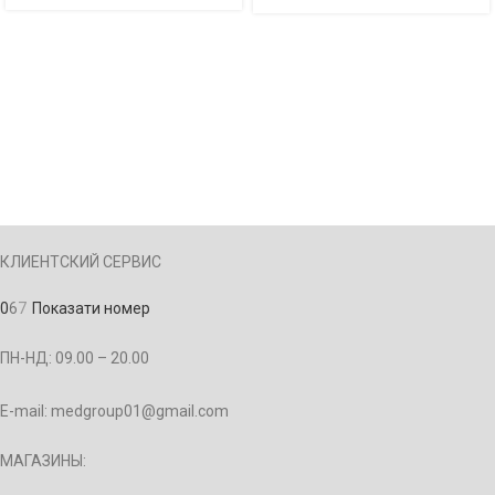
КЛИЕНТСКИЙ СЕРВИС
0
6
7
Показати номер
ПН-НД: 09.00 – 20.00
E-mail: medgroup01@gmail.com
МАГАЗИНЫ: