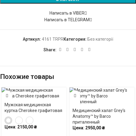
Написать в VIBER
Написать в TELEGRAM
Артикул:
4161 TRPR
Категория:
Без категорії
Share:
Похожие товары
Мужская медицинская
куртка Cherokee графитовая
Медицинский халат Grey’s
Anatomy™ by Barco
приталенный
Цена:
2150,00
₴
Цена:
2950,00
₴