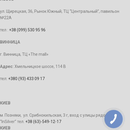
ул. Щирецкая, 36, Рынок Южный, ТЦ “Центральный”, павильон
№22А
тел :
+38 (099) 530 95 96
ВИННИЦА
г. Винница, ТЦ «The mall»
Адрес:
Хмельницкое шоссе, 114 В
тел:
+380 (93) 433 09 17
КИЕВ
м. Позняки, ул. Срибнокильская, 3 г, вход с улицы рядом с ТЦ
“InSilver” тел.
+38 (63)-549-12-17
КИЕВ