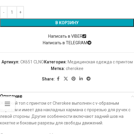
В КОРЗИНУ
Написать в VIBER
Написать в TELEGRAM
Артикул:
CK651 CLNO
Категория:
Медицинская одежда с принтом
Метка:
cherokee
Share:
Описание
Женский топ с принтом от Cherokee выполнен с v-образным
вырезом и имеет два накладных кармана с прорезью для ручек с
левой стороны. Другие особенности включают задний шов на
кокетке и боковые разрезы для свободы движений.