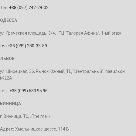
Тел:
+38 (097) 242-29-02
ОДЕССА
ул. Греческая площадь, 3/4, , ТЦ “Галерея Афина”, 1-ый этаж
тел +38 (099) 280-33-89
ЛЬВОВ
ул. Щирецкая, 36, Рынок Южный, ТЦ “Центральный”, павильон
№22А
тел :
+38 (099) 530 95 96
ВИННИЦА
г. Винница, ТЦ «The mall»
Адрес:
Хмельницкое шоссе, 114 В