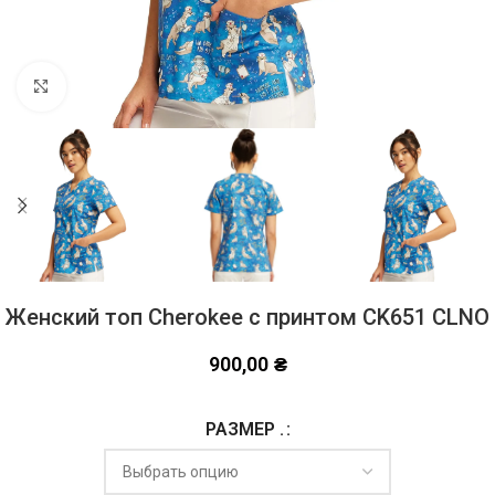
Click to enlarge
Женский топ Cherokee с принтом CK651 CLNO
900,00
₴
РАЗМЕР .
Alternative: