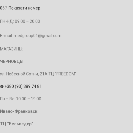
0
6
7
Показати номер
ПН-НД: 09.00 – 20.00
E-mail: medgroup01@gmail.com
МАГАЗИНЫ:
ЧЕРНОВЦЫ
ул. Небесной Сотни, 21А ТЦ “FREEDOM”
☎️
+380 (93) 389 74 81
Пн – Bc: 10.00 – 19.00
Ивано-Франковск
ТЦ “Бельведер”