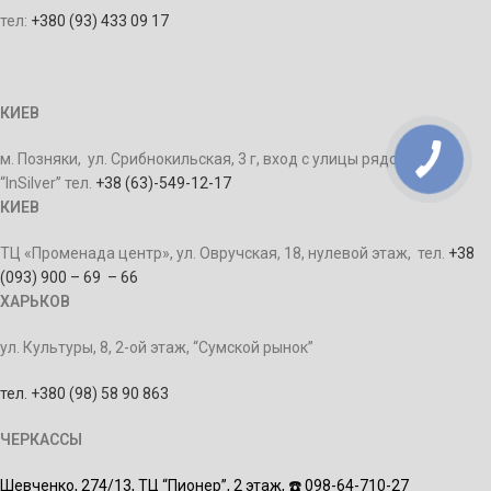
тел:
+380 (93) 433 09 17
КИЕВ
м. Позняки, ул. Срибнокильская, 3 г, вход с улицы рядом с ТЦ
“InSilver” тел.
+38 (63)-549-12-17
КИЕВ
ТЦ «Променада центр», ул. Овручская, 18, нулевой этаж, тел.
+38
(093) 900 – 69 – 66
ХАРЬКОВ
ул. Культуры, 8, 2-ой этаж, “Сумской рынок”
тел. +380 (98) 58 90 863
ЧЕРКАССЫ
Шевченко, 274/13,
ТЦ “Пионер”, 2 этаж,
☎️ 098-64-710-27