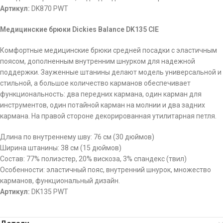
Артикул:
DK870 PWT
Медицинские брюки Dickies Balance DK135 CIE
Комфортные медицинские брюки средней посадки с эластичным
поясом, дополненным внутренним шнурком для надежной
поддержки. Зауженные штанины делают модель универсальной и
стильной, а большое количество карманов обеспечивает
функциональность: два передних кармана, один карман для
инструментов, один потайной карман на молнии и два задних
кармана. На правой стороне декорированная утилитарная петля.
Длина по внутреннему шву: 76 см (30 дюймов)
Ширина штанины: 38 см (15 дюймов)
Состав: 77% полиэстер, 20% вискоза, 3% спандекс (твил)
Особенности: эластичный пояс, внутренний шнурок, множество
карманов, функциональный дизайн.
Артикул:
DK135 PWT