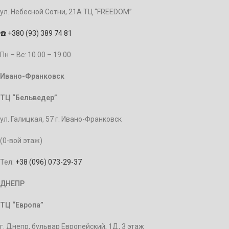
ул. Небесной Сотни, 21А ТЦ “FREEDOM”
☎️
+380 (93) 389 74 81
Пн – Bc: 10.00 – 19.00
Ивано-Франковск
ТЦ “Бельведер”
ул. Галицкая, 57 г. Ивано-Франковск
(0-вой этаж)
Тел:
+38 (096) 073-29-37
ДНЕПР
ТЦ “Европа”
г. Днепр, бульвар Европейский, 1Д, 3 этаж