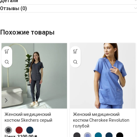
Детали
Отзывы (0)
Похожие товары
Женский медицинский
Женский медицинский
костюм Skechers серый
костюм Cherokee Revolution
голубой
Цена:
3100,00
₴