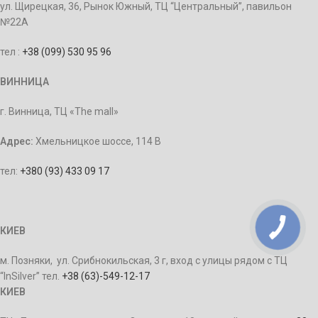
ул. Щирецкая, 36, Рынок Южный, ТЦ “Центральный”, павильон
№22А
тел :
+38 (099) 530 95 96
ВИННИЦА
г. Винница, ТЦ «The mall»
Адрес:
Хмельницкое шоссе, 114 В
тел:
+380 (93) 433 09 17
КИЕВ
м. Позняки, ул. Срибнокильская, 3 г, вход с улицы рядом с ТЦ
“InSilver” тел.
+38 (63)-549-12-17
КИЕВ