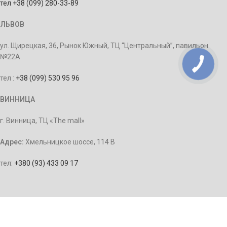
тел +38 (099) 280-33-89
ЛЬВОВ
ул. Щирецкая, 36, Рынок Южный, ТЦ “Центральный”, павильон
№22А
тел :
+38 (099) 530 95 96
ВИННИЦА
г. Винница, ТЦ «The mall»
Адрес:
Хмельницкое шоссе, 114 В
тел:
+380 (93) 433 09 17
КИЕВ
м. Позняки, ул. Срибнокильская, 3 г, вход с улицы рядом с ТЦ