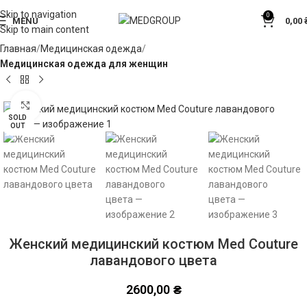
Skip to navigation
0
MENU
0,00
Skip to main content
Главная
Медицинская одежда
Медицинская одежда для женщин
Click to enlarge
SOLD
OUT
Женский медицинский костюм Med Couture
лавандового цвета
2600,00
₴