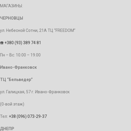
МАГАЗИНЫ:
ЧЕРНОВЦЫ
ул. Небесной Сотни, 21А ТЦ “FREEDOM”
☎️
+380 (93) 389 74 81
Пн – Bc: 10.00 – 19.00
Ивано-Франковск
ТЦ “Бельведер”
ул. Галицкая, 57 г. Ивано-Франковск
(0-вой этаж)
Тел:
+38 (096) 073-29-37
ДНЕПР