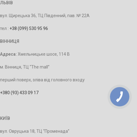
ЛЬВІВ
вул. Щирецька 36, ТЦ Південний, пав. № 22А
тел :
+38 (099) 530 95 96
ВІННИЦЯ
Адреса:
Хмельницьке шосе, 114 В
м. Вінниця, ТЦ “The mall”
перший поверх, зліва від головного входу
+380 (93) 433 09 17
КИЇВ
вул. Овруцька 18, ТЦ “Променада”