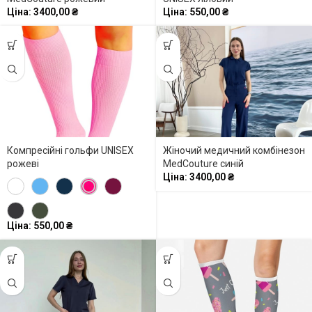
Ціна:
3400,00
₴
Ціна:
550,00
₴
Компресійні гольфи UNISEX
Жіночий медичний комбінезон
рожеві
MedCouture синій
Ціна:
3400,00
₴
Ціна:
550,00
₴