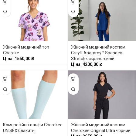
Жіночий медичний топ
Жіночий медичний костюм
Cheroke
Grey’s Anatomy™ Spandex
Ціна:
1550,00
₴
Stretch яскраво-синій
Ціна:
4200,00
₴
Компресійні гольфи Cherokee
Жіночий медичний костюм
UNISEX блакитні
Cherokee Original Ultra чорний