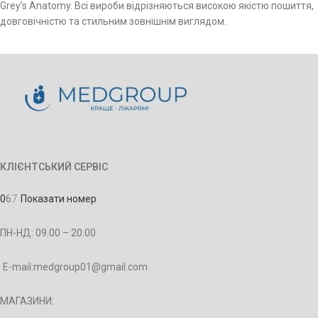
Grey’s Anatomy. Всі вироби відрізняються високою якістю пошиття,
довговічністю та стильним зовнішнім виглядом.
КЛІЄНТСЬКИЙ СЕРВІС
0
6
7
Показати номер
ПН-НД: 09.00 – 20.00
E-mail:medgroup01@gmail.com
МАГАЗИНИ: