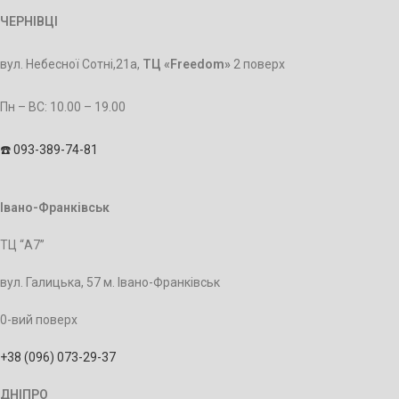
ЧЕРНІВЦІ
вул. Небесної Сотні,21а,
ТЦ «Freedom»
2 поверх
Пн – BC: 10.00 – 19.00
☎️ 093-389-74-81
Івано-Франківськ
ТЦ “А7”
вул. Галицька, 57 м. Івано-Франківськ
0-вий поверх
+38 (096) 073-29-37
ДНІПРО