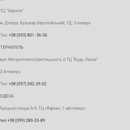
ТЦ “Європа”
м. Дніпро, бульвар Європейський, 1Д, 3 поверх
Тел.
+38 (093) 801 -36-56
ТЕРНОПІЛЬ
вул. Метрополита Шептицького, 6 ТЦ “Будь Ласка”
2-й поверх
Тел:
+38 (097) 242-29-02
ОДЕСА
Грецька площа 3/4, ТЦ «Афіна», 1-ий поверх
тел +38 (099) 280-33-89