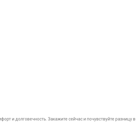
форт и долговечность. Закажите сейчас и почувствуйте разницу в