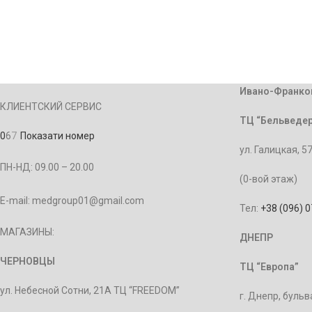
Ивано-Франко
КЛИЕНТСКИЙ СЕРВИС
ТЦ “Бельведер
0
6
7
Показати номер
ул. Галицкая, 5
ПН-НД: 09.00 – 20.00
(0-вой этаж)
E-mail: medgroup01@gmail.com
Тел:
+38 (096) 
МАГАЗИНЫ:
ДНЕПР
ЧЕРНОВЦЫ
ТЦ “Европа”
ул. Небесной Сотни, 21А ТЦ “FREEDOM”
г. Днепр, бульв