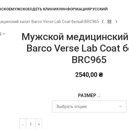
НСКОЕ
МУЖСКОЕ
ОДЕТЬ КЛИНИКУ
ИНФОРМАЦИЯ
РУССКИЙ
цинский халат Barco Verse Lab Coat белый BRC965
Мужской медицинский
Barco Verse Lab Coat 
BRC965
2540,00
₴
РАЗМЕР .
Alternative: