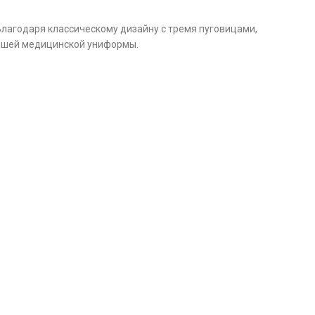
Благодаря классическому дизайну с тремя пуговицами,
вашей медицинской униформы.