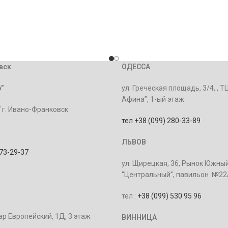
вск
ОДЕССА
”
ул. Греческая площадь, 3/4, , Т
Афина”, 1-ый этаж
7 г. Ивано-Франковск
тел +38 (099) 280-33-89
ЛЬВОВ
073-29-37
ул. Щирецкая, 36, Рынок Южный
“Центральный”, павильон №2
тел :
+38 (099) 530 95 96
ар Европейский, 1Д, 3 этаж
ВИННИЦА