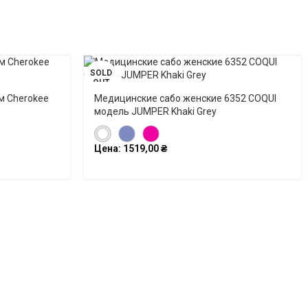
SOLD
OUT
м Cherokee
Медицинские сабо женские 6352 COQUI
модель JUMPER Khaki Grey
Цена:
1519,00
₴