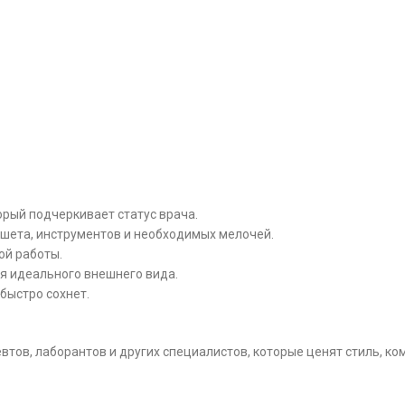
рый подчеркивает статус врача.
шета, инструментов и необходимых мелочей.
ой работы.
ля идеального внешнего вида.
 быстро сохнет.
ов, лаборантов и других специалистов, которые ценят стиль, ком