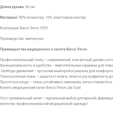
Длина рукава:
66 см
Материал:
90% полиэстер, 10% эластомультиэстер
Коллекция: Barco Since 1929
Производство: импортное
Преимущества медицинского халата Barco Verse
Профессиональный стиль – современный, элегантный дизайн, кото
Функциональность и удобство – вместительные карманы для план
Свобода движений – эргономичный крой и разрезы для комфортн
Технологичная ткань – защита от влаги, пятен и ультрафиолета д
Простота в уходе – ткань устойчива к сминанию, легко стирается и
Купить медицинский халат Barco Verse Lab Coat
Этот премиальный халат – идеальный выбор для врачей, фармацевт
качестве профессиональной медицинской одежды!