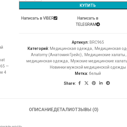
КУПИТЬ
Написать в VIBER
Написать в
TELEGRAM
Артикул:
BRC965
Категорий:
Медицинская одежда
,
Медицинская оде
Anatomy (Анатомия Грейс)
,
Медицинские халаты
,
медицинская одежда
,
Мужские медицинские халат
Новинки мужской медицинской одежды
Метка:
белый
Share:
ОПИСАНИЕ
ДЕТАЛИ
ОТЗЫВЫ (0)
циональность