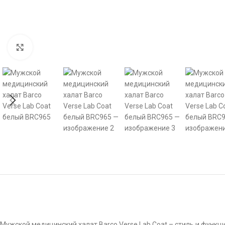
Click to enlarge
Мужской медицинский халат Barco Verse Lab Coat – стиль и функ