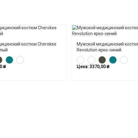
ицинский костюм Cherokee
Мужской медицинский костю
елый
Revolution ярко-синий
00
₴
Цена:
3370,00
₴