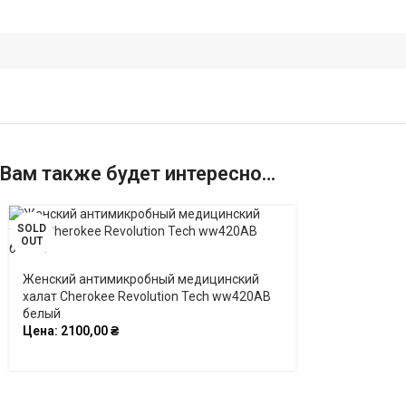
Вам также будет интересно…
SOLD
OUT
Женский антимикробный медицинский
халат Cherokee Revolution Tech ww420AB
белый
Цена:
2100,00
₴