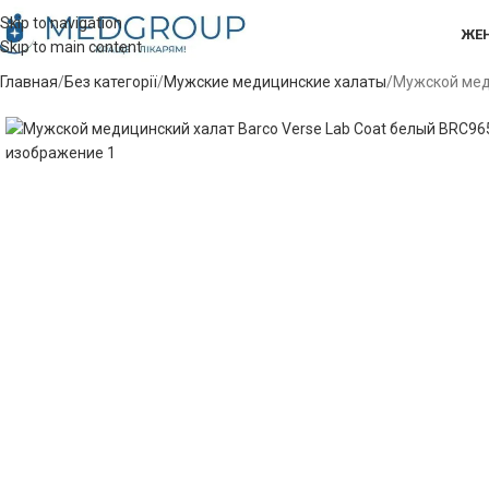
Skip to navigation
ЖЕ
Skip to main content
Главная
Без категорії
Мужские медицинские халаты
Мужской меди