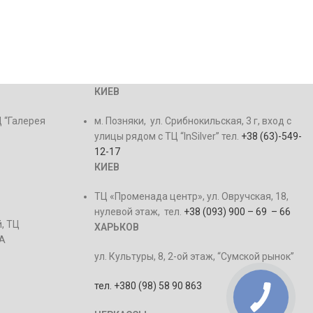
КИЕВ
Ц “Галерея
м. Позняки, ул. Срибнокильская, 3 г, вход с
улицы рядом с ТЦ “InSilver” тел.
+38 (63)-549-
12-17
КИЕВ
ТЦ «Променада центр», ул. Овручская, 18,
нулевой этаж, тел.
+38 (093) 900 – 69 – 66
, ТЦ
ХАРЬКОВ
2А
ул. Культуры, 8, 2-ой этаж, “Сумской рынок”
тел. +380 (98) 58 90 863