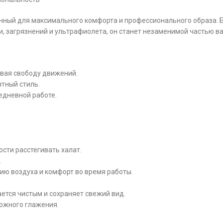
данный для максимального комфорта и профессионального образа. 
и, загрязнений и ультрафиолета, он станет незаменимой частью 
вая свободу движений.
нтный стиль.
едневной работе.
сти расстегивать халат.
.
ию воздуха и комфорт во время работы.
ается чистым и сохраняет свежий вид.
ложного глажения.