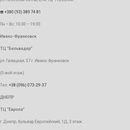
☎️
+380 (93) 389 74 81
Пн – Bc: 10.00 – 19.00
Ивано-Франковск
ТЦ “Бельведер”
ул. Галицкая, 57 г. Ивано-Франковск
(0-вой этаж)
Тел:
+38 (096) 073-29-37
ДНЕПР
ТЦ “Европа”
г. Днепр, бульвар Европейский, 1Д, 3 этаж