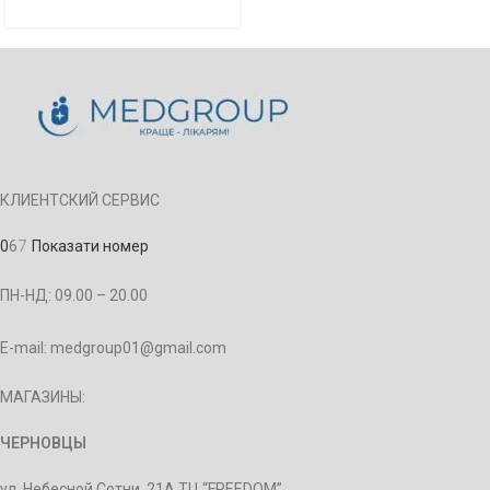
КЛИЕНТСКИЙ СЕРВИС
0
6
7
Показати номер
ПН-НД: 09.00 – 20.00
E-mail: medgroup01@gmail.com
МАГАЗИНЫ:
ЧЕРНОВЦЫ
ул. Небесной Сотни, 21А ТЦ “FREEDOM”