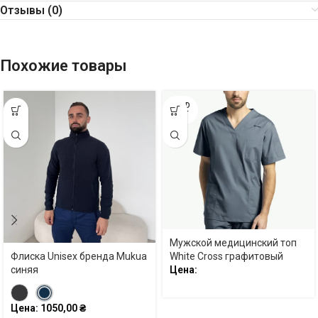
Отзывы (0)
Похожие товары
SOLD
OUT
Мужской медицинский топ
White Cross графитовый
Флиска Unisex бренда Mukua
Цена:
синяя
Цена:
1050,00
₴