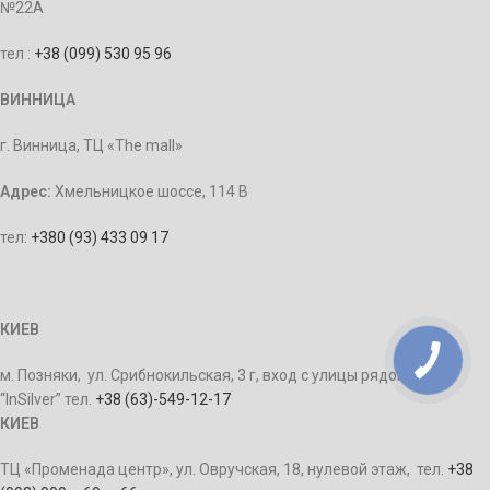
№22А
тел :
+38 (099) 530 95 96
ВИННИЦА
г. Винница, ТЦ «The mall»
Адрес:
Хмельницкое шоссе, 114 В
тел:
+380 (93) 433 09 17
КИЕВ
м. Позняки, ул. Срибнокильская, 3 г, вход с улицы рядом с ТЦ
“InSilver” тел.
+38 (63)-549-12-17
КИЕВ
ТЦ «Променада центр», ул. Овручская, 18, нулевой этаж, тел.
+38