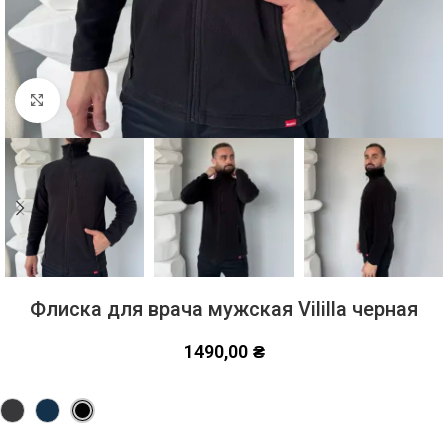
Click to enlarge
Флиска для врача мужская Vililla черная
1490,00
₴