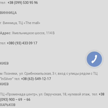
тел :
+38 (099) 530 95 96
ВИННИЦА
г. Винница, ТЦ «The mall»
Адрес:
Хмельницкое шоссе, 114 В
тел:
+380 (93) 433 09 17
КИЕВ
м. Позняки, ул. Срибнокильская, 3 г, вход с улицы рядом с ТЦ
“InSilver” тел.
+38 (63)-549-12-17
КИЕВ
ТЦ «Променада центр», ул. Овручская, 18, нулевой этаж, тел.
+38
(093) 900 – 69 – 66
ХАРЬКОВ