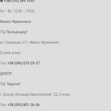
☎️
+380 (93) 389 74 81
Пн – Bc: 10.00 – 19.00
Ивано-Франковск
ТЦ “Бельведер”
ул. Галицкая, 57 г. Ивано-Франковск
(0-вой этаж)
Тел:
+38 (096) 073-29-37
ДНЕПР
ТЦ “Европа”
г. Днепр, бульвар Европейский, 1Д, 3 этаж
Тел.
+38 (093) 801-36-56