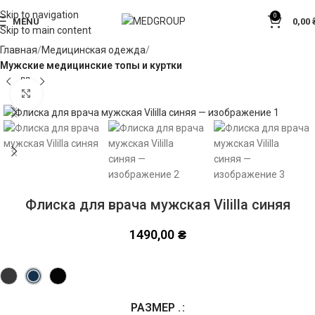
Skip to navigation
0
MENU
0,00
Skip to main content
Главная
Медицинская одежда
Мужские медицинские топы и куртки
Click to enlarge
Флиска для врача мужская Vililla синяя
1490,00
₴
РАЗМЕР .
Alternative: