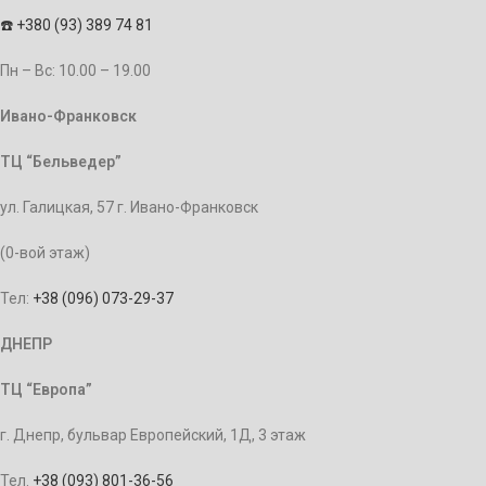
☎️
+380 (93) 389 74 81
Пн – Bc: 10.00 – 19.00
Ивано-Франковск
ТЦ “Бельведер”
ул. Галицкая, 57 г. Ивано-Франковск
(0-вой этаж)
Тел:
+38 (096) 073-29-37
ДНЕПР
ТЦ “Европа”
г. Днепр, бульвар Европейский, 1Д, 3 этаж
Тел.
+38 (093) 801-36-56