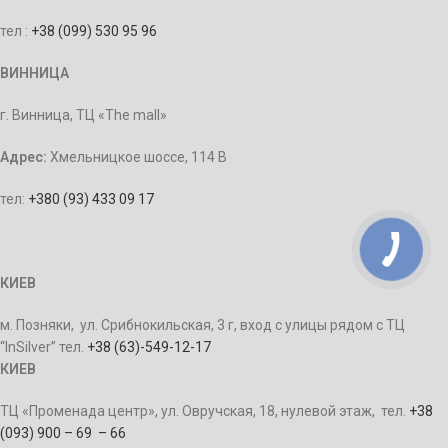
тел :
+38 (099) 530 95 96
ВИННИЦА
г. Винница, ТЦ «The mall»
Адрес:
Хмельницкое шоссе, 114 В
тел:
+380 (93) 433 09 17
КИЕВ
м. Позняки, ул. Срибнокильская, 3 г, вход с улицы рядом с ТЦ
“InSilver” тел.
+38 (63)-549-12-17
КИЕВ
ТЦ «Променада центр», ул. Овручская, 18, нулевой этаж, тел.
+38
(093) 900 – 69 – 66