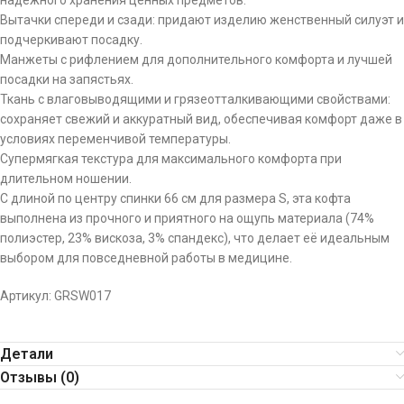
надежного хранения ценных предметов.
Вытачки спереди и сзади: придают изделию женственный силуэт и
подчеркивают посадку.
Манжеты с рифлением для дополнительного комфорта и лучшей
посадки на запястьях.
Ткань с влаговыводящими и грязеотталкивающими свойствами:
сохраняет свежий и аккуратный вид, обеспечивая комфорт даже в
условиях переменчивой температуры.
Супермягкая текстура для максимального комфорта при
длительном ношении.
С длиной по центру спинки 66 см для размера S, эта кофта
выполнена из прочного и приятного на ощупь материала (74%
полиэстер, 23% вискоза, 3% спандекс), что делает её идеальным
выбором для повседневной работы в медицине.
Артикул: GRSW017
Детали
Отзывы (0)