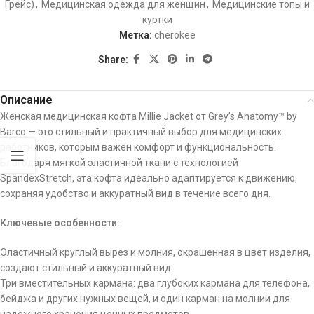
Грейс)
,
Медицинская одежда для женщин
,
Медицинские топы и
куртки
Метка:
cherokee
Share:
Описание
Женская медицинская кофта Millie Jacket от Grey’s Anatomy™ by
Barco — это стильный и практичный выбор для медицинских
работников, которым важен комфорт и функциональность.
Благодаря мягкой эластичной ткани с технологией
SpandexStretch, эта кофта идеально адаптируется к движению,
сохраняя удобство и аккуратный вид в течение всего дня.
Ключевые особенности:
Эластичный круглый вырез и молния, окрашенная в цвет изделия,
создают стильный и аккуратный вид.
Три вместительных кармана: два глубоких кармана для телефона,
бейджа и других нужных вещей, и один карман на молнии для