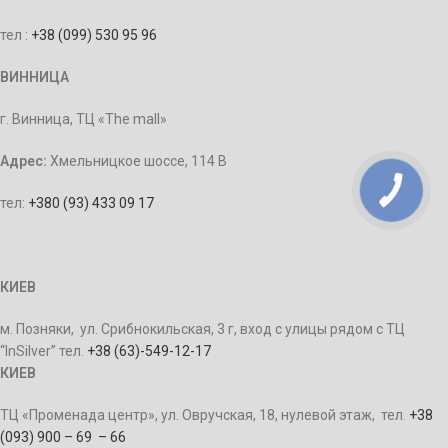
тел :
+38 (099) 530 95 96
ВИННИЦА
г. Винница, ТЦ «The mall»
Адрес:
Хмельницкое шоссе, 114 В
тел:
+380 (93) 433 09 17
КИЕВ
м. Позняки, ул. Срибнокильская, 3 г, вход с улицы рядом с ТЦ
“InSilver” тел.
+38 (63)-549-12-17
КИЕВ
ТЦ «Променада центр», ул. Овручская, 18, нулевой этаж, тел.
+38
(093) 900 – 69 – 66