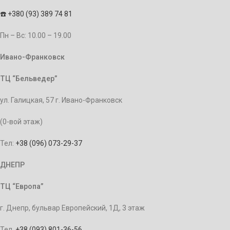
☎️
+380 (93) 389 74 81
Пн – Bc: 10.00 – 19.00
Ивано-Франковск
ТЦ “Бельведер”
ул. Галицкая, 57 г. Ивано-Франковск
(0-вой этаж)
Тел:
+38 (096) 073-29-37
ДНЕПР
ТЦ “Европа”
г. Днепр, бульвар Европейский, 1Д, 3 этаж
Тел.
+38 (093) 801-36-56