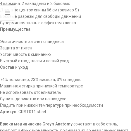
4 кармана: 2 накладных и 2 боковых
Длина по центру спины 66 см (размер S)
Боковые разрезы для свободы движений
Супермягкая ткань с эффектом хлопка
Преимущества
Эластичность за счёт спандекса
Защита от пятен
Устойчивость к сминанию
Быстрый отвод влаги и лёгкий уход
Состав и уход
74% полиэстер, 23% вискоза, 3% спандекс
Машинная стирка при низкой температуре
Не использовать отбеливатель
Сушить деликатно или на воздухе
Гладить при низкой температуре при необходимости
Артикул:
GRST011 steel
Брюки медицинские Grey’s Anatomy
сочетают в себе стиль,
комфорт и функциональность, поднимая их до невиданных высот.