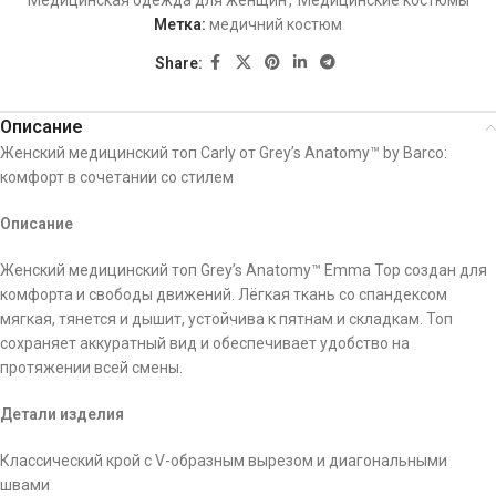
Медицинская одежда для женщин
,
Медицинские костюмы
Метка:
медичний костюм
Share:
Описание
Женский медицинский топ Carly от Grey’s Anatomy™ by Barco:
комфорт в сочетании со стилем
Описание
Женский медицинский топ Grey’s Anatomy™ Emma Top создан для
комфорта и свободы движений. Лёгкая ткань со спандексом
мягкая, тянется и дышит, устойчива к пятнам и складкам. Топ
сохраняет аккуратный вид и обеспечивает удобство на
протяжении всей смены.
Детали изделия
Классический крой с V-образным вырезом и диагональными
швами