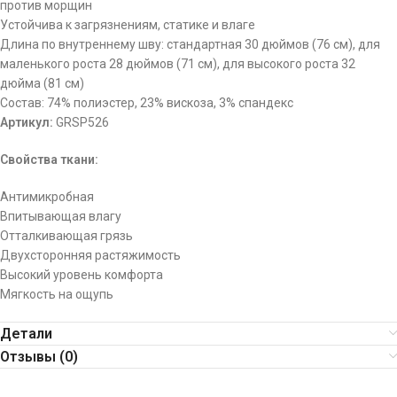
против морщин
Устойчива к загрязнениям, статике и влаге
Длина по внутреннему шву: стандартная 30 дюймов (76 см), для
маленького роста 28 дюймов (71 см), для высокого роста 32
дюйма (81 см)
Состав: 74% полиэстер, 23% вискоза, 3% спандекс
Артикул:
GRSP526
Свойства ткани:
Антимикробная
Впитывающая влагу
Отталкивающая грязь
Двухсторонняя растяжимость
Высокий уровень комфорта
Мягкость на ощупь
Детали
Отзывы (0)