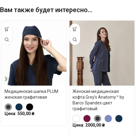
Вам также будет интересно…
Медицинская шапка PLUM
Женская медицинская
женская графитовая
кофта Grey’s Anatomy™ by
Barco Spandex цвет
графитовый
Цена:
550,00
₴
Цена:
2000,00
₴