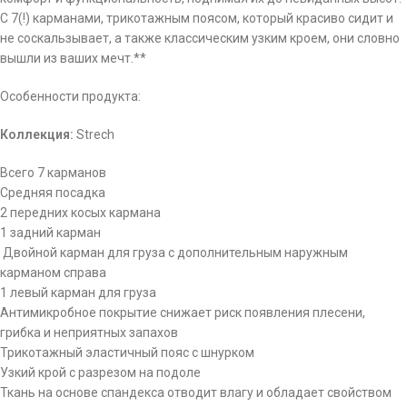
С 7(!) карманами, трикотажным поясом, который красиво сидит и
не соскальзывает, а также классическим узким кроем, они словно
вышли из ваших мечт.**
Особенности продукта:
Коллекция:
Strech
Всего 7 карманов
Средняя посадка
2 передних косых кармана
1 задний карман
Двойной карман для груза с дополнительным наружным
карманом справа
1 левый карман для груза
Антимикробное покрытие снижает риск появления плесени,
грибка и неприятных запахов
Трикотажный эластичный пояс с шнурком
Узкий крой с разрезом на подоле
Ткань на основе спандекса отводит влагу и обладает свойством