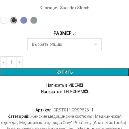
Колекция: Spandex Strech
РАЗМЕР .
Alternative:
КУПИТЬ
Написать в VIBER
Написать в TELEGRAM
Артикул:
GRST011,GRSP526 -1
Категорий:
Женские медицинские костюмы
,
Медицинская
одежда
,
Медицинская одежда Grey's Anatomy (Анатомия Грейс)
,