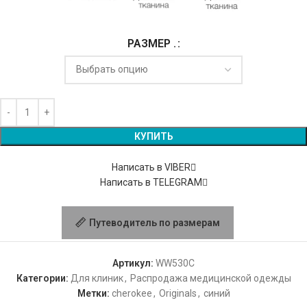
РАЗМЕР .
Alternative:
КУПИТЬ
Написать в VIBER
Написать в TELEGRAM
Путеводитель по размерам
Артикул:
WW530C
Категории:
Для клиник
,
Распродажа медицинской одежды
Метки:
cherokee
,
Originals
,
синий