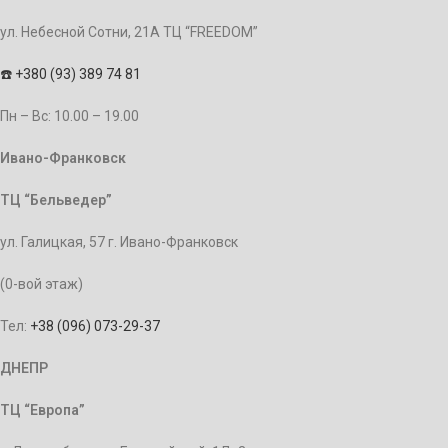
ул. Небесной Сотни, 21А ТЦ “FREEDOM”
☎️
+380 (93) 389 74 81
Пн – Bc: 10.00 – 19.00
Ивано-Франковск
ТЦ “Бельведер”
ул. Галицкая, 57 г. Ивано-Франковск
(0-вой этаж)
Тел:
+38 (096) 073-29-37
ДНЕПР
ТЦ “Европа”