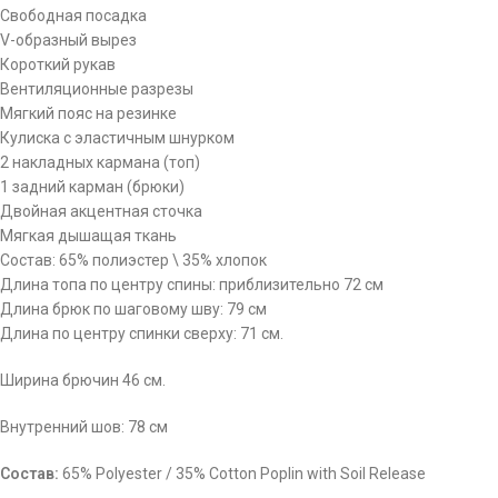
Свободная посадка
V-образный вырез
Короткий рукав
Вентиляционные разрезы
Мягкий пояс на резинке
Кулиска с эластичным шнурком
2 накладных кармана (топ)
1 задний карман (брюки)
Двойная акцентная сточка
Мягкая дышащая ткань
Состав: 65% полиэстер \ 35% хлопок
Длина топа по центру спины: приблизительно 72 см
Длина брюк по шаговому шву: 79 см
Длина по центру спинки сверху: 71 см.
Ширина брючин 46 см.
Внутренний шов: 78 см
Состав:
65% Polyester / 35% Cotton Poplin with Soil Release