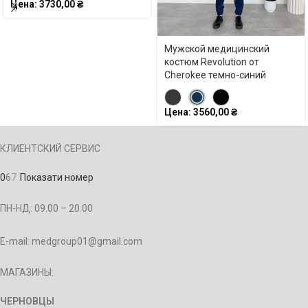
Цена:
3730,00
₴
Мужской медицинский
костюм Revolution от
Cherokee темно-синий
Цена:
3560,00
₴
КЛИЕНТСКИЙ СЕРВИС
0
6
7
Показати номер
ПН-НД: 09.00 – 20.00
E-mail: medgroup01@gmail.com
МАГАЗИНЫ:
ЧЕРНОВЦЫ