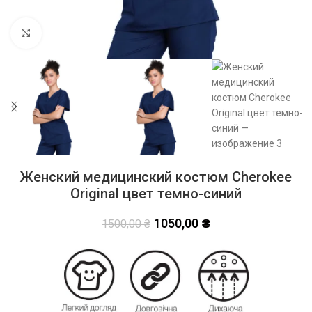
Click to enlarge
Женский медицинский костюм Cherokee
Original цвет темно-синий
1050,00
₴
1500,00
₴