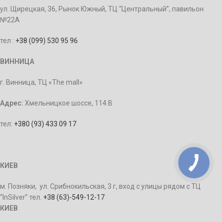
ул. Щирецкая, 36, Рынок Южный, ТЦ “Центральный”, павильон
№22А
тел :
+38 (099) 530 95 96
ВИННИЦА
г. Винница, ТЦ «The mall»
Адрес:
Хмельницкое шоссе, 114 В
тел:
+380 (93) 433 09 17
КИЕВ
м. Позняки, ул. Срибнокильская, 3 г, вход с улицы рядом с ТЦ
“InSilver” тел.
+38 (63)-549-12-17
КИЕВ