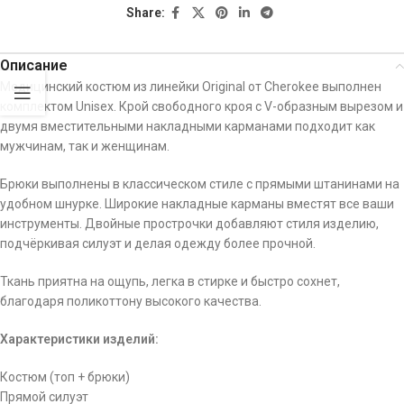
Share:
Описание
Медицинский костюм из линейки Original от Cherokee выполнен
комплектом Unisex. Крой свободного кроя с V-образным вырезом и
двумя вместительными накладными карманами подходит как
мужчинам, так и женщинам.
Брюки выполнены в классическом стиле с прямыми штанинами на
удобном шнурке. Широкие накладные карманы вместят все ваши
инструменты. Двойные прострочки добавляют стиля изделию,
подчёркивая силуэт и делая одежду более прочной.
Ткань приятна на ощупь, легка в стирке и быстро сохнет,
благодаря поликоттону высокого качества.
Характеристики изделий:
Костюм (топ + брюки)
Прямой силуэт