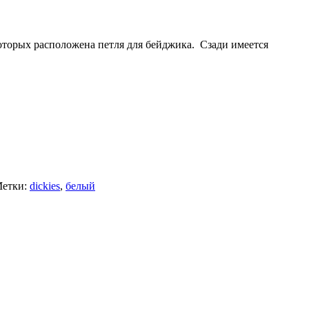
оторых расположена петля для бейджика. Сзади имеется
етки:
dickies
,
белый