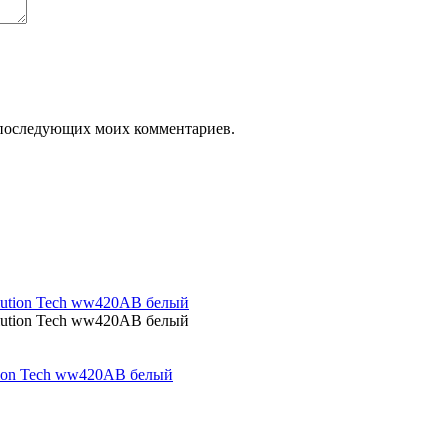
ля последующих моих комментариев.
tion Tech ww420AB белый