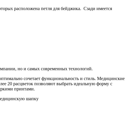
оторых расположена петля для бейджика. Сзади имеется
омпании, но и самых современных технологий.
 оптимально сочетает функциональность и стиль. Медицинские
лее 20 расцветок позволяют выбрать идеальную форму с
яркими принтами.
 медицинскую шапку