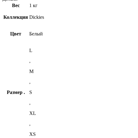
Вес
1 кг
Коллекция
Dickies
Цвет
Белый
L
,
M
,
Размер .
S
,
XL
,
XS