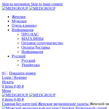
Skip to navigation
Skip to main content
Женское
Мужское
Одеть клинику
Информация
ПРО НАС
МАГАЗИНЫ
Оптовое сотрудничество
Оплата/Доставка
Информация
Русский
Русский
Українська
0
6
7
Показати номер
Login / Register
Искать
0
items
0,00
₴
Menu
0
items
0,00
₴
Главная
Без категорії
Женские медицинские халаты
Женский ме