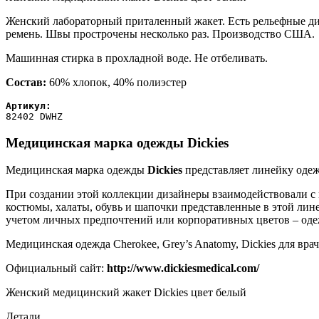
Женский лабораторный приталенный жакет. Есть рельефные ди
ремень. Швы прострочены несколько раз. Производство США.
Машинная стирка в прохладной воде. Не отбеливать.
Состав:
60% хлопок, 40% полиэстер
82402 DWHZ
Медицинская марка одежды
Dickies
Медицинская марка одежды
Dickies
представляет линейку одеж
При создании этой коллекции дизайнеры взаимодействовали с 
костюмы, халаты, обувь и шапочки представленные в этой лин
учетом личных предпочтений или корпоративных цветов – оде
Медицинская одежда Cherokee, Grey’s Anatomy, Dickies для в
Официальный сайт:
http://www.dickiesmedical.com/
Женский медицинский жакет Dickies цвет белый
Детали