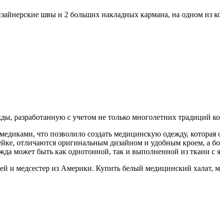
зайнерские швы и 2 больших накладных кармана, на одном из к
ды, разработанную с учетом не только многолетних традиций к
медиками, что позволило создать медицинскую одежду, которая
ейке, отличаются оригинальным дизайном и удобным кроем, а бо
жда может быть как однотонной, так и выполненной из ткани с 
рачей и медсестер из Америки. Купить белый медицинский халат,