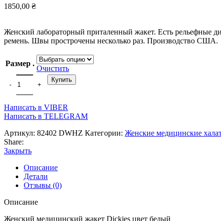
1850,00
₴
Женский лабораторный приталенный жакет. Есть рельефные ди
ремень. Швы прострочены несколько раз. Производство США.
Размер .
Очистить
Количество товара Женский медицинский жакет Dickies белый
Купить
Написать в VIBER
Написать в TELEGRAM
Артикул:
82402 DWHZ
Категории:
Женские медицинские хала
Share:
Закрыть
Описание
Детали
Отзывы (0)
Описание
Женский медицинский жакет Dickies цвет белый